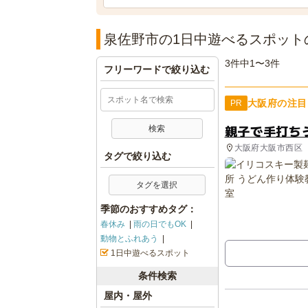
泉佐野市の1日中遊べるスポット
3件中1〜3件
フリーワードで絞り込む
大阪府の注目
PR
親子で手打ち
大阪府大阪市西区
タグで絞り込む
タグを選択
季節のおすすめタグ：
春休み
雨の日でもOK
動物とふれあう
1日中遊べるスポット
条件検索
屋内・屋外