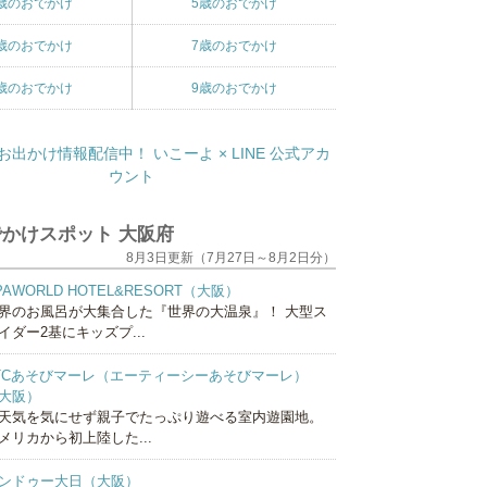
歳のおでかけ
5歳のおでかけ
歳のおでかけ
7歳のおでかけ
歳のおでかけ
9歳のおでかけ
かけスポット 大阪府
8月3日更新（7月27日～8月2日分）
PAWORLD HOTEL&RESORT（大阪）
界のお風呂が大集合した『世界の大温泉』！ 大型ス
イダー2基にキッズプ...
TCあそびマーレ（エーティーシーあそびマーレ）
大阪）
天気を気にせず親子でたっぷり遊べる室内遊園地。
メリカから初上陸した...
ンドゥー大日（大阪）