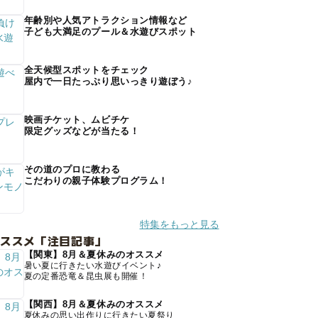
年齢別や人気アトラクション情報など
子ども大満足のプール＆水遊びスポット
全天候型スポットをチェック
屋内で一日たっぷり思いっきり遊ぼう♪
映画チケット、ムビチケ
限定グッズなどが当たる！
その道のプロに教わる
こだわりの親子体験プログラム！
特集をもっと見る
オススメ「注目記事」
【関東】8月＆夏休みのオススメ
暑い夏に行きたい水遊びイベント♪
夏の定番恐竜＆昆虫展も開催！
【関西】8月＆夏休みのオススメ
夏休みの思い出作りに行きたい夏祭り