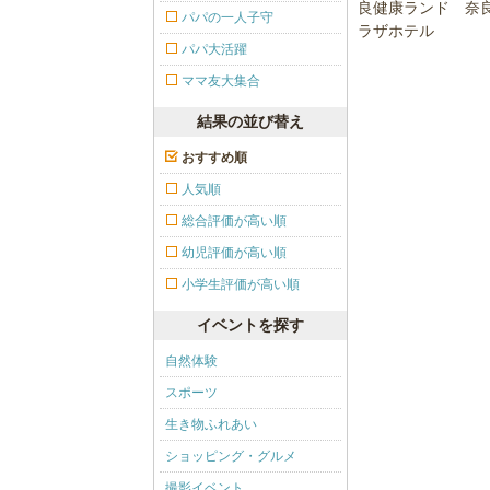
パパの一人子守
パパ大活躍
ママ友大集合
結果の並び替え
おすすめ順
人気順
総合評価が高い順
幼児評価が高い順
小学生評価が高い順
イベントを探す
自然体験
スポーツ
生き物ふれあい
ショッピング・グルメ
撮影イベント