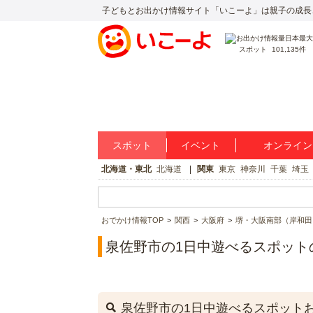
子どもとお出かけ情報サイト「いこーよ」は親子の成長
スポット
101,135件
スポット
イベント
オンライン
北海道・東北
北海道
関東
東京
神奈川
千葉
埼玉
おでかけ情報TOP
関西
大阪府
堺・大阪南部（岸和田
泉佐野市の1日中遊べるスポット
泉佐野市の1日中遊べるスポット