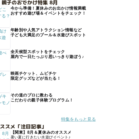
 親子のおでかけ特集 8月
今から準備！夏休みのお出かけ情報満載
おすすめ遊び場＆イベントをチェック！
年齢別や人気アトラクション情報など
子ども大満足のプール＆水遊びスポット
全天候型スポットをチェック
屋内で一日たっぷり思いっきり遊ぼう♪
映画チケット、ムビチケ
限定グッズなどが当たる！
その道のプロに教わる
こだわりの親子体験プログラム！
特集をもっと見る
オススメ「注目記事」
【関東】8月＆夏休みのオススメ
暑い夏に行きたい水遊びイベント♪