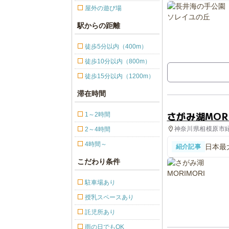
屋外の遊び場
駅からの距離
徒歩5分以内（400m）
徒歩10分以内（800m）
徒歩15分以内（1200m）
滞在時間
さがみ湖MORI
1～2時間
神奈川県相模原市緑
2～4時間
光
4時間～
日本最
紹介記事
に誕生
こだわり条件
駐車場あり
授乳スペースあり
託児所あり
雨の日でもOK