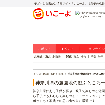
子どもとお出かけ情報サイト「いこーよ」は親子の成長
スポット
101,131件
スポット
イベント
オンライン
北海道・東北
北海道
関東
東京
神奈川
千葉
埼玉
おでかけ情報TOP
関東
神奈川県の遊園地おでかけスポ
神奈川県の遊園地の遊ぶところ
神奈川県にある子供が喜ぶ、親子で楽しめる遊園
ら子供でも安心して楽しめるアトラクションまで
ポットも！家族での思い出作りに最適です。