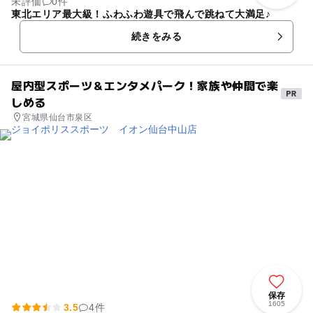
未評価
0件
東北エリア最大級！ふわふわ遊具で飛んで跳ねて大満足♪
続きをみる
屋内型スポーツ＆エンタメパーク！家族や仲間で楽
しめる
宮城県仙台市泉区
保存
1605
3.5
4件