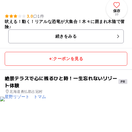
保存
10
3.0
1件
吠える！動く！リアルな恐竜が大集合！木々に囲まれ木陰で冒
険♪
続きをみる
クーポンを見る
絶景テラスで心に残るひと時！一生忘れないリゾー
ト体験
北海道勇払郡占冠村