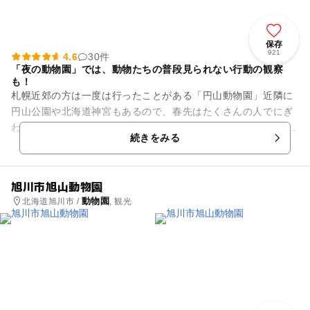
保存
921
4.6
30件
「夜の動物園」では、動物たちの普段見られない行動の観察
も！
札幌近郊の方は一度は行ったことがある「円山動物園」近隣に
円山公園や北海道神宮もあるので、春先はたくさんの人でにぎ
わいます。施設内イベントで目玉の夜の動物園。 夜行性の動物
続きをみる
の動きがたくさん見られ...
旭川市旭山動物園
動物園
北海道旭川市 /
, 観光