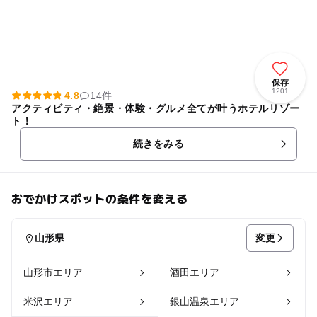
保存
1201
4.8
14件
アクティビティ・絶景・体験・グルメ全てが叶うホテルリゾー
ト！
続きをみる
おでかけスポットの条件を変える
変更
山形県
山形市エリア
酒田エリア
米沢エリア
銀山温泉エリア