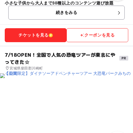
小さな子供から大人まで30種以上のコンテンツ遊び放題
続きをみる
チケットを見る
クーポンを見る
7/18OPEN！全国で人気の恐竜ツアーが東北にや
ってきた☆
宮城県柴田郡川崎町