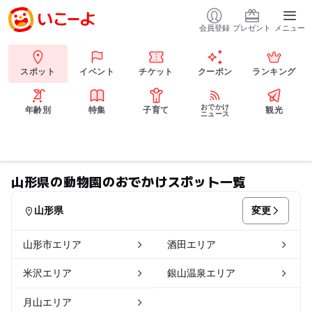
会員登録
プレゼント
メニュー
スポット
イベント
チケット
クーポン
ランキング
おでかけ
年齢別
特集
子育て
観光
ニュース
山形県の動物園のおでかけスポット一覧
変更
山形県
山形市エリア
酒田エリア
米沢エリア
銀山温泉エリア
月山エリア