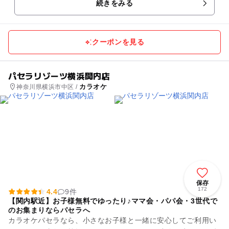
続きをみる
て異なります。 ...
クーポンを見る
パセラリゾーツ横浜関内店
カラオケ
神奈川県横浜市中区 /
保存
172
4.4
9件
【関内駅近】お子様無料でゆったり♪ママ会・パパ会・3世代で
のお集まりならパセラへ
カラオケパセラなら、小さなお子様と一緒に安心してご利用い