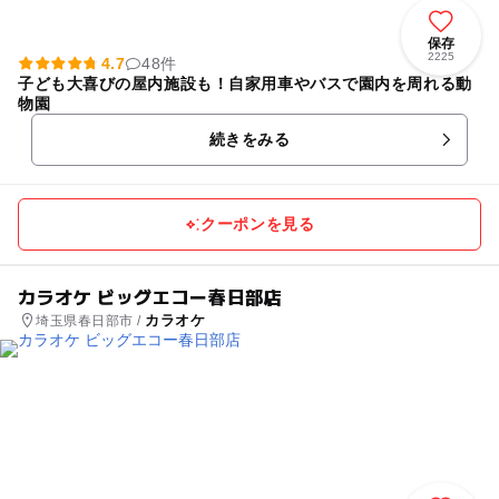
保存
2225
4.7
48件
子ども大喜びの屋内施設も！自家用車やバスで園内を周れる動
物園
続きをみる
クーポンを見る
カラオケ ビッグエコー春日部店
カラオケ
埼玉県春日部市 /