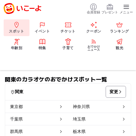
会員登録
プレゼント
メニュー
スポット
イベント
チケット
クーポン
ランキング
おでかけ
年齢別
特集
子育て
観光
ニュース
関東のカラオケのおでかけスポット一覧
変更
関東
東京都
神奈川県
千葉県
埼玉県
群馬県
栃木県