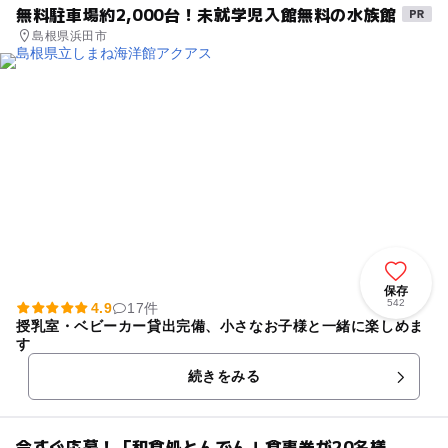
無料駐車場約2,000台！未就学児入館無料の水族館
島根県浜田市
保存
542
4.9
17件
授乳室・ベビーカー貸出完備、小さなお子様と一緒に楽しめま
す
続きをみる
今すぐ応募！「和食処とんでん」食事券が20名様