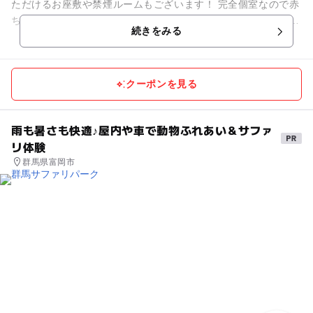
ただけるお座敷や禁煙ルームもございます！ 完全個室なので赤
ちゃんが泣いてしまっても大丈夫。 周りの目を気にせず、ママ
続きをみる
会・パパ会・ファミ...
クーポンを見る
雨も暑さも快適♪屋内や車で動物ふれあい＆サファ
リ体験
群馬県富岡市