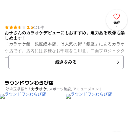
保存
3
3.5
1件
お子さんのカラオケデビューにもおすすめ。迫力ある映像も楽
しめます！
「カラオケ館 銀座総本店」は人気の街「銀座」にあるカラオ
ケ店です。店内には多様なお部屋をご用意。二面プロジェクタ
ーを設置した「デュアルモニタールーム」では、迫力ある映像
続きをみる
も楽しめます。 また...
ラウンドワンわらび店
カラオケ
埼玉県蕨市 /
, スポーツ施設, アミューズメント