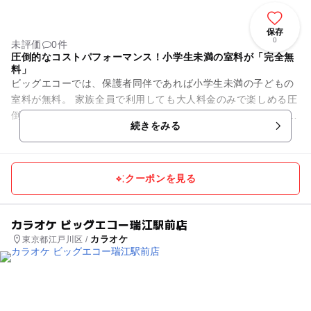
保存
0
未評価
0件
圧倒的なコストパフォーマンス！小学生未満の室料が「完全無
料」
ビッグエコーでは、保護者同伴であれば小学生未満の子どもの
室料が無料。 家族全員で利用しても大人料金のみで楽しめる圧
倒的なお得感が最大の魅力です。 ※小学生の料金は店舗によっ
続きをみる
て異なります。 ...
クーポンを見る
カラオケ ビッグエコー瑞江駅前店
カラオケ
東京都江戸川区 /