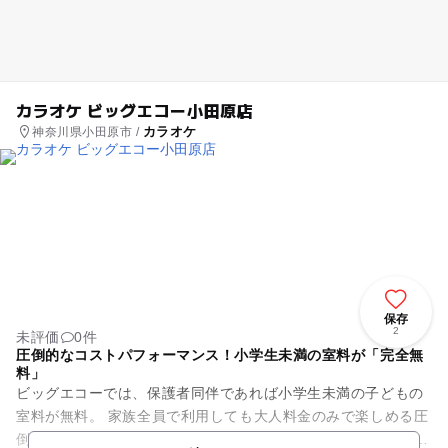
カラオケ ビッグエコー小田原店
カラオケ
神奈川県小田原市 /
保存
2
未評価
0件
圧倒的なコストパフォーマンス！小学生未満の室料が「完全無
料」
ビッグエコーでは、保護者同伴であれば小学生未満の子どもの
室料が無料。 家族全員で利用しても大人料金のみで楽しめる圧
倒的なお得感が最大の魅力です。 ※小学生の料金は店舗によっ