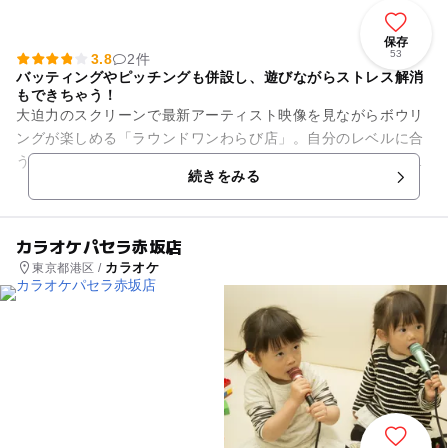
保存
53
3.8
2件
バッティングやピッチングも併設し、遊びながらストレス解消
もできちゃう！
大迫力のスクリーンで最新アーティスト映像を見ながらボウリ
ングが楽しめる「ラウンドワンわらび店」。自分のレベルに合
う相手とネット対戦しながらのプレイもできます。最新のメダ
続きをみる
ルゲームや、かわいいぬいぐ...
カラオケパセラ赤坂店
カラオケ
東京都港区 /