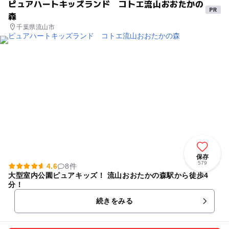
ピュアハートキッズランド コトエ流山おおたかの
森
千葉県流山市
保存
579
4.6
8件
大型室内公園ピュアキッズ！ 流山おおたかの森駅から徒歩4
分！
続きをみる