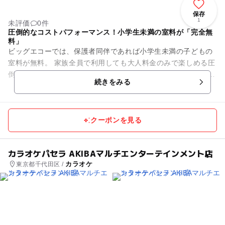
保存
1
未評価
0件
圧倒的なコストパフォーマンス！小学生未満の室料が「完全無
料」
ビッグエコーでは、保護者同伴であれば小学生未満の子どもの
室料が無料。 家族全員で利用しても大人料金のみで楽しめる圧
倒的なお得感が最大の魅力です。 ※小学生の料金は店舗によっ
続きをみる
て異なります。 ...
クーポンを見る
カラオケパセラ AKIBAマルチエンターテインメント店
カラオケ
東京都千代田区 /