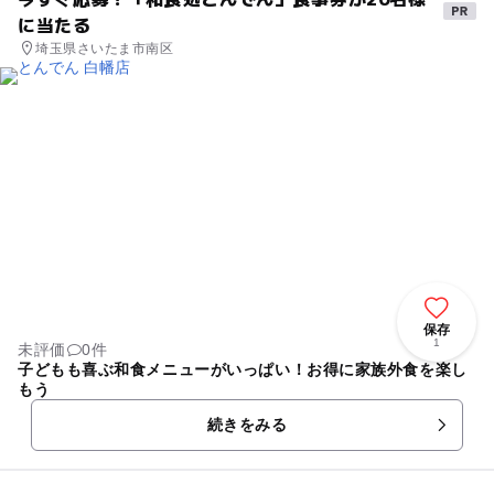
に当たる
埼玉県さいたま市南区
保存
1
未評価
0件
子どもも喜ぶ和食メニューがいっぱい！お得に家族外食を楽し
もう
続きをみる