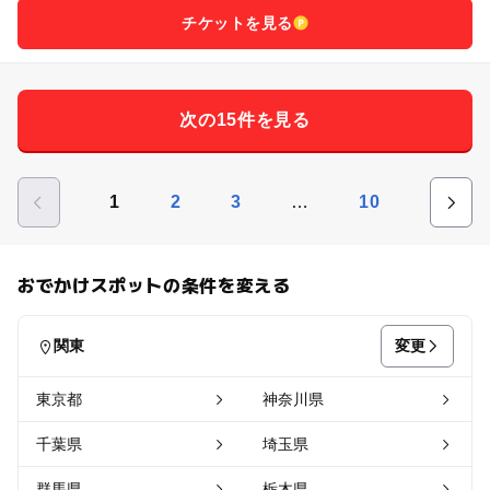
チケットを見る
次の15件を見る
…
1
2
3
10
おでかけスポットの条件を変える
変更
関東
東京都
神奈川県
千葉県
埼玉県
群馬県
栃木県