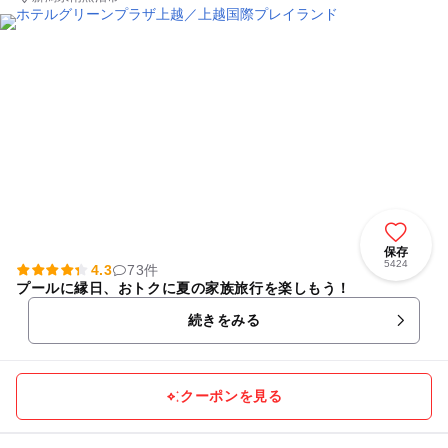
保存
5424
4.3
73件
プールに縁日、おトクに夏の家族旅行を楽しもう！
続きをみる
クーポンを見る