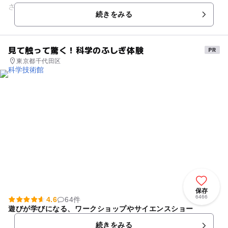
さ・美味しさがギュッと詰まった、0歳～100歳まで、3世代み
続きをみる
んなで...
見て触って驚く！科学のふしぎ体験
東京都千代田区
保存
6466
4.6
64件
遊びが学びになる、ワークショップやサイエンスショー
続きをみる