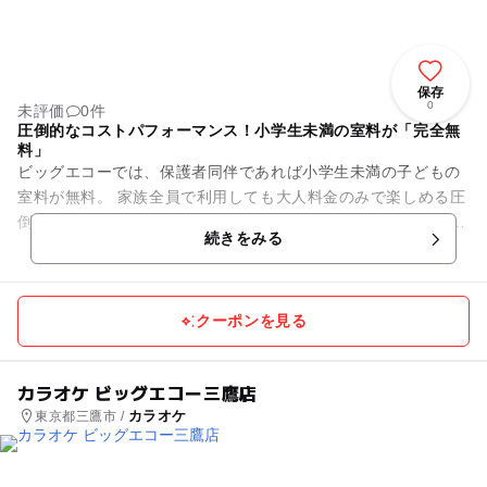
保存
0
未評価
0件
圧倒的なコストパフォーマンス！小学生未満の室料が「完全無
料」
ビッグエコーでは、保護者同伴であれば小学生未満の子どもの
室料が無料。 家族全員で利用しても大人料金のみで楽しめる圧
倒的なお得感が最大の魅力です。 ※小学生の料金は店舗によっ
続きをみる
て異なります。 ...
クーポンを見る
カラオケ ビッグエコー三鷹店
カラオケ
東京都三鷹市 /