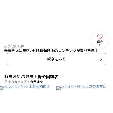
保存
5
未評価
0件
未就学児は無料♪全18種類以上のコンテンツが遊び放題！
続きをみる
カラオケパセラ上野公園前店
カラオケ
東京都台東区 /