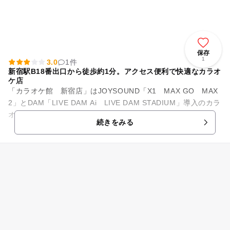
保存
1
3.0
1件
新宿駅B18番出口から徒歩約1分。アクセス便利で快適なカラオ
ケ店
「カラオケ館 新宿店」はJOYSOUND「X1 MAX GO MAX
2」とDAM「LIVE DAM Ai LIVE DAM STADIUM」導入のカラ
オケ店です。お部屋はプロ歌手気分で歌え「ガイ...
続きをみる