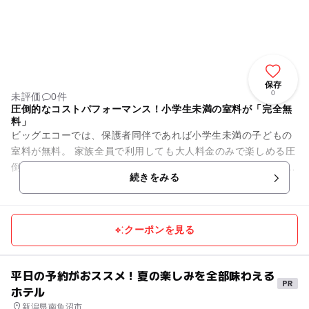
保存
0
未評価
0件
圧倒的なコストパフォーマンス！小学生未満の室料が「完全無
料」
ビッグエコーでは、保護者同伴であれば小学生未満の子どもの
室料が無料。 家族全員で利用しても大人料金のみで楽しめる圧
倒的なお得感が最大の魅力です。 ※小学生の料金は店舗によっ
続きをみる
て異なります。 ...
クーポンを見る
平日の予約がおススメ！夏の楽しみを全部味わえる
ホテル
新潟県南魚沼市