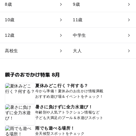
8歳
9歳
10歳
11歳
12歳
中学生
高校生
大人
親子のおでかけ特集 8月
夏休みどこ行く？何する？
今から準備！夏休みのお出かけ情報満載
おすすめ遊び場＆イベントをチェック！
暑さに負けずに全力水遊び！
年齢別や人気アトラクション情報など
子ども大満足のプール＆水遊びスポット
雨でも遊べる場所！
全天候型スポットをチェック