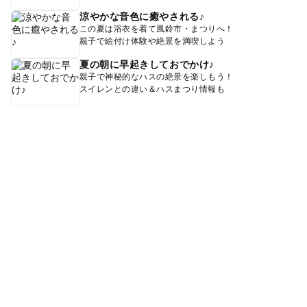
涼やかな音色に癒やされる♪
この夏は浴衣を着て風鈴市・まつりへ！
親子で絵付け体験や絶景を満喫しよう
夏の朝に早起きしておでかけ♪
親子で神秘的なハスの絶景を楽しもう！
スイレンとの違い＆ハスまつり情報も