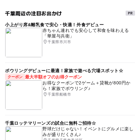
千葉周辺の注目お出かけ
小上がり席&離乳食で安心・快適！外食デビュー
赤ちゃん連れでも安心して和食を味わえる
「華屋与兵衛」
千葉県市川市
ボウリングデビューに最適！家族で遊べる穴場スポット☆
最大半額オフのお得クーポン
クーポン
お得なクーポンで2ゲーム＋貸靴が800円か
ら！家族でボウリング♪
千葉県船橋市
千葉ロッテマリーンズの試合に無料ご招待☆
野球だけじゃない！イベントにグルメに楽し
みが盛りだくさん♪