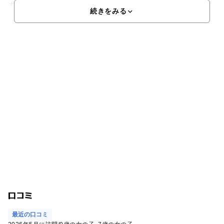
までの専用エリアになっているので、小さな子供でも安心して
続きをみる
口コミ
最近の口コミ