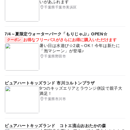
いがあふれます
千葉県千葉市美浜区
7/4～夏限定ウォーターパーク「もりじゃぶ」OPEN☆
お得なフリーパスがさらにお得に購入いただけます
クーポン
暑い日は水遊び☆2歳～OK！今年は新たに
「泡マシーン」が登場♪
千葉県野田市
ピュアハートキッズランド 市川コルトンプラザ
9つのキッズエリアとラウンジ併設で親子大
満足！
千葉県市川市
ピュアハートキッズランド コトエ流山おおたかの森