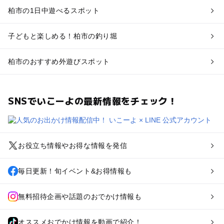
柏市の1日中遊べるスポット
子どもと楽しめる！柏市の釣り堀
柏市のおすすめ外遊びスポット
SNSでいこーよの最新情報をチェック！
お役立ち情報やお得な情報を発信
毎日更新！旬イベント&お得情報も
無料招待企画や話題のおでかけ情報も
オススメおでかけ情報を動画で紹介！