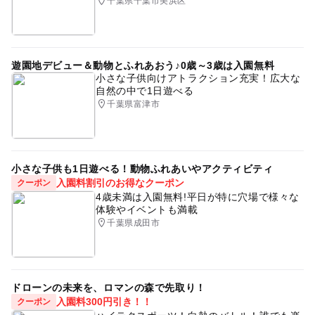
千葉県千葉市美浜区
遊園地デビュー＆動物とふれあおう♪0歳～3歳は入園無料
小さな子供向けアトラクション充実！広大な
自然の中で1日遊べる
千葉県富津市
小さな子供も1日遊べる！動物ふれあいやアクティビティ
入園料割引のお得なクーポン
クーポン
4歳未満は入園無料!平日が特に穴場で様々な
体験やイベントも満載
千葉県成田市
ドローンの未来を、ロマンの森で先取り！
入園料300円引き！！
クーポン