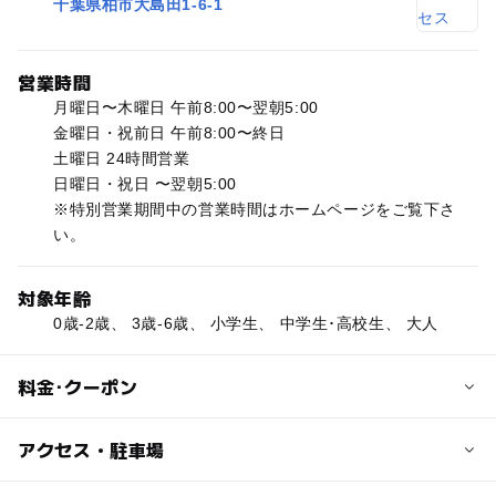
千葉県柏市大島田1-6-1
営業時間
月曜日〜木曜日 午前8:00〜翌朝5:00
金曜日・祝前日 午前8:00〜終日
土曜日 24時間営業
日曜日・祝日 〜翌朝5:00
※特別営業期間中の営業時間はホームページをご覧下さ
い。
対象年齢
0歳-2歳、 3歳-6歳、 小学生、 中学生･高校生、 大人
料金･クーポン
子供の料金
アクセス・駐車場
利用する施設によって料金が異なります。