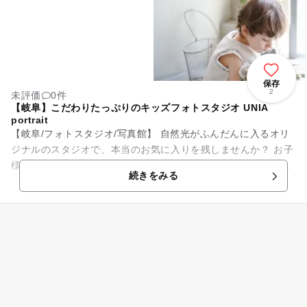
保存
2
未評価
0件
【岐阜】こだわりたっぷりのキッズフォトスタジオ UNIA
portrait
【岐阜/フォトスタジオ/写真館】 自然光がふんだんに入るオリ
ジナルのスタジオで、本当のお気に入りを残しませんか？ お子
様も可愛くヘアセットメイク！もちろんママにも美しく残して
続きをみる
欲しいからママの...