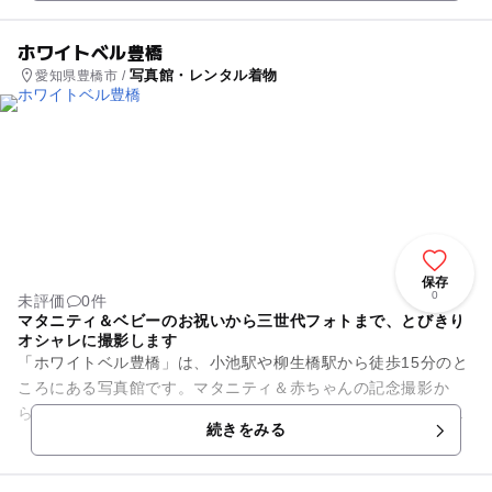
ホワイトベル豊橋
写真館・レンタル着物
愛知県豊橋市 /
保存
0
未評価
0件
マタニティ＆ベビーのお祝いから三世代フォトまで、とびきり
オシャレに撮影します
「ホワイトベル豊橋」は、小池駅や柳生橋駅から徒歩15分のと
ころにある写真館です。マタニティ＆赤ちゃんの記念撮影か
ら、七五三、入園・入学祝い、ご家族三世代でのファミリーフ
続きをみる
ォトまでお願いできます。「...