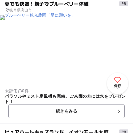
夏でも快適！親子でブルーベリー体験
岐阜県高山市
保存
5
未評価
0件
パラソルやミスト扇風機も完備。ご来園の方には水をプレゼン
ト！
続きをみる
ピュアハートキッズランド イオンモール大垣