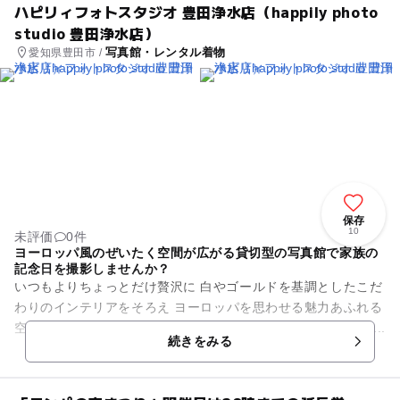
ハピリィフォトスタジオ 豊田浄水店（happily photo
studio 豊田浄水店）
写真館・レンタル着物
愛知県豊田市 /
保存
10
未評価
0件
ヨーロッパ風のぜいたく空間が広がる貸切型の写真館で家族の
記念日を撮影しませんか？
いつもよりちょっとだけ贅沢に 白やゴールドを基調としたこだ
わりのインテリアをそろえ ヨーロッパを思わせる魅力あふれる
空間の写真館です。 「お子様と一緒に喜びたい」 そんな思い...
続きをみる