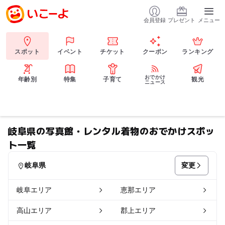
会員登録
プレゼント
メニュー
スポット
イベント
チケット
クーポン
ランキング
おでかけ
年齢別
特集
子育て
観光
ニュース
岐阜県の写真館・レンタル着物のおでかけスポッ
ト一覧
変更
岐阜県
岐阜エリア
恵那エリア
高山エリア
郡上エリア