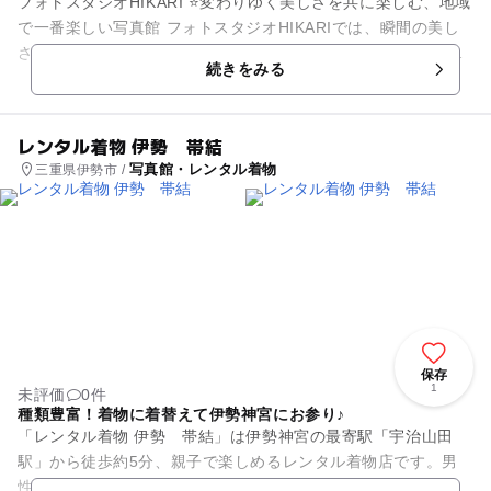
フォトスタジオHIKARI ⭐️変わりゆく美しさを共に楽しむ、地域
で一番楽しい写真館 フォトスタジオHIKARIでは、瞬間の美し
さを捉えるだけでなく、時間とともに変化していく美しさを大
続きをみる
切...
レンタル着物 伊勢 帯結
写真館・レンタル着物
三重県伊勢市 /
保存
1
未評価
0件
種類豊富！着物に着替えて伊勢神宮にお参り♪
「レンタル着物 伊勢 帯結」は伊勢神宮の最寄駅「宇治山田
駅」から徒歩約5分、親子で楽しめるレンタル着物店です。男
性は身長185cmくらいまで、女性は身長175cmくらいまで対応