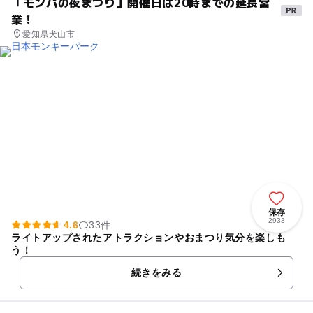
「モンパの夜まつり」開催日は20時までの延長営
業！
愛知県犬山市
保存
2933
4.6
33件
ライトアップされたアトラクションやおまつり気分を楽しも
う！
続きをみる