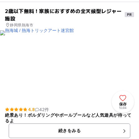
2歳以下無料！家族におすすめの全天候型レジャー
施設
静岡県熱海市
保存
5194
4.8
42件
絶景あり！ボルダリングやボールプールなど人気遊具が待って
るよ
続きをみる