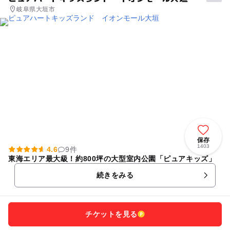
岐阜県大垣市
保存
1403
4.6
9件
東海エリア最大級！約800坪の大型室内公園「ピュアキッズ」
続きをみる
チケットを見る