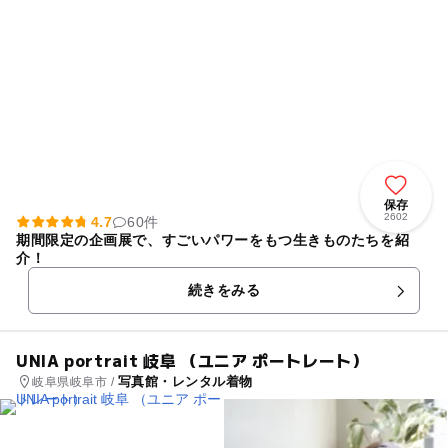
保存
2602
4.7
60件
期間限定の企画展で、すごいパワーをもつ生きものたちを紹
介！
続きをみる
UNIA portrait 岐阜 （ユニア ポートレート）
写真館・レンタル着物
岐阜県岐阜市 /