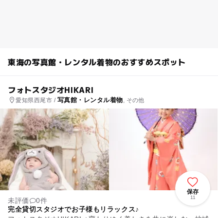
東海の写真館・レンタル着物のおすすめスポット
フォトスタジオHIKARI
写真館・レンタル着物
愛知県西尾市 /
, その他
保存
11
未評価
0件
完全貸切スタジオでお子様もリラックス♪