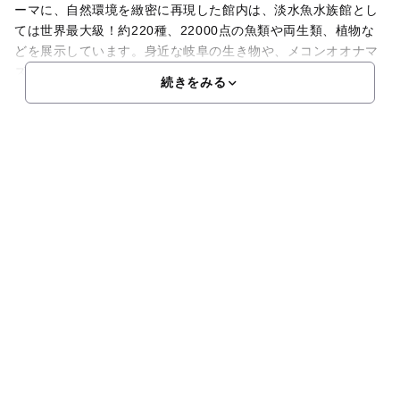
ーマに、自然環境を緻密に再現した館内は、淡水魚水族館とし
ては世界最大級！約220種、22000点の魚類や両生類、植物な
どを展示しています。身近な岐阜の生き物や、メコンオオナマ
ズやピラルクーといった世界最大級の淡水魚など見どこ
続きをみる