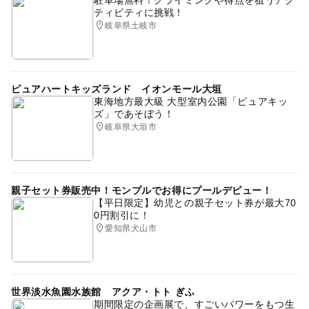
駐車場無料！クライミングや得点を狙うアク
ティビティに挑戦！
岐阜県土岐市
ピュアハートキッズランド イオンモール大垣
東海地方最大級 大型室内公園「ピュアキッ
ズ」であそぼう！
岐阜県大垣市
親子セット券販売中！モンプルでお得にプールデビュー！
【平日限定】幼児との親子セット券が最大70
0円割引に！
愛知県犬山市
世界淡水魚園水族館 アクア・トト ぎふ
期間限定の企画展で、すごいパワーをもつ生