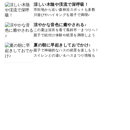
涼しい木陰や渓流で深呼吸！
市街地から近い森林浴スポットも多数
川遊びやハイキングを親子で満喫♪
涼やかな音色に癒やされる♪
この夏は浴衣を着て風鈴市・まつりへ！
親子で絵付け体験や絶景を満喫しよう
夏の朝に早起きしておでかけ♪
親子で神秘的なハスの絶景を楽しもう！
スイレンとの違い＆ハスまつり情報も