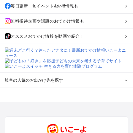
毎日更新！旬イベント&お得情報も
無料招待企画や話題のおでかけ情報も
オススメおでかけ情報を動画で紹介！
岐阜の人気のお出かけ先を探す
岐阜のエリアからプール子ども連れのお出かけスポット
を探す
犬山・一宮・小牧・瀬戸・各務原・尾張のプールお出かけ
岐阜・大垣・関ケ原・養老のプールお出かけ
恵那・中津川・多治見・可児・美濃加茂のプールお出かけ
高山・下呂・飛騨・奥飛騨周辺のプールお出かけ