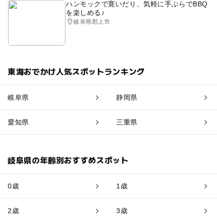
ハンモックで寛いだり、気軽に手ぶらでBBQ
を楽しめる♪
岐阜県郡上市
東海おでかけ人気スポットランキング
岐阜県
静岡県
愛知県
三重県
岐阜県の年齢別おすすめスポット
0歳
1歳
2歳
3歳