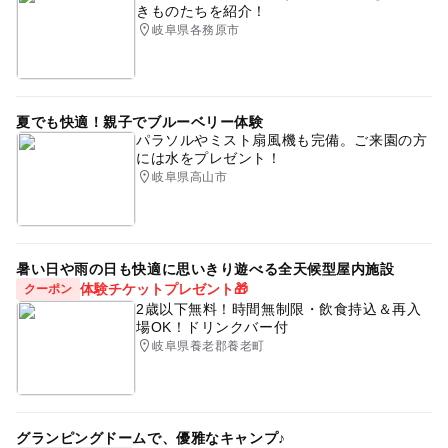
きものたちを紹介！
岐阜県各務原市
夏でも快適！親子でブルーベリー体験
パラソルやミスト扇風機も完備。ご来園の方
には水をプレゼント！
岐阜県高山市
暑い日や雨の日も快適に思いきり遊べる全天候型屋内施設
体験チケットプレゼント🎁
クーポン
2歳以下無料！時間無制限・飲食持込＆再入
場OK！ドリンクバー付
岐阜県養老郡養老町
グランピングドームで、優雅なキャンプ♪