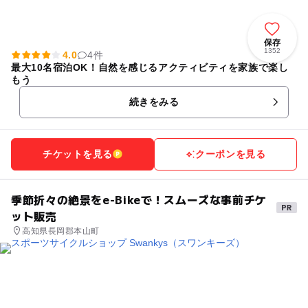
保存
1352
4.0
4件
最大10名宿泊OK！自然を感じるアクティビティを家族で楽し
もう
続きをみる
チケットを見る
クーポンを見る
季節折々の絶景をe-Bikeで！スムーズな事前チケ
ット販売
高知県長岡郡本山町