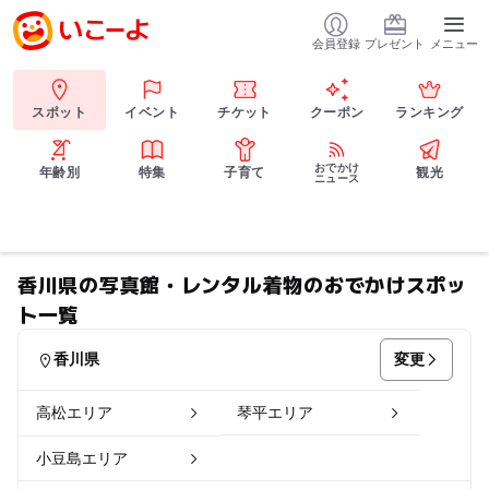
会員登録
プレゼント
メニュー
スポット
イベント
チケット
クーポン
ランキング
おでかけ
年齢別
特集
子育て
観光
ニュース
香川県の写真館・レンタル着物のおでかけスポッ
ト一覧
変更
香川県
高松エリア
琴平エリア
小豆島エリア