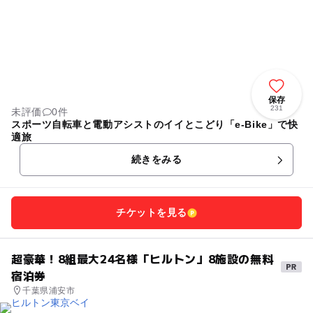
保存
231
未評価
0件
スポーツ自転車と電動アシストのイイとこどり「e-Bike」で快
適旅
続きをみる
チケットを見る
超豪華！8組最大24名様「ヒルトン」8施設の無料
宿泊券
千葉県浦安市