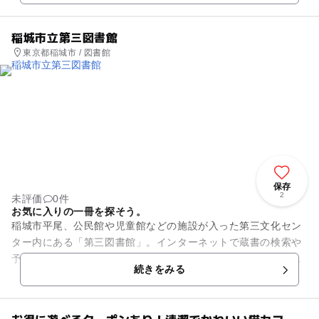
稲城市立第三図書館
東京都稲城市 / 図書館
保存
2
未評価
0件
お気に入りの一冊を探そう。
稲城市平尾、公民館や児童館などの施設が入った第三文化セン
ター内にある「第三図書館」。インターネットで蔵書の検索や
予約状況などの確認ができるので、あまり長時間のお出かけは
続きをみる
難しい小さなお子さんがいる...