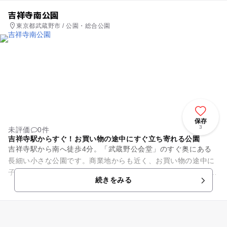
吉祥寺南公園
東京都武蔵野市 / 公園・総合公園
保存
3
未評価
0件
吉祥寺駅からすぐ！お買い物の途中にすぐ立ち寄れる公園
吉祥寺駅から南へ徒歩4分。「武蔵野公会堂」のすぐ奥にある
長細い小さな公園です。商業地からも近く、お買い物の途中に
子どもがぐずってもすぐに立ち寄れる便利な公園です。 公園内
続きをみる
にはすべり台、鉄棒...