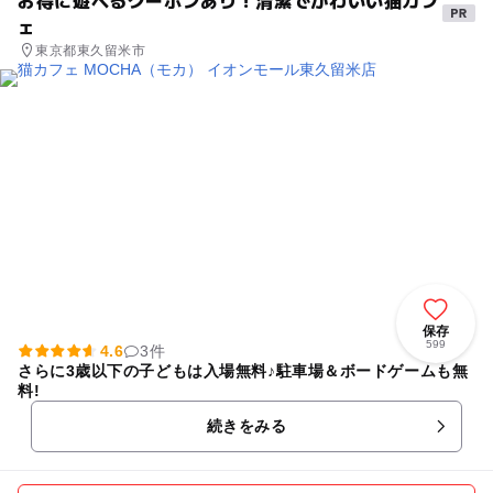
お得に遊べるクーポンあり！清潔でかわいい猫カフ
ェ
東京都東久留米市
保存
599
4.6
3件
さらに3歳以下の子どもは入場無料♪駐車場＆ボードゲームも無
料!
続きをみる