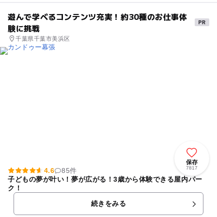
遊んで学べるコンテンツ充実！約30種のお仕事体
験に挑戦
千葉県千葉市美浜区
保存
7817
4.6
85件
子どもの夢が叶い！夢が広がる！3歳から体験できる屋内パー
ク！
続きをみる