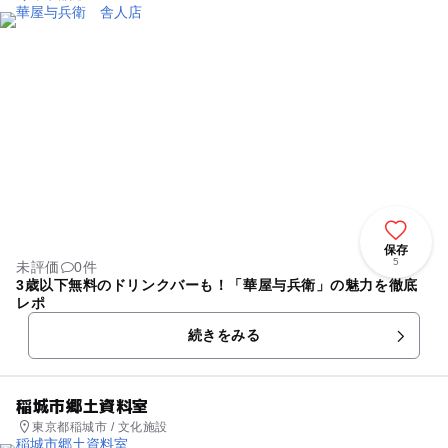
保存
5
未評価
0件
3歳以下無料のドリンクバーも！「華屋与兵衛」の魅力を徹底
レポ
続きをみる
稲城市郷土資料室
東京都稲城市 / 文化施設