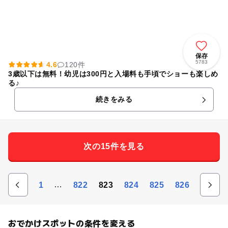
保存
5783
4.6
120件
3歳以下は無料！幼児は300円と入場料も手頃でショーも楽しめ
る♪
続きをみる
次の15件を見る
…
1
822
823
824
825
826
おでかけスポットの条件を変える