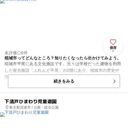
保存
0
未評価
0件
稲城市ってどんなところ？知りたくなったら出かけてみよう。
稲城市平尾にある文化施設です。元々は学校だった建物を利用
した複合施設「ふれんど平尾」の2階にあり、稲城市の歴史や
民族、自然などにまつわる資料が展示されています。昔からの
続きをみる
歴史について知りたいときは...
下清戸ひまわり児童遊園
東京都清瀬市 / 公園・総合公園