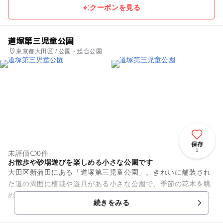
クーポンを見る
道塚第三児童公園
東京都大田区 / 公園・総合公園
保存
1
未評価
0件
お散歩や砂場遊びを楽しめる小さな公園です
大田区新蒲田にある「道塚第三児童公園」。きれいに舗装され
た道の周囲に植栽や遊具がある小さな公園で、季節の花木を眺
めながら散歩するのにぴったりです。ユニークな形の遊具と砂
続きをみる
場の設置もあるので、通りが...