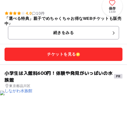
保存
1339
4.0
10件
「選べる特典」親子でめちゃくちゃお得なWEBチケットも販売
中♪
続きをみる
チケットを見る
小学生は入館料600円！体験や発見がいっぱいの水
族館
東京都品川区