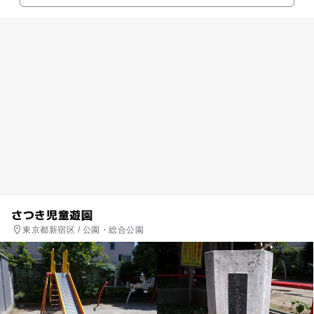
さつき児童遊園
東京都新宿区 / 公園・総合公園