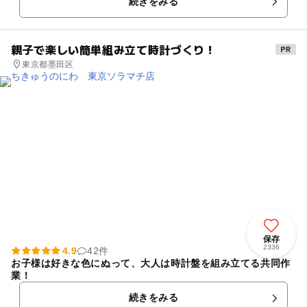
続きをみる
に1直線に遊具が設置されて...
親子で楽しい簡単組み立て時計づくり！
東京都墨田区
保存
2336
4.9
42件
お子様は好きな色にぬって、大人は時計盤を組み立てる共同作
業！
続きをみる