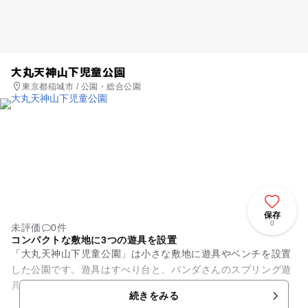
大丸天神山下児童公園
東京都稲城市 / 公園・総合公園
保存
0
未評価
0件
コンパクトな敷地に3つの遊具を設置
「大丸天神山下児童公園」は小さな敷地に遊具やベンチを設置
した公園です。遊具はすべり台と、パンダさんのスプリング遊
具、お砂場の3種類。すべり台をすべった先にはマットが敷い
続きをみる
てあり、安心してすべること...