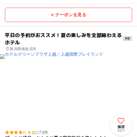
クーポンを見る
平日の予約がおススメ！夏の楽しみを全部味わえる
ホテル
新潟県南魚沼市
保存
5427
4.3
73件