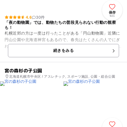
保存
921
4.6
30件
「夜の動物園」では、動物たちの普段見られない行動の観察
も！
札幌近郊の方は一度は行ったことがある「円山動物園」近隣に
円山公園や北海道神宮もあるので、春先はたくさんの人でにぎ
わいます。施設内イベントで目玉の夜の動物園。 夜行性の動物
続きをみる
の動きがたくさん見られ...
宮の森杉の子公園
北海道札幌市中央区 / アスレチック, スポーツ施設, 公園・総合公園