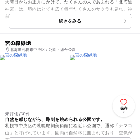
大晦日からお正月にかけて、たくさんの人であふれる「北海道
神宮」は、境内はとても広く毎年たくさんのサクラも見れ、神
前結婚式をやる事もできます。自然豊かで、野生のエゾリスが
続きをみる
顔を出すときもあります。時...
宮の森緑地
北海道札幌市中央区 / 公園・総合公園
保存
2
未評価
0件
自然を感じながら、彫刻を眺められる公園です。
札幌市中央区の札幌彫刻美術館に程近い公園で、通称「ナマコ
山」と呼ばれています。園内は自然林に囲まれており、空気が