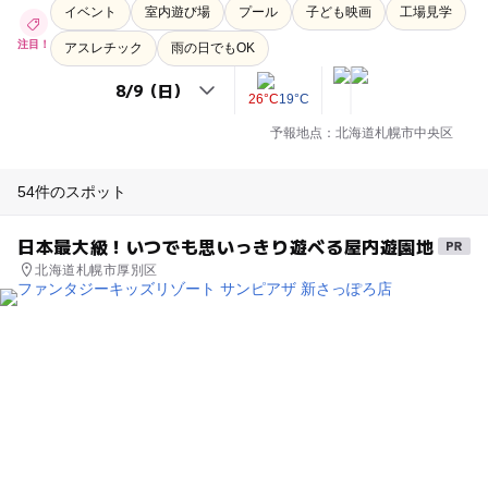
イベント
室内遊び場
プール
子ども映画
工場見学
注目！
アスレチック
雨の日でもOK
26°C
19°C
予報地点：北海道札幌市中央区
54件のスポット
日本最大級！いつでも思いっきり遊べる屋内遊園地
北海道札幌市厚別区