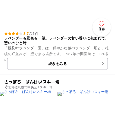
保存
8
3.7
1件
ラベンダーも景色も一望。ラベンダーの甘い香りに包まれて、
憩いのひと時
「幌見峠ラベンダー園」は、鮮やかな紫のラベンダー畑と、札
幌の町並みが一望できる場所です。1987年の開園時は、120株
のラベンダーが植えられていましたが、現在では約8,000株に
続きをみる
増えました。開園...
さっぽろ ばんけいスキー場
北海道札幌市中央区 / スキー場