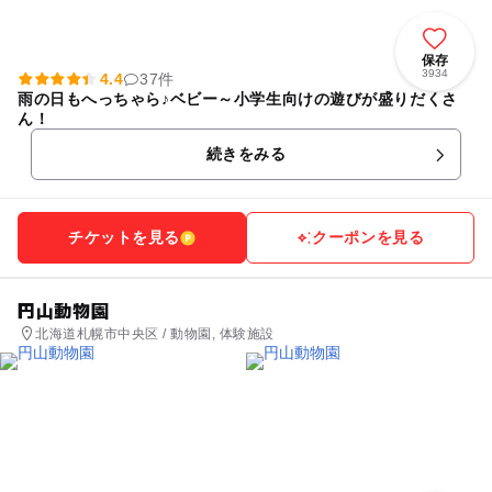
保存
3934
4.4
37件
雨の日もへっちゃら♪ベビー～小学生向けの遊びが盛りだくさ
ん！
続きをみる
チケットを見る
クーポンを見る
円山動物園
北海道札幌市中央区 / 動物園, 体験施設