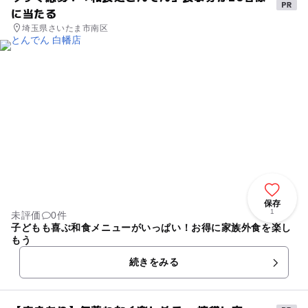
に当たる
埼玉県さいたま市南区
保存
1
未評価
0件
子どもも喜ぶ和食メニューがいっぱい！お得に家族外食を楽し
もう
続きをみる