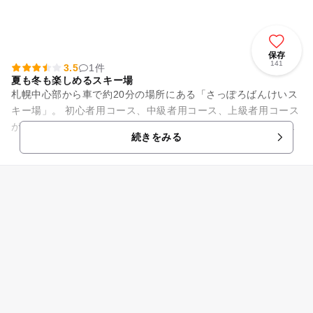
保存
141
3.5
1件
夏も冬も楽しめるスキー場
札幌中心部から車で約20分の場所にある「さっぽろばんけいス
キー場」。 初心者用コース、中級者用コース、上級者用コース
がそろっており、家族連れにオススメの緩やかなコースもある
続きをみる
ので安心です。 スノ...