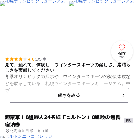
保存
263
4.0
5件
見て、触れて、体験し、ウィンタースポーツの楽しさ、素晴ら
しさを実感してください
冬季オリンピックの展示や、ウインタースポーツの疑似体験な
どを展示している、札幌ウインタースポーツミュージアム。中
でもオススメしたいのが、１Ｆにある疑似体験ゾーンです。ア
続きをみる
イスホッケーのキーパーにな...
超豪華！8組最大24名様「ヒルトン」8施設の無料
宿泊券
北海道虻田郡ニセコ町