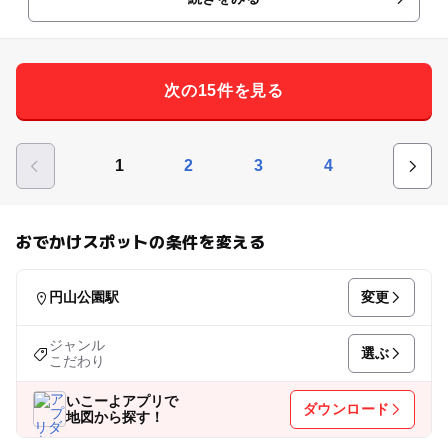
次の15件を見る
1
2
3
4
おでかけスポットの条件を変える
変更
円山公園駅
ジャンル
選ぶ
こだわり
いこーよアプリで
ダウンロード
地図から探す！