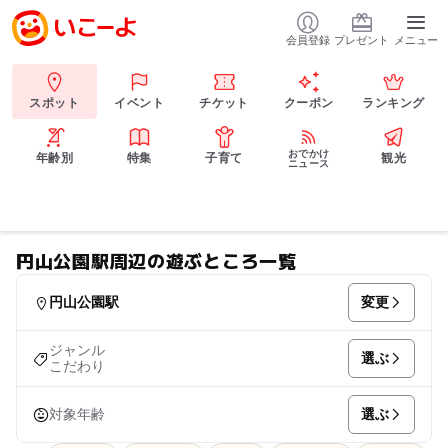
会員登録
プレゼント
メニュー
スポット
イベント
チケット
クーポン
ランキング
おでかけ
年齢別
特集
子育て
観光
ニュース
円山公園駅周辺の遊ぶところ一覧
変更
円山公園駅
ジャンル
選ぶ
こだわり
選ぶ
対象年齢