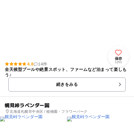
保存
1201
4.8
14件
全天候型プールや絶景スポット、ファームなど泊まって楽しも
う♪
続きをみる
幌見峠ラベンダー園
北海道札幌市中央区 / 植物園・フラワーパーク