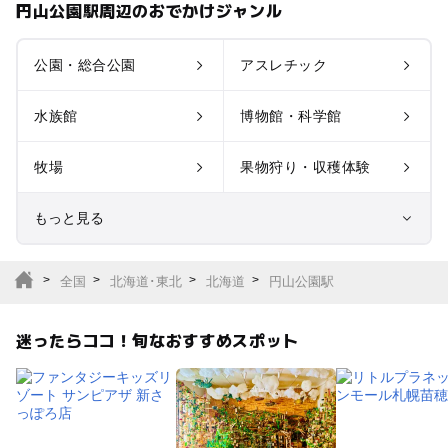
円山公園駅周辺のおでかけジャンル
公園・総合公園
アスレチック
水族館
博物館・科学館
牧場
果物狩り・収穫体験
もっと見る
室内遊び場
遊園地
全国
北海道･東北
北海道
円山公園駅
テーマパーク
動物園
迷ったらココ！旬なおすすめスポット
サファリパーク
植物園・フラワーパー
ク
キャンプ場
バーベキュー