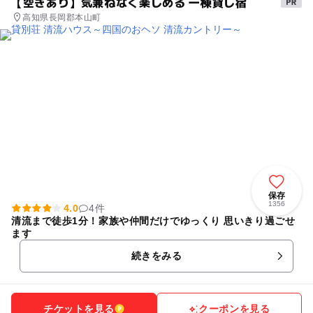
【空きあり】気兼ねなく楽しめる 一棟貸し宿
高知県長岡郡本山町
保存
1356
4.0
4件
清流まで徒歩1分！家族や仲間だけでゆっくり 思いきり過ごせ
ます
続きをみる
チケットを見る
クーポンを見る