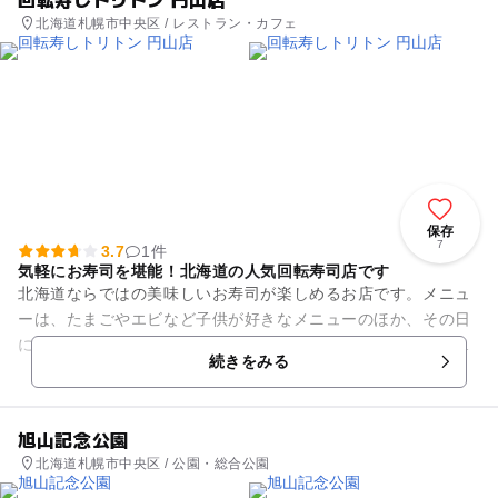
北海道札幌市中央区 / レストラン・カフェ
保存
7
3.7
1件
気軽にお寿司を堪能！北海道の人気回転寿司店です
北海道ならではの美味しいお寿司が楽しめるお店です。メニュ
ーは、たまごやエビなど子供が好きなメニューのほか、その日
にオススメの品が中央に紙札で貼り出してあり、その季節の1
続きをみる
番美味しいお寿司を堪能する...
旭山記念公園
北海道札幌市中央区 / 公園・総合公園