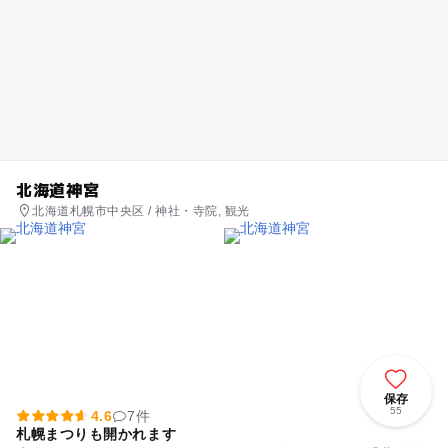
北海道神宮
北海道札幌市中央区 / 神社・寺院, 観光
保存
55
4.6
7件
札幌まつりも開かれます