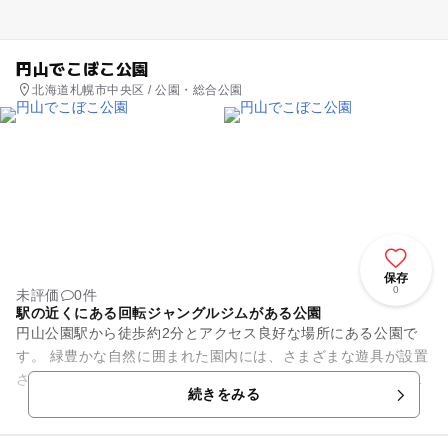
円山でこぼこ公園
北海道札幌市中央区 / 公園・総合公園
保存
0
未評価
0件
駅の近くにある回転ジャングルジムがある公園
円山公園駅から徒歩約2分とアクセス良好な場所にある公園で
す。 緑豊かな自然に囲まれた園内には、さまざまな遊具が設置
されています。定番のすべり台やブランコ、鉄棒等はもちろん
続きをみる
のこと、遭遇率低め...