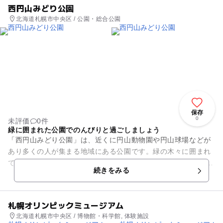
西円山みどり公園
北海道札幌市中央区 / 公園・総合公園
保存
0
未評価
0件
緑に囲まれた公園でのんびりと過ごしましょう
「西円山みどり公園」は、近くに円山動物園や円山球場などが
あり多くの人が集まる地域にある公園です。緑の木々に囲まれ
てのんびりと過ごすことができます。 園内には、すべり台や砂
続きをみる
場、スプリング遊具...
札幌オリンピックミュージアム
北海道札幌市中央区 / 博物館・科学館, 体験施設