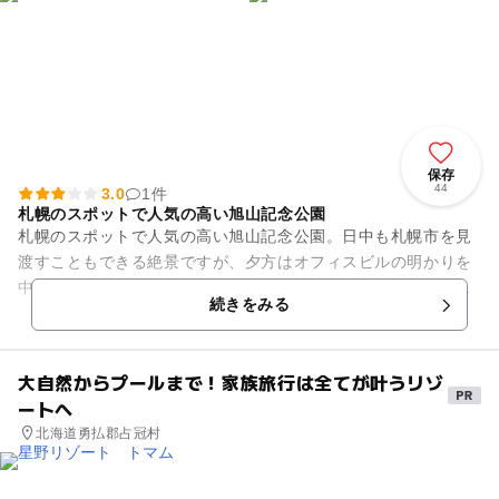
保存
44
3.0
1件
札幌のスポットで人気の高い旭山記念公園
札幌のスポットで人気の高い旭山記念公園。日中も札幌市を見
渡すこともできる絶景ですが、夕方はオフィスビルの明かりを
中心として、都市型夜景を楽しめます。オススメは少し下へ降
続きをみる
りたところです。座ったまま...
大自然からプールまで！家族旅行は全てが叶うリゾ
ートへ
北海道勇払郡占冠村