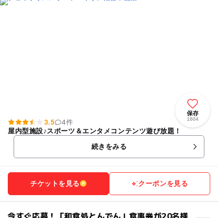
保存
1604
3.5
4件
屋内型施設♪スポーツ＆エンタメコンテンツ遊び放題！
続きをみる
チケットを見る
クーポンを見る
今すぐ応募！「和食処とんでん」食事券が20名様