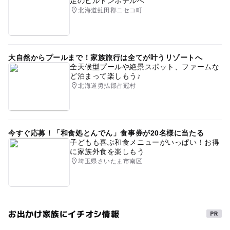
足のヒルトンホテルへ
北海道虻田郡ニセコ町
大自然からプールまで！家族旅行は全てが叶うリゾートへ
全天候型プールや絶景スポット、ファームな
ど泊まって楽しもう♪
北海道勇払郡占冠村
今すぐ応募！「和食処とんでん」食事券が20名様に当たる
子どもも喜ぶ和食メニューがいっぱい！お得
に家族外食を楽しもう
埼玉県さいたま市南区
お出かけ家族にイチオシ情報