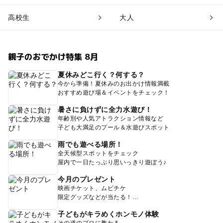
高校生
大人
親子のおでかけ特集 8月
夏休みどこ行く？何する？
今から準備！夏休みのお出かけ情報満載
おすすめ遊び場＆イベントをチェック！
暑さに負けずに全力水遊び！
年齢別や人気アトラクション情報など
子ども大満足のプール＆水遊びスポット
雨でも遊べる場所！
全天候型スポットをチェック
屋内で一日たっぷり思いっきり遊ぼう♪
今月のプレゼント
映画チケット、ムビチケ
限定グッズなどが当たる！
子どもがキラめくホンモノ体験