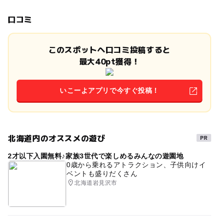
口コミ
このスポットへ口コミ投稿すると
最大40pt獲得！
いこーよアプリで今すぐ投稿！
北海道内のオススメの遊び
2才以下入園無料♪家族3世代で楽しめるみんなの遊園地
0歳から乗れるアトラクション、子供向けイ
ベントも盛りだくさん
北海道岩見沢市