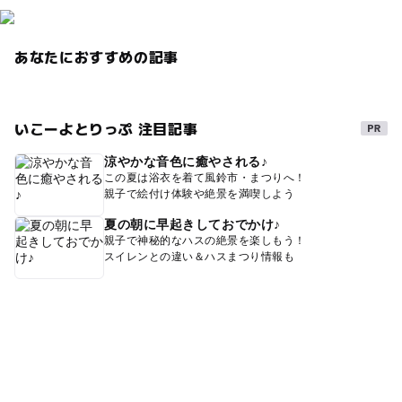
あなたにおすすめの記事
いこーよとりっぷ 注目記事
涼やかな音色に癒やされる♪
この夏は浴衣を着て風鈴市・まつりへ！
親子で絵付け体験や絶景を満喫しよう
夏の朝に早起きしておでかけ♪
親子で神秘的なハスの絶景を楽しもう！
スイレンとの違い＆ハスまつり情報も