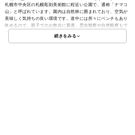
札幌市中央区の札幌彫刻美術館に程近い公園で、通称「ナマコ
山」と呼ばれています。園内は自然林に囲まれており、空気が
美味しく気持ちの良い環境です。道中には所々にベンチもあり
休めるので、親子でのお散歩に最適。昆虫観察や自然観察もで
き、子どもの博士っぷりがみられそうです。園内では様々な温
続きをみる