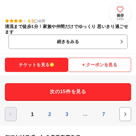
保存
1354
4.0
4件
清流まで徒歩1分！家族や仲間だけでゆっくり 思いきり過ごせ
ます
続きをみる
チケットを見る
クーポンを見る
次の15件を見る
…
1
2
3
7