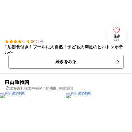
保存
165
4.3
4件
1泊朝食付き！プールに大自然！子ども大満足のヒルトンホテ
ルへ
続きをみる
円山動物園
北海道札幌市中央区 / 動物園, 体験施設