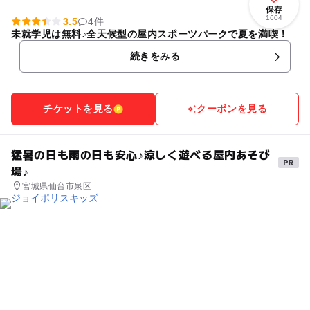
保存
1604
3.5
4件
未就学児は無料♪全天候型の屋内スポーツパークで夏を満喫！
続きをみる
チケットを見る
クーポンを見る
猛暑の日も雨の日も安心♪涼しく遊べる屋内あそび
場♪
宮城県仙台市泉区