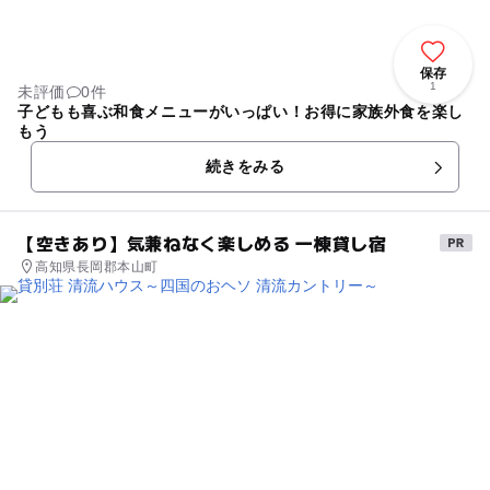
保存
1
未評価
0件
子どもも喜ぶ和食メニューがいっぱい！お得に家族外食を楽し
もう
続きをみる
【空きあり】気兼ねなく楽しめる 一棟貸し宿
高知県長岡郡本山町