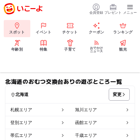
会員登録
プレゼント
メニュー
スポット
イベント
チケット
クーポン
ランキング
おでかけ
年齢別
特集
子育て
観光
ニュース
北海道のおむつ交換台ありの遊ぶところ一覧
変更
北海道
札幌エリア
旭川エリア
登別エリア
函館エリア
帯広エリア
千歳エリア