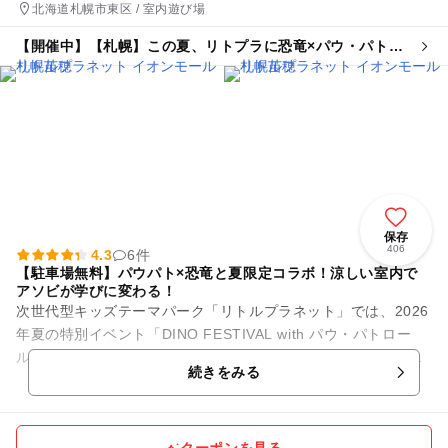
北海道札幌市東区 / 室内遊び場
【開催中】【札幌】この夏、リトプラに恐竜×パウ・パトロ
ールがやってくる!
保存
406
4.3
6件
【駐車場無料】パウパト×恐竜と夏限定コラボ！涼しい室内で
アソビが学びに変わる！
次世代型キッズテーマパーク「リトルプラネット」では、2026
年夏の特別イベント「DINO FESTIVAL with パウ・パトロー
ル」を開催中！映画公開を記念した、今しか楽しめない大迫力
続きをみる
の限定...
クーポンを見る