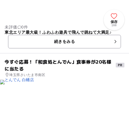
保存
168
未評価
0件
東北エリア最大級！ふわふわ遊具で飛んで跳ねて大満足♪
続きをみる
今すぐ応募！「和食処とんでん」食事券が20名様
に当たる
埼玉県さいたま市南区