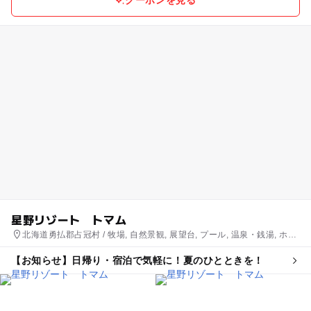
星野リゾート トマム
北海道勇払郡占冠村 / 牧場, 自然景観, 展望台, プール, 温泉・銭湯, ホテ
ル・旅館, スキー場
【お知らせ】日帰り・宿泊で気軽に！夏のひとときを！