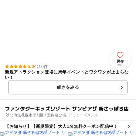
保存
507
5.0
10件
新規アトラクション登場に周年イベントとワクワクが止まらな
い！
続きをみる
ファンタジーキッズリゾート サンピアザ 新さっぽろ店
北海道札幌市厚別区 / 室内遊び場, アミューズメント
【お知らせ】【新規限定】大人1名無料クーポン配信中！