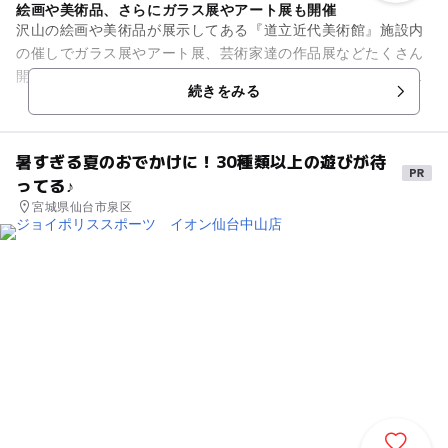
絵画や美術品、さらにガラス展やアート展も開催
沢山の絵画や美術品が展示してある『道立近代美術館』施設内
の催しでガラス展やアート展、芸術家達の作品展などたくさん
開催されています。社会の教科書や美術で習う人物の展示もし
続きをみる
てあることがあるので、子ど...
暑すぎる夏のおでかけに！30種類以上の遊びが待
ってる♪
宮城県仙台市泉区