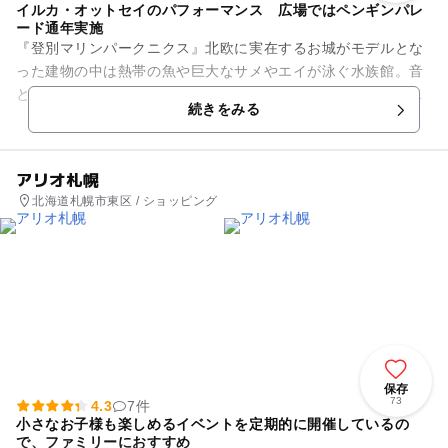
イルカ・オットセイのパフォーマンス 広場ではペンギンパレ
ード通年実施
『登別マリンパークニクス』北欧に実在するお城がモデルとな
った建物の中は熱帯の魚や巨大なサメやエイが泳ぐ水族館。音
と光で演出されたクラゲの展示など見どころいっぱいです。
続きをみる
オススメなのが、『銀河...
アリオ札幌
北海道札幌市東区 / ショッピング
保存
73
4.3
7件
小さなお子様も楽しめるイベントを定期的に開催しているの
で、ファミリーにおすすめ