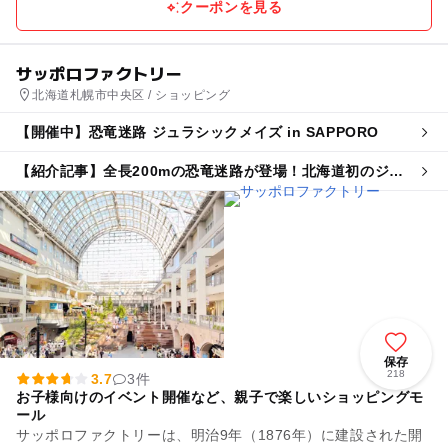
クーポンを見る
サッポロファクトリー
北海道札幌市中央区 / ショッピング
【開催中】恐竜迷路 ジュラシックメイズ in SAPPORO
【紹介記事】全長200mの恐竜迷路が登場！北海道初のジュ
ラシックメイズがサッポロファクトリーで
保存
218
3.7
3件
お子様向けのイベント開催など、親子で楽しいショッピングモ
ール
サッポロファクトリーは、明治9年（1876年）に建設された開