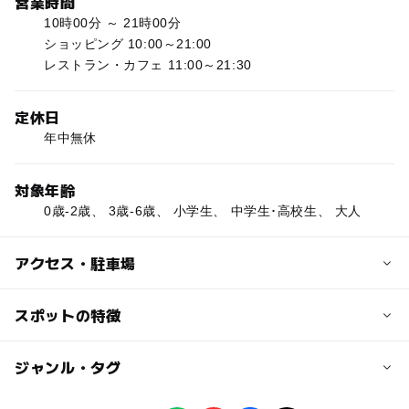
営業時間
10時00分 ～ 21時00分
ショッピング 10:00～21:00
レストラン・カフェ 11:00～21:30
定休日
年中無休
対象年齢
0歳-2歳、 3歳-6歳、 小学生、 中学生･高校生、 大人
アクセス・駐車場
交通アクセス
スポットの特徴
地下鉄札幌駅南北線を降りて徒歩１分
◯
◯
駐車場あり
ジャンル・タグ
駅から近い
近くの駅
札幌駅