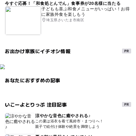
今すぐ応募！「和食処とんでん」食事券が20名様に当たる
子どもも喜ぶ和食メニューがいっぱい！お得
に家族外食を楽しもう
埼玉県さいたま市南区
お出かけ家族にイチオシ情報
あなたにおすすめの記事
いこーよとりっぷ 注目記事
涼やかな音色に癒やされる♪
この夏は浴衣を着て風鈴市・まつりへ！
親子で絵付け体験や絶景を満喫しよう