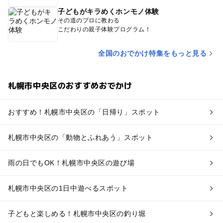
子どもがキラめくホンモノ体験
その道のプロに教わる
こだわりの親子体験プログラム！
全国のおでかけ特集をもっと見る
札幌市中央区のおすすめおでかけ
おすすめ！札幌市中央区の「日帰り」スポット
札幌市中央区の「動物とふれあう」スポット
雨の日でもOK！札幌市中央区の遊び場
札幌市中央区の1日中遊べるスポット
子どもと楽しめる！札幌市中央区の釣り堀