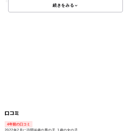
大
続きをみる
口コミ
4年前の口コミ
2022年2月に訪問
/
4歳の男の子
1歳の女の子