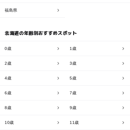
福島県
北海道の年齢別おすすめスポット
0歳
1歳
2歳
3歳
4歳
5歳
6歳
7歳
8歳
9歳
10歳
11歳