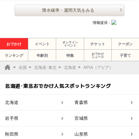
降水確率・週間天気をみる
情報提供：
オンライン
おでかけ
イベント
チケット
クーポン
イベント
おでかけ
ランキング
年齢別
特集
子育て
ニュース
全国
北海道･東北
北海道
APIA（アピア）
北海道･東北おでかけ人気スポットランキング
北海道
青森県
岩手県
宮城県
秋田県
山形県