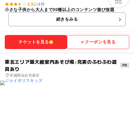
1604
3.5
4件
小さな子供から大人まで30種以上のコンテンツ遊び放題
続きをみる
チケットを見る
クーポンを見る
東北エリア最大級室内あそび場♪充実のふわふわ遊
具あり
宮城県仙台市泉区