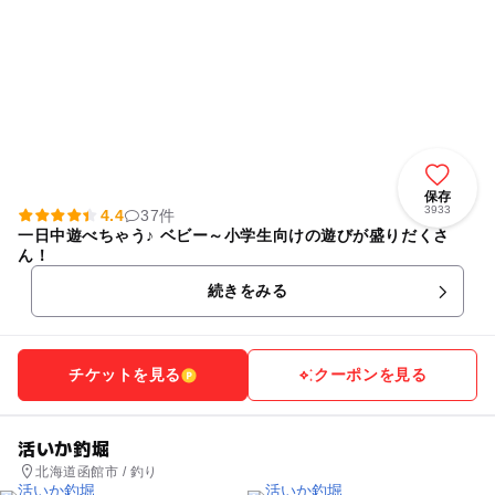
保存
3933
4.4
37件
一日中遊べちゃう♪ ベビー～小学生向けの遊びが盛りだくさ
ん！
続きをみる
チケットを見る
クーポンを見る
活いか釣堀
北海道函館市 / 釣り