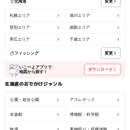
変更
北海道
札幌エリア
旭川エリア
登別エリア
函館エリア
帯広エリア
千歳エリア
変更
フィッシング
いこーよアプリで
ダウンロード
地図から探す！
北海道のおでかけジャンル
公園・総合公園
アスレチック
水族館
博物館・科学館
牧場
果物狩り・収穫体験