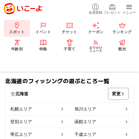
会員登録
プレゼント
メニュー
スポット
イベント
チケット
クーポン
ランキング
おでかけ
年齢別
特集
子育て
観光
ニュース
北海道のフィッシングの遊ぶところ一覧
変更
北海道
札幌エリア
旭川エリア
登別エリア
函館エリア
帯広エリア
千歳エリア