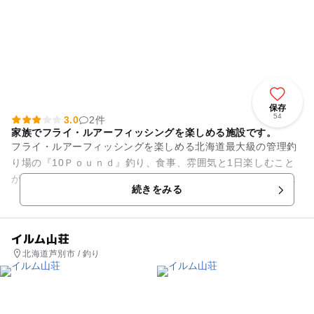
保存
54
3.0
2件
家族でフライ・ルアーフィッシングを楽しめる施設です。
フライ・ルアーフィッシングを楽しめる北海道最大級の管理釣
り場の『10Ｐｏｕｎｄ』釣り、食事、雰囲気と1日楽しむこと
ができるので、家族で訪れるのにオススメです。エサ釣り専用
続きをみる
池、ルアー・フライフィッ...
イルム山荘
北海道芦別市 / 釣り