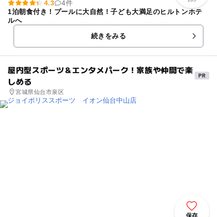
4.3
4件
1泊朝食付き！プールに大自然！子ども大満足のヒルトンホテ
ルへ
続きをみる
屋内型スポーツ＆エンタメパーク！家族や仲間で楽
しめる
宮城県仙台市泉区
保存