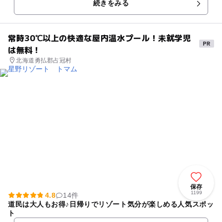
続きをみる
ーベキューハウスで美味...
常時30℃以上の快適な屋内温水プール！未就学児
は無料！
北海道勇払郡占冠村
保存
1199
4.8
14件
道民は大人もお得♪日帰りでリゾート気分が楽しめる人気スポッ
ト