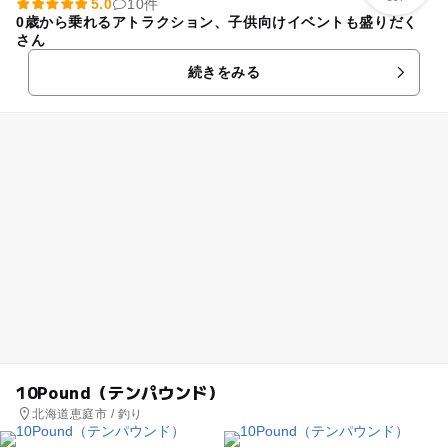
5.0
10件
0歳から乗れるアトラクション、子供向けイベントも盛りだく
さん
続きをみる
10Pound（テンパウンド）
北海道恵庭市 / 釣り