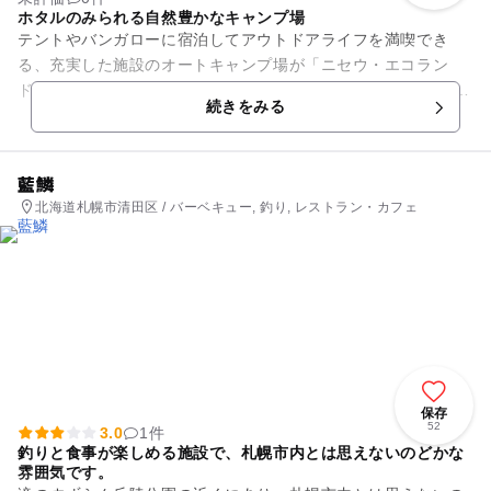
ホタルのみられる自然豊かなキャンプ場
テントやバンガローに宿泊してアウトドアライフを満喫でき
る、充実した施設のオートキャンプ場が「ニセウ・エコラン
ド」です。 施設内センターハウスには管理人が常駐しており、
続きをみる
水洗トイレやシャワーも備え...
藍鱗
北海道札幌市清田区 / バーベキュー, 釣り, レストラン・カフェ
保存
52
3.0
1件
釣りと食事が楽しめる施設で、札幌市内とは思えないのどかな
雰囲気です。