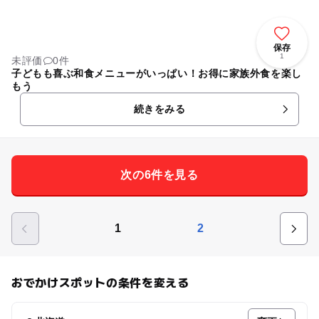
保存
1
未評価
0件
子どもも喜ぶ和食メニューがいっぱい！お得に家族外食を楽し
もう
続きをみる
次の6件を見る
1
2
おでかけスポットの条件を変える