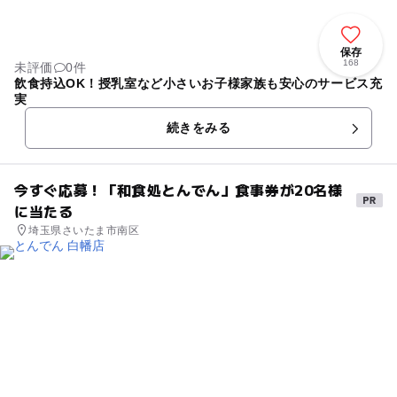
保存
168
未評価
0件
飲食持込OK！授乳室など小さいお子様家族も安心のサービス充
実
続きをみる
今すぐ応募！「和食処とんでん」食事券が20名様
に当たる
埼玉県さいたま市南区