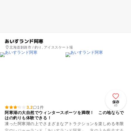
あいすランド阿寒
北海道釧路市 / 釣り, アイススケート場
保存
45
3.2
1件
阿寒湖の大自然でウィンタースポーツを満喫！ この地ならで
はの釣りも体験できる！
凍った阿寒湖の上でさまざまなアトラクションを楽しめる冬限
定のレジャーランド「あいすランド阿寒」。氷の上を疾走する