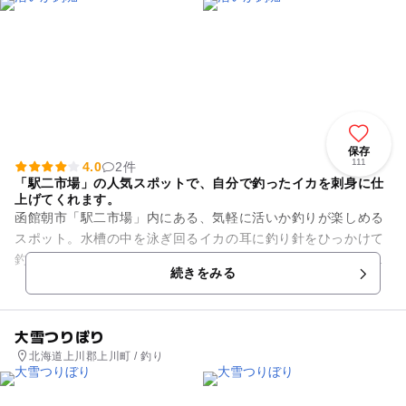
保存
111
4.0
2件
「駅二市場」の人気スポットで、自分で釣ったイカを刺身に仕
上げてくれます。
函館朝市「駅二市場」内にある、気軽に活いか釣りが楽しめる
スポット。水槽の中を泳ぎ回るイカの耳に釣り針をひっかけて
釣ります。子供も大人も楽しめるとあって、場内でも特に多く
続きをみる
の人が集まる人気コーナーで...
大雪つりぼり
北海道上川郡上川町 / 釣り