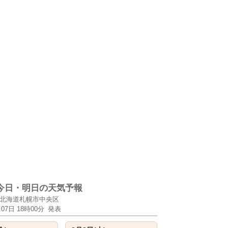
今日・明日の天気予報
北海道札幌市中央区
月07日 18時00分
発表