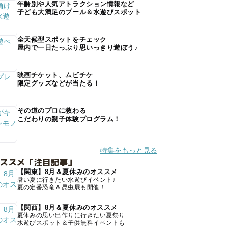
年齢別や人気アトラクション情報など
子ども大満足のプール＆水遊びスポット
全天候型スポットをチェック
屋内で一日たっぷり思いっきり遊ぼう♪
映画チケット、ムビチケ
限定グッズなどが当たる！
その道のプロに教わる
こだわりの親子体験プログラム！
特集をもっと見る
オススメ「注目記事」
【関東】8月＆夏休みのオススメ
暑い夏に行きたい水遊びイベント♪
夏の定番恐竜＆昆虫展も開催！
【関西】8月＆夏休みのオススメ
夏休みの思い出作りに行きたい夏祭り
水遊びスポット＆子供無料イベントも