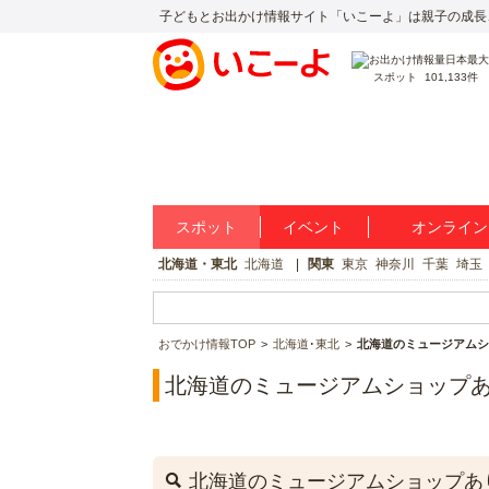
子どもとお出かけ情報サイト「いこーよ」は親子の成長
スポット
101,133件
スポット
イベント
オンライン
北海道・東北
北海道
関東
東京
神奈川
千葉
埼玉
おでかけ情報TOP
北海道･東北
北海道のミュージアムシ
北海道のミュージアムショップ
北海道のミュージアムショップあ