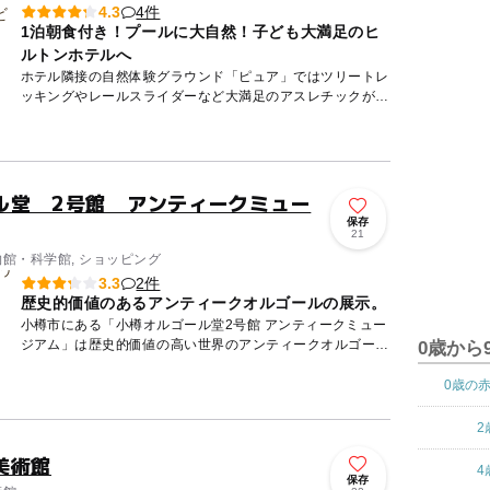
4件
4.3
1泊朝食付き！プールに大自然！子ども大満足のヒ
ルトンホテルへ
ホテル隣接の自然体験グラウンド「ピュア」ではツリートレ
ッキングやレールスライダーなど大満足のアスレチックが遊
び放題！ ホテル周辺では、ラフティング・ジップライン・
乗馬体験・...
ル堂 2号館 アンティークミュー
保存
21
物館・科学館, ショッピング
2件
3.3
歴史的価値のあるアンティークオルゴールの展示。
小樽市にある「小樽オルゴール堂2号館 アンティークミュー
ジアム」は歴史的価値の高い世界のアンティークオルゴール
0歳から
やからくり人形、自動演奏ピアノなどが展示されている。特
に1908...
0歳の
2
美術館
4
保存