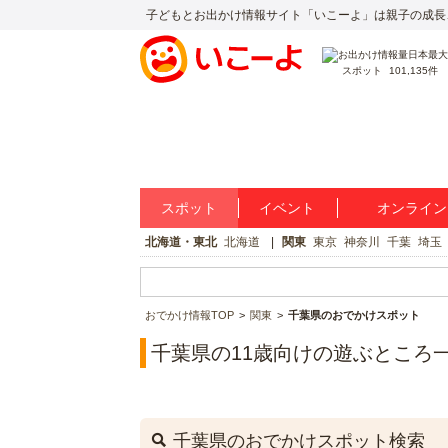
子どもとお出かけ情報サイト「いこーよ」は親子の成長
スポット
101,135件
スポット
イベント
オンライン
北海道・東北
北海道
関東
東京
神奈川
千葉
埼玉
おでかけ情報TOP
関東
千葉県のおでかけスポット
千葉県の11歳向けの遊ぶところ
千葉県のおでかけスポット検索