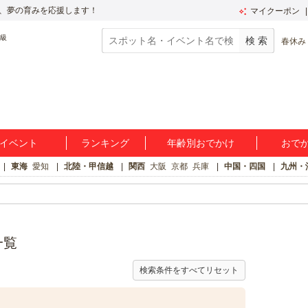
、夢の育みを応援します！
マイクーポン
春休み
イベント
ランキング
年齢別おでかけ
おで
東海
愛知
北陸・甲信越
関西
大阪
京都
兵庫
中国・四国
九州・
一覧
検索条件をすべてリセット