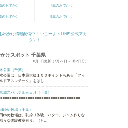
歳のおでかけ
7歳のおでかけ
歳のおでかけ
9歳のおでかけ
かけスポット 千葉県
8月3日更新（7月27日～8月2日分）
水公園（千葉）
水公園は、日本最大級１００ポイントもある「フィ
ルドアスレチック」をはじ...
宮城スパホテル三日月（千葉）
===================================...
田ゆめ牧場（千葉）
田ゆめ牧場は、乳搾り体験、バター、ジャム作りな
様々な体験教室有り。（月...