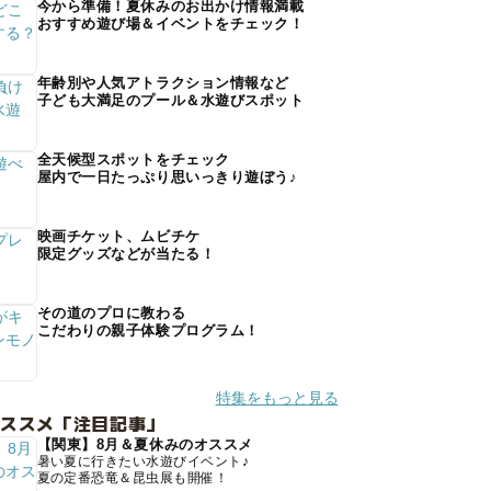
今から準備！夏休みのお出かけ情報満載
おすすめ遊び場＆イベントをチェック！
年齢別や人気アトラクション情報など
子ども大満足のプール＆水遊びスポット
全天候型スポットをチェック
屋内で一日たっぷり思いっきり遊ぼう♪
映画チケット、ムビチケ
限定グッズなどが当たる！
その道のプロに教わる
こだわりの親子体験プログラム！
特集をもっと見る
オススメ「注目記事」
【関東】8月＆夏休みのオススメ
暑い夏に行きたい水遊びイベント♪
夏の定番恐竜＆昆虫展も開催！