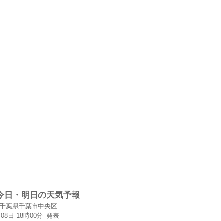
今日・明日の天気予報
千葉県千葉市中央区
月08日 18時00分
発表