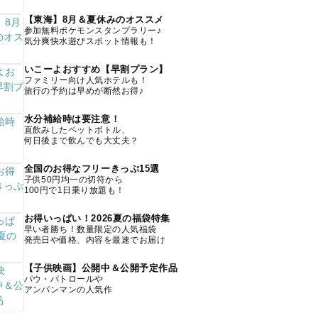
【東海】8月＆夏休みのオススメ
参加無料ポケモンスタンプラリー♪
気分爽快水遊びスポット情報も！
いこーよおすすめ【早割プラン】
ファミリー向け人気ホテルも！
旅行の予約は早めが断然お得♪
水分補給時は要注意！
直飲みしたペットボトル、
何日後まで飲んでも大丈夫？
全国のお得なフリーきっぷ15選
子供50円均一の切符から
100円で1日乗り放題も！
お得いっぱい！2026夏の福袋特集
早い者勝ち！数量限定の人気福袋
発売日や価格、内容を最速でお届け
【子供映画】公開中＆公開予定作品
パウ・パトロールや
アンパンマンの人気作