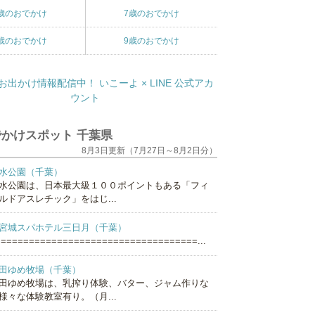
歳のおでかけ
7歳のおでかけ
歳のおでかけ
9歳のおでかけ
かけスポット 千葉県
8月3日更新（7月27日～8月2日分）
水公園（千葉）
水公園は、日本最大級１００ポイントもある「フィ
ルドアスレチック」をはじ...
宮城スパホテル三日月（千葉）
===================================...
田ゆめ牧場（千葉）
田ゆめ牧場は、乳搾り体験、バター、ジャム作りな
様々な体験教室有り。（月...