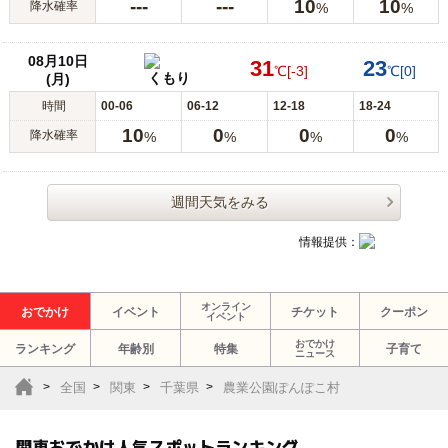
---
---
10
10
降水確率
%
%
08月10日
31
23
℃
[-3]
℃
[0]
くもり
(月)
時間
00-06
06-12
12-18
18-24
10
0
0
0
降水確率
%
%
%
%
週間天気をみる
情報提供：
オンライン
おでかけ
イベント
チケット
クーポン
イベント
おでかけ
ランキング
年齢別
特集
子育て
ニュース
全国
関東
千葉県
農業公園ぽんぽこ村
関東おでかけ人気スポットランキング