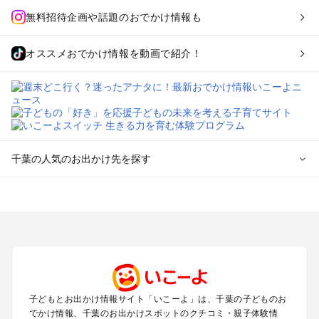
無料招待企画や話題のおでかけ情報も
オススメおでかけ情報を動画で紹介！
千葉の人気のお出かけ先を探す
千葉のエリアからプール子ども連れのお出かけスポット
を探す
舞浜・幕張・船橋・浦安のプールお出かけ
柏・松戸・野田・取手のプールお出かけ
木更津・君津・富津・袖ヶ浦のプールお出かけ
成田・印西・酒々井のプールお出かけ
館山・南房総のプールお出かけ
子どもとお出かけ情報サイト「いこーよ」は、千葉の子どものお
九十九里・銚子のプールお出かけ
でかけ情報、千葉のお出かけスポットのクチコミ・親子体験情