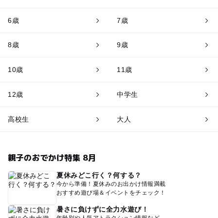
6歳
7歳
8歳
9歳
10歳
11歳
12歳
中学生
高校生
大人
親子のおでかけ特集 8月
夏休みどこ行く？何する？
今から準備！夏休みのお出かけ情報満載
おすすめ遊び場＆イベントをチェック！
暑さに負けずに全力水遊び！