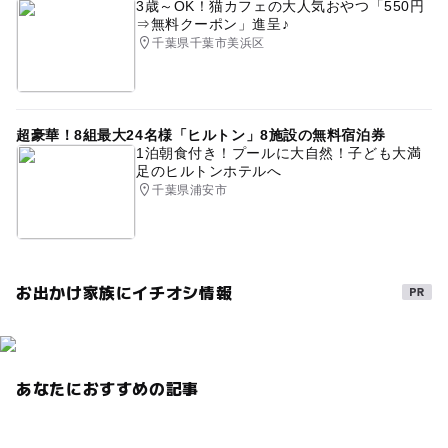
3歳～OK！猫カフェの大人気おやつ「550円
⇒無料クーポン」進呈♪
千葉県千葉市美浜区
超豪華！8組最大24名様「ヒルトン」8施設の無料宿泊券
1泊朝食付き！プールに大自然！子ども大満
足のヒルトンホテルへ
千葉県浦安市
お出かけ家族にイチオシ情報
あなたにおすすめの記事