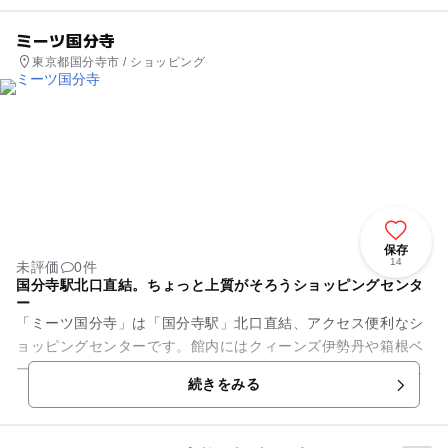
ミーツ国分寺
東京都国分寺市 / ショッピング
保存
14
未評価
0件
国分寺駅北口直結。ちょっと上質がそろうショッピングセンタ
ー
「ミーツ国分寺」は「国分寺駅」北口直結、アクセス便利なシ
ョッピングセンターです。館内にはクィーンズ伊勢丹や箱根ベ
ーカリーなど、ちょっと上質な店舗が多くあり、いつもの暮ら
続きをみる
しにゆとりとうるおいを提案...