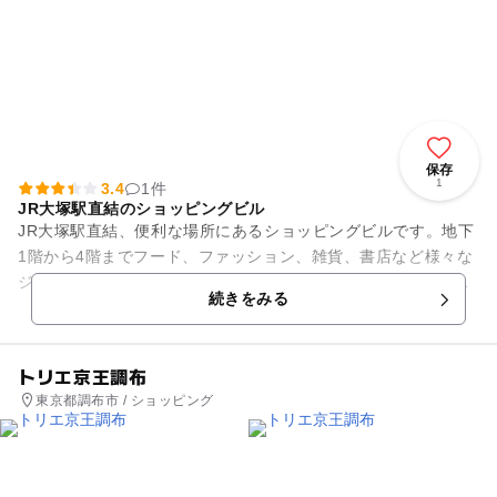
保存
1
3.4
1件
JR大塚駅直結のショッピングビル
JR大塚駅直結、便利な場所にあるショッピングビルです。地下
1階から4階までフード、ファッション、雑貨、書店など様々な
ジャンルのお店が入っています。レストランもあるので、家族
続きをみる
での外食にも最適です。...
トリエ京王調布
東京都調布市 / ショッピング