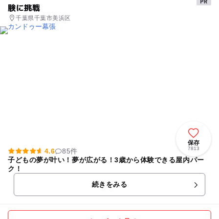
験に挑戦
千葉県千葉市美浜区
保存
7813
4.6
85件
子どもの夢が叶い！夢が広がる！3歳から体験できる屋内パー
ク！
続きをみる