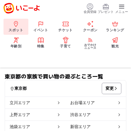
会員登録
プレゼント
メニュー
スポット
イベント
チケット
クーポン
ランキング
おでかけ
年齢別
特集
子育て
観光
ニュース
東京都の家族で買い物の遊ぶところ一覧
変更
東京都
立川エリア
お台場エリア
上野エリア
渋谷エリア
池袋エリア
新宿エリア