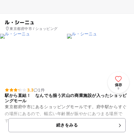
ル・シーニュ
東京都府中市 / ショッピング
保存
9
3.3
1件
駅から直結！ なんでも揃う沢山の商業施設が入ったショッピ
ングモール
東京都府中市にあるショッピングモールです。府中駅からすぐ
の場所にあるので、幅広い年齢層が賑やかにあつまる場所で
す。駅から直結で行けるため、雨に濡れずに訪れることができ
続きをみる
ます。 店内には食品、...