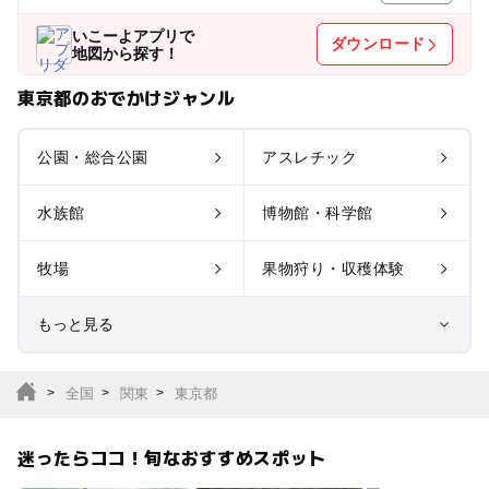
いこーよアプリで
ダウンロード
地図から探す！
東京都のおでかけジャンル
公園・総合公園
アスレチック
水族館
博物館・科学館
牧場
果物狩り・収穫体験
もっと見る
室内遊び場
遊園地
全国
関東
東京都
テーマパーク
動物園
迷ったらココ！旬なおすすめスポット