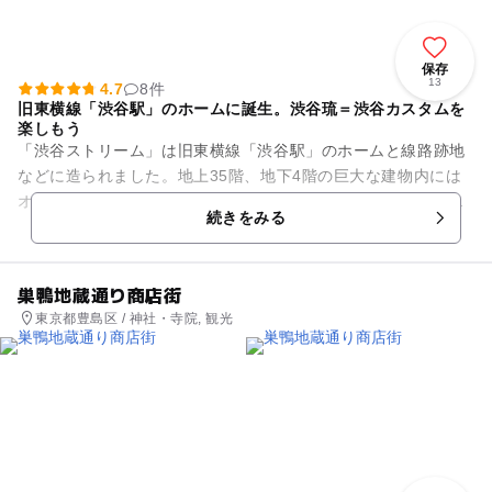
保存
13
4.7
8件
旧東横線「渋谷駅」のホームに誕生。渋谷琉＝渋谷カスタムを
楽しもう
「渋谷ストリーム」は旧東横線「渋谷駅」のホームと線路跡地
などに造られました。地上35階、地下4階の巨大な建物内には
オフィス、渋谷ストリームエクセルホテル東急、ホール、レス
続きをみる
トラン、ショップなど多種...
巣鴨地蔵通り商店街
東京都豊島区 / 神社・寺院, 観光