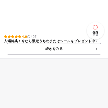
保存
2332
4.9
42件
入場特典！今なら限定うちわまたはシールをプレゼント中♪
続きをみる