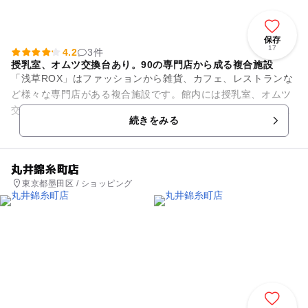
保存
17
4.2
3件
授乳室、オムツ交換台あり。90の専門店から成る複合施設
「浅草ROX」はファッションから雑貨、カフェ、レストランな
ど様々な専門店がある複合施設です。館内には授乳室、オムツ
交換台がありますので小さなお子さんも安心してお出かけ出来
続きをみる
ます。6階、7階には温浴...
丸井錦糸町店
東京都墨田区 / ショッピング