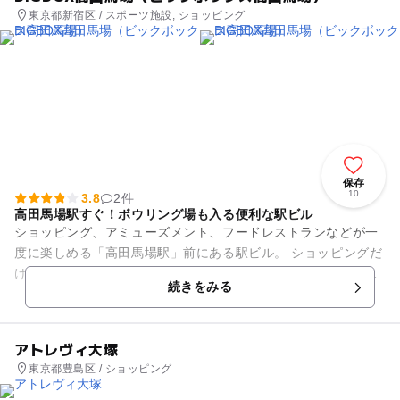
東京都新宿区 / スポーツ施設, ショッピング
保存
10
3.8
2件
高田馬場駅すぐ！ボウリング場も入る便利な駅ビル
ショッピング、アミューズメント、フードレストランなどが一
度に楽しめる「高田馬場駅」前にある駅ビル。 ショッピングだ
けでなく、ボウリング場やスポーツクラブ、カラオケ、ゲーム
続きをみる
センターなどが入っ...
アトレヴィ大塚
東京都豊島区 / ショッピング