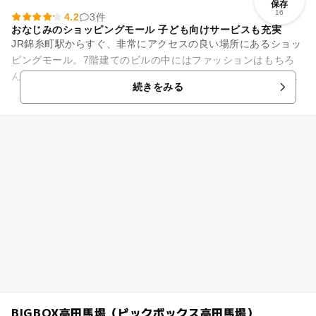
保存
16
4.2
3件
おなじみのショッピングモール 子ども向けサービスも充実
JR錦糸町駅からすぐ、非常にアクセスの良い場所にあるショッ
ピングモール。7階建てのビルの中にはファッションはもちろ
んレストランや雑貨屋、ゲームセンター、さらに屋上にはフッ
続きをみる
トサルコートが完備されて...
BIGBOX高田馬場（ビックボックス高田馬場）