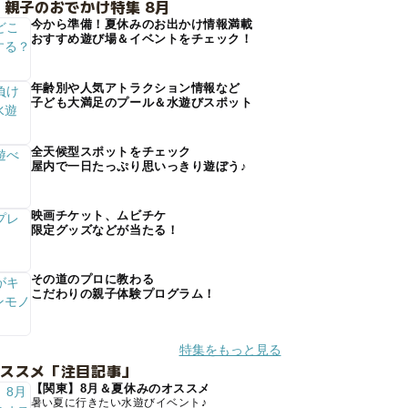
 親子のおでかけ特集 8月
今から準備！夏休みのお出かけ情報満載
おすすめ遊び場＆イベントをチェック！
年齢別や人気アトラクション情報など
子ども大満足のプール＆水遊びスポット
全天候型スポットをチェック
屋内で一日たっぷり思いっきり遊ぼう♪
映画チケット、ムビチケ
限定グッズなどが当たる！
その道のプロに教わる
こだわりの親子体験プログラム！
特集をもっと見る
オススメ「注目記事」
【関東】8月＆夏休みのオススメ
暑い夏に行きたい水遊びイベント♪