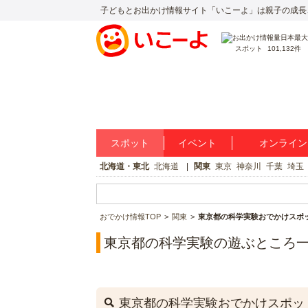
子どもとお出かけ情報サイト「いこーよ」は親子の成長
スポット
101,132件
スポット
イベント
オンライン
北海道・東北
北海道
関東
東京
神奈川
千葉
埼玉
おでかけ情報TOP
関東
東京都の科学実験おでかけスポ
東京都の科学実験の遊ぶところ
東京都の科学実験おでかけスポッ