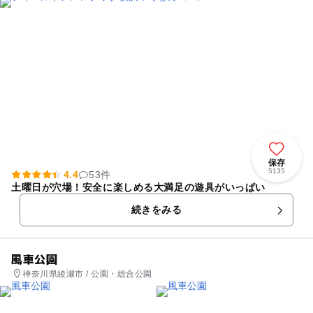
保存
5135
4.4
53件
土曜日が穴場！安全に楽しめる大満足の遊具がいっぱい
続きをみる
風車公園
神奈川県綾瀬市 / 公園・総合公園