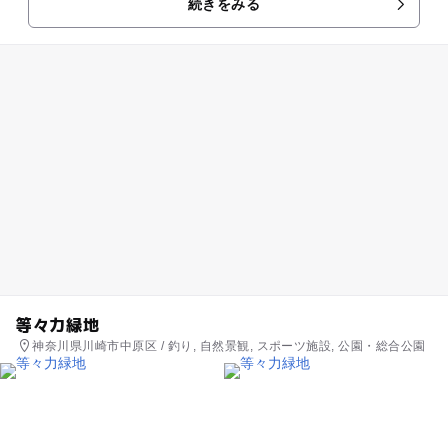
続きをみる
り、オムツ交換のため...
等々力緑地
神奈川県川崎市中原区 / 釣り, 自然景観, スポーツ施設, 公園・総合公園