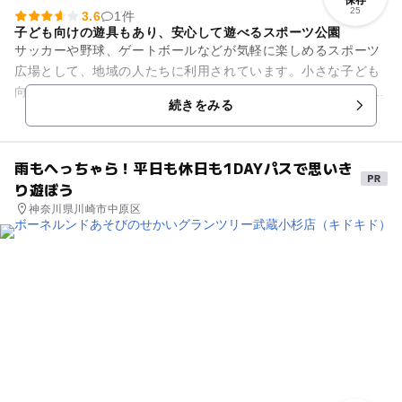
保存
25
3.6
1件
子ども向けの遊具もあり、安心して遊べるスポーツ公園
サッカーや野球、ゲートボールなどが気軽に楽しめるスポーツ
広場として、地域の人たちに利用されています。小さな子ども
向けの遊具もあり、安心して遊ばせることができます。 この公
続きをみる
園に訪れたら、ぜひ...
雨もへっちゃら！平日も休日も1DAYパスで思いき
り遊ぼう
神奈川県川崎市中原区