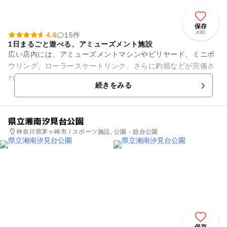
保存
430
4.6
15件
1日まるごと遊べる、アミューズメント施設
広い店内には、アミューズメントマシンやビリヤード、ミニボ
ウリング、ローラースケートリンク、さらに釣堀などが完備さ
れ、スポーツやゲームで熱くなり、汗をかき、一日中楽しめる
続きをみる
スポットです。 マッ...
県立湘南汐見台公園
神奈川県茅ヶ崎市 / スポーツ施設, 公園・総合公園