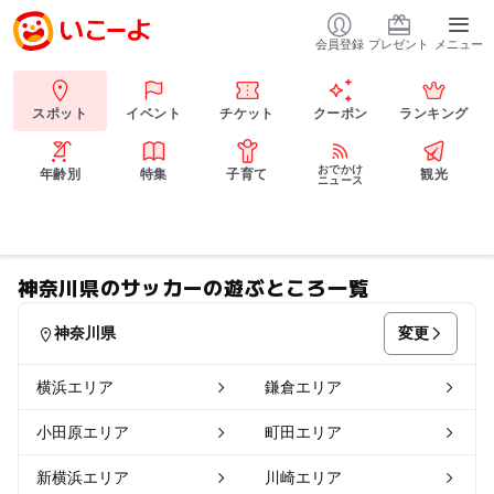
会員登録
プレゼント
メニュー
スポット
イベント
チケット
クーポン
ランキング
おでかけ
年齢別
特集
子育て
観光
ニュース
神奈川県のサッカーの遊ぶところ一覧
変更
神奈川県
横浜エリア
鎌倉エリア
小田原エリア
町田エリア
新横浜エリア
川崎エリア