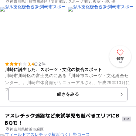
神奈川県川崎市川崎区 / 文化施設, スポーツ施設, 教室・習い事
保存
14
3.4
2件
川崎に誕生した、スポーツ・文化の複合スポット
川崎市川崎区の富士見のにある「川崎市スポーツ・文化総合セ
ンター」。川崎市体育館がリニューアルされ、平成29年10月に
スポーツと文化の拠点として新たにオープンした施設です。愛
続きをみる
称はカルチャーとスポー...
アスレチック迷路など未就学児も遊べるエリアにB
BQも！
神奈川県横浜市緑区