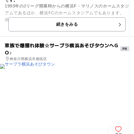
です。
1993年のJリーグ開幕時からの横浜F・マリノスのホームスタジ
アムであるほか、横浜FCのホームスタジアムでもあります。
横浜FCのホームゲーム時には、ホームゴール裏コンコースボラ
続きをみる
ンティア控...
家族で爆獲れ体験☆サープラ横浜あそびタウンへG
O♪
神奈川県横浜市都筑区