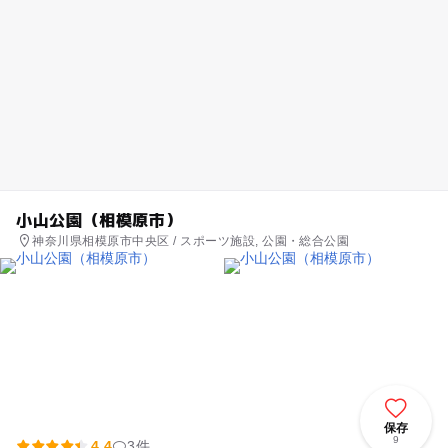
小山公園（相模原市）
神奈川県相模原市中央区 / スポーツ施設, 公園・総合公園
保存
9
4.4
3件