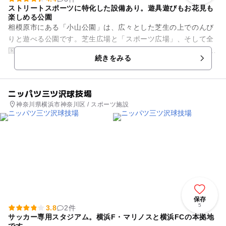
ストリートスポーツに特化した設備あり。遊具遊びもお花見も
楽しめる公園
相模原市にある「小山公園」は、広々とした芝生の上でのんび
りと遊べる公園です。芝生広場と「スポーツ広場」、そして全
国的にも珍しい「ニュースポーツ広場」を備えています。 芝生
続きをみる
広場の遊具はジャン...
ニッパツ三ツ沢球技場
神奈川県横浜市神奈川区 / スポーツ施設
保存
5
3.8
2件
サッカー専用スタジアム。横浜F・マリノスと横浜FCの本拠地