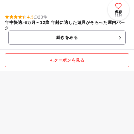
保存
3124
4.3
23件
年中快適♪6カ月～12歳 年齢に適した遊具がそろった屋内パー
ク
続きをみる
クーポンを見る