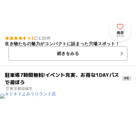
保存
5774
4.6
120件
生き物たちの魅力がコンパクトに詰まった穴場スポット！
続きをみる
駐車場7時間無料!イベント充実、お得な1DAYパス
で遊ぼう
東京都稲城市