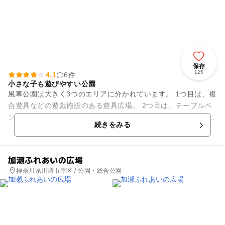
保存
125
4.1
6件
小さな子も遊びやすい公園
風車公園は大きく3つのエリアに分かれています。 1つ目は、複
合遊具などの遊戯施設のある遊具広場。 2つ目は、テーブルベ
ンチなどの休養施設などが設置されているふれあい広場。 ここ
続きをみる
には、普段は...
加瀬ふれあいの広場
神奈川県川崎市幸区 / 公園・総合公園