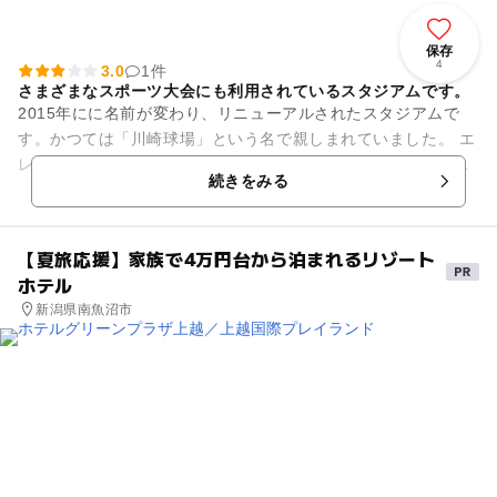
保存
4
3.0
1件
さまざまなスポーツ大会にも利用されているスタジアムです。
2015年にに名前が変わり、リニューアルされたスタジアムで
す。かつては「川崎球場」という名で親しまれていました。 エ
レベーターやスロープ、みんなのトイレなどの設備も充実して
続きをみる
おり、どんな人でも気...
【夏旅応援】家族で4万円台から泊まれるリゾート
ホテル
新潟県南魚沼市