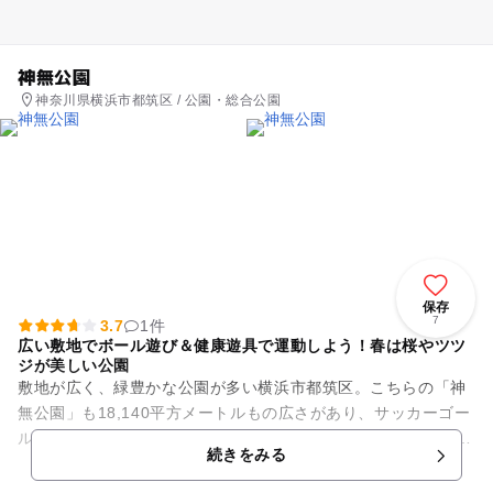
神無公園
神奈川県横浜市都筑区 / 公園・総合公園
保存
7
3.7
1件
広い敷地でボール遊び＆健康遊具で運動しよう！春は桜やツツ
ジが美しい公園
敷地が広く、緑豊かな公園が多い横浜市都筑区。こちらの「神
無公園」も18,140平方メートルもの広さがあり、サッカーゴー
ルが設置されているグラウンドでボール遊びを楽しめます。 健
続きをみる
康遊具も複数...