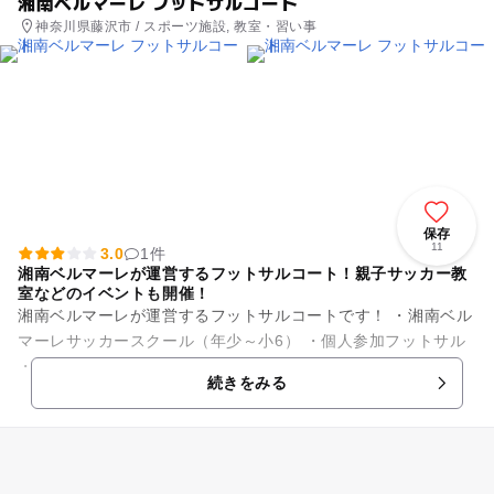
湘南ベルマーレ フットサルコート
神奈川県藤沢市 / スポーツ施設, 教室・習い事
保存
11
3.0
1件
湘南ベルマーレが運営するフットサルコート！親子サッカー教
室などのイベントも開催！
湘南ベルマーレが運営するフットサルコートです！ ・湘南ベル
マーレサッカースクール（年少～小6） ・個人参加フットサル
・個人参加クリニック ・親子サッカー教室 などスクールやイ
続きをみる
ベントを...