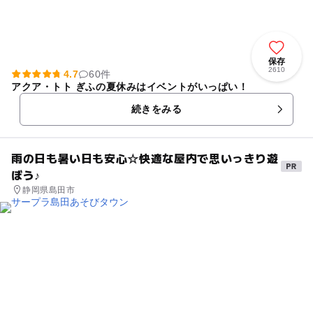
保存
2610
4.7
60件
アクア・トト ぎふの夏休みはイベントがいっぱい！
続きをみる
雨の日も暑い日も安心☆快適な屋内で思いっきり遊
ぼう♪
静岡県島田市