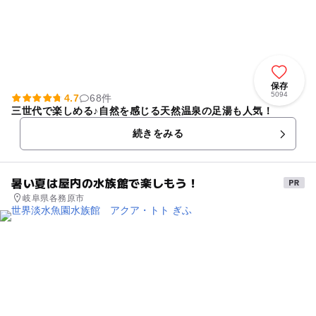
保存
5094
4.7
68件
三世代で楽しめる♪自然を感じる天然温泉の足湯も人気！
続きをみる
暑い夏は屋内の水族館で楽しもう！
岐阜県各務原市