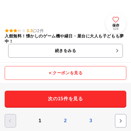
保存
628
3.3
2件
入館無料！懐かしのゲーム機や縁日・屋台に大人も子どもも夢
中！
続きをみる
クーポンを見る
次の15件を見る
1
2
3