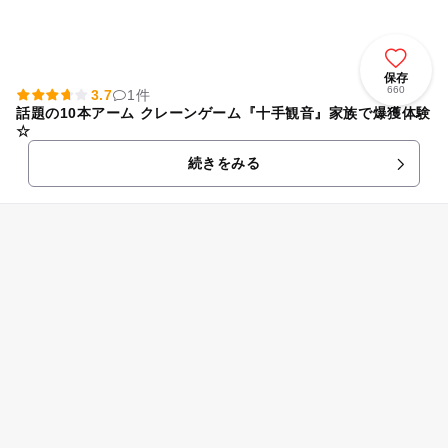
保存
660
3.7
1件
話題の10本アーム クレーンゲーム『十手観音』家族で爆獲体験
☆
続きをみる