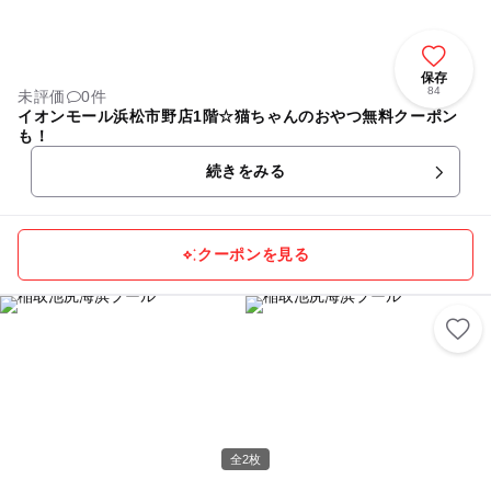
保存
84
未評価
0件
イオンモール浜松市野店1階☆猫ちゃんのおやつ無料クーポン
も！
続きをみる
クーポンを見る
全2枚