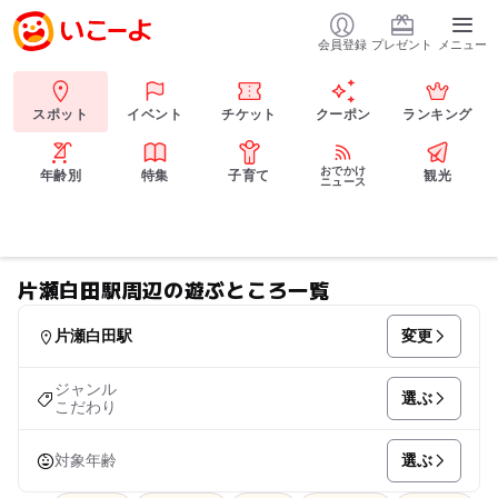
会員登録
プレゼント
メニュー
スポット
イベント
チケット
クーポン
ランキング
おでかけ
年齢別
特集
子育て
観光
ニュース
片瀬白田駅周辺の遊ぶところ一覧
変更
片瀬白田駅
ジャンル
選ぶ
こだわり
選ぶ
対象年齢