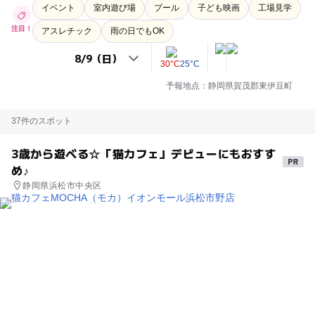
イベント
室内遊び場
プール
子ども映画
工場見学
注目！
アスレチック
雨の日でもOK
30°C
25°C
予報地点：静岡県賀茂郡東伊豆町
37件のスポット
3歳から遊べる☆「猫カフェ」デビューにもおすす
め♪
静岡県浜松市中央区