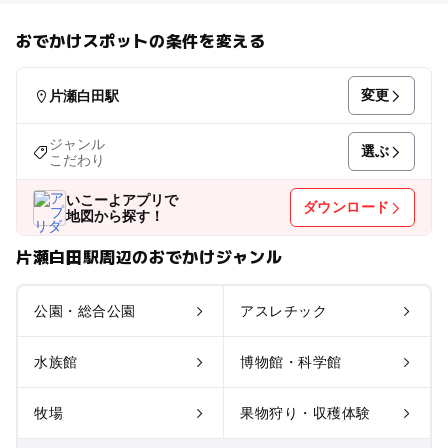
おでかけスポットの条件を変える
変更
片瀬白田駅
ジャンル
選ぶ
こだわり
いこーよアプリで
ダウンロード
地図から探す！
片瀬白田駅周辺のおでかけジャンル
公園・総合公園
アスレチック
水族館
博物館・科学館
牧場
果物狩り・収穫体験