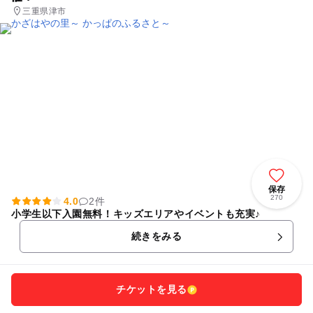
三重県津市
保存
270
4.0
2件
小学生以下入園無料！キッズエリアやイベントも充実♪
続きをみる
チケットを見る