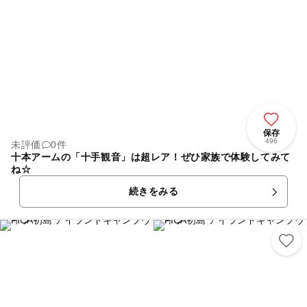
保存
496
未評価
0件
十本アームの「十手観音」は超レア！ぜひ家族で体験してみて
ね☆
続きをみる