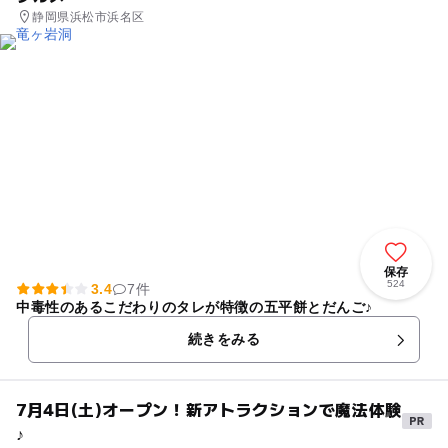
静岡県浜松市浜名区
保存
524
3.4
7件
中毒性のあるこだわりのタレが特徴の五平餅とだんご♪
続きをみる
7月4日(土)オープン！新アトラクションで魔法体験
♪