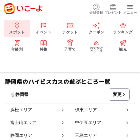
会員登録
プレゼント
メニュー
スポット
イベント
チケット
クーポン
ランキング
おでかけ
年齢別
特集
子育て
観光
ニュース
静岡県のハイビスカスの遊ぶところ一覧
変更
静岡県
浜松エリア
伊東エリア
富士山エリア
中伊豆エリア
静岡エリア
三島エリア