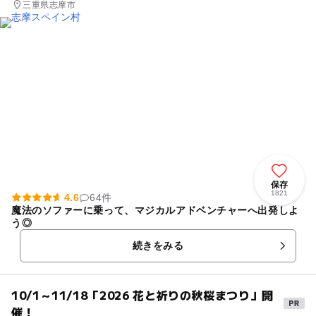
三重県志摩市
保存
1821
4.6
64件
魔法のソファーに乗って、マジカルアドベンチャーへ出発しよ
う◎
続きをみる
10/1～11/18「2026 花と祈りの秋桜まつり」開
催！