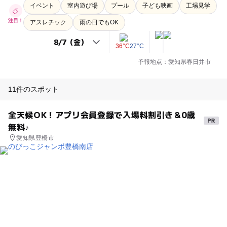
イベント
室内遊び場
プール
子ども映画
工場見学
注目！
アスレチック
雨の日でもOK
36°C
27°C
予報地点：愛知県春日井市
11件のスポット
全天候OK！アプリ会員登録で入場料割引き＆0歳
無料♪
愛知県豊橋市