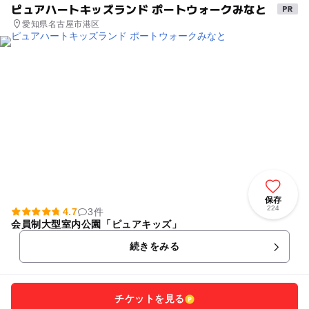
ピュアハートキッズランド ポートウォークみなと
愛知県名古屋市港区
保存
224
4.7
3件
会員制大型室内公園「ピュアキッズ」
続きをみる
チケットを見る