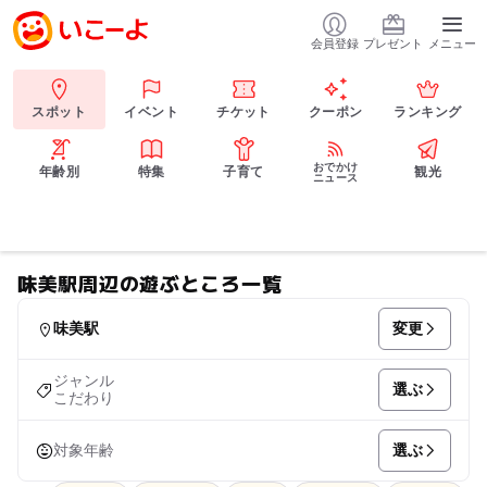
会員登録
プレゼント
メニュー
スポット
イベント
チケット
クーポン
ランキング
おでかけ
年齢別
特集
子育て
観光
ニュース
味美駅周辺の遊ぶところ一覧
変更
味美駅
ジャンル
選ぶ
こだわり
選ぶ
対象年齢