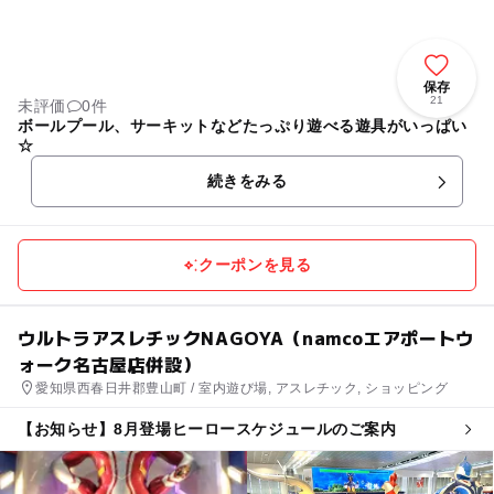
保存
21
未評価
0件
ボールプール、サーキットなどたっぷり遊べる遊具がいっぱい
☆
続きをみる
クーポンを見る
ウルトラアスレチックNAGOYA（namcoエアポートウ
ォーク名古屋店併設）
愛知県西春日井郡豊山町 / 室内遊び場, アスレチック, ショッピング
【お知らせ】8月登場ヒーロースケジュールのご案内