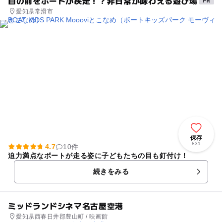
目の前をボートが疾走！？非日常が味わえる遊び場
愛知県常滑市
保存
831
4.7
10件
迫力満点なボートが走る姿に子どもたちの目も釘付け！
続きをみる
ミッドランドシネマ名古屋空港
愛知県西春日井郡豊山町 / 映画館