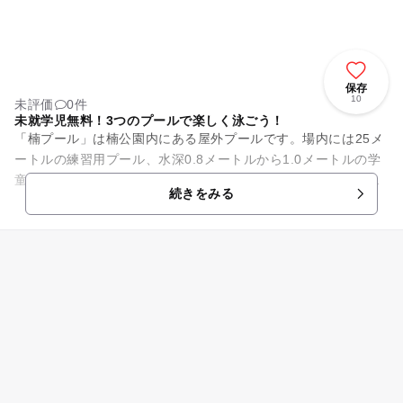
保存
10
未評価
0件
未就学児無料！3つのプールで楽しく泳ごう！
「楠プール」は楠公園内にある屋外プールです。場内には25メ
ートルの練習用プール、水深0.8メートルから1.0メートルの学
童用プール、小さなお子さんも安心な水深0.3メートル～0.4メ
続きをみる
ートルの幼児...