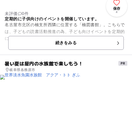
保存
4
未評価
0件
定期的に子供向けのイベントを開催しています。
名古屋市北区の楠支所西隣に位置する「楠図書館」。こちらで
は、子どもの読書活動推進の為、子ども向けイベントを定期的
に開催しています。毎月第2木曜日と第4金曜日に乳幼児とその
続きをみる
保護者を対象とした「ちい...
暑い夏は屋内の水族館で楽しもう！
岐阜県各務原市