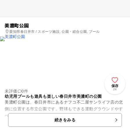
美濃町公園
愛知県春日井市 / スポーツ施設, 公園・総合公園, プール
保存
24
未評価
0件
幼児用プールも遊具も楽しい春日井市美濃町の公園
美濃町公園は、春日井市にあるナフコ不二屋サンライフ店の北
側に位置する市立公園です。野球もできる運動グラウンドやす
べり台・ブランコ・砂場などが、広い敷地にゆったりと配置さ
続きをみる
れています。周囲に植えられ...