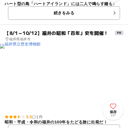
ハート型の島「ハートアイランド」には二人で鳴らす鐘も♪
続きをみる
【8/1～10/12】福井の昭和「百年」史を開催！
福井県福井市
保存
137
3.5
1件
昭和・平成・令和の福井の100年をたどる旅に出発だ！