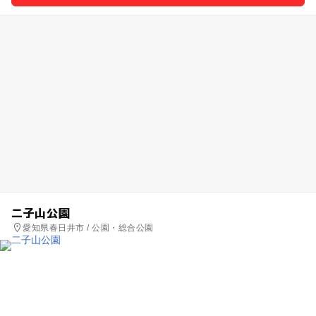
二子山公園
愛知県春日井市 / 公園・総合公園