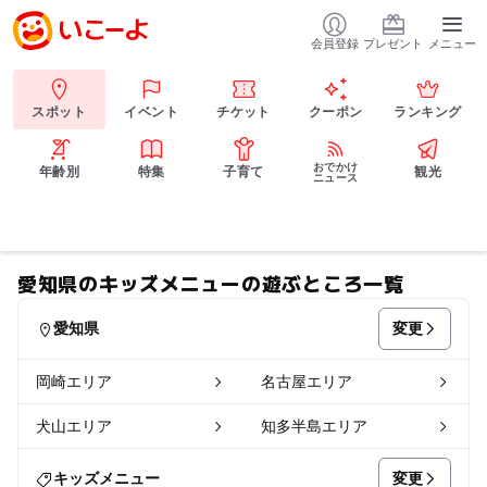
会員登録
プレゼント
メニュー
スポット
イベント
チケット
クーポン
ランキング
おでかけ
年齢別
特集
子育て
観光
ニュース
愛知県のキッズメニューの遊ぶところ一覧
変更
愛知県
岡崎エリア
名古屋エリア
犬山エリア
知多半島エリア
変更
キッズメニュー