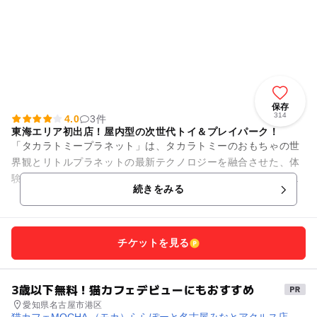
保存
314
4.0
3件
東海エリア初出店！屋内型の次世代トイ＆プレイパーク！
「タカラトミープラネット」は、タカラトミーのおもちゃの世
界観とリトルプラネットの最新テクノロジーを融合させた、体
験型アトラクションを楽しめる屋内型の次世代トイ＆プレイパ
続きをみる
ークです！ 全国で2...
チケットを見る
3歳以下無料！猫カフェデビューにもおすすめ
愛知県名古屋市港区