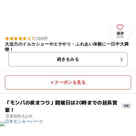
保存
5056
4.7
80件
大迫力のイルカショーやエサやり・ふれあい体験に一日中大満
喫！
続きをみる
クーポンを見る
「モンパの夜まつり」開催日は20時までの延長営
業！
愛知県犬山市