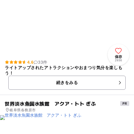
保存
2936
4.6
33件
ライトアップされたアトラクションやおまつり気分を楽しも
う！
続きをみる
世界淡水魚園水族館 アクア・トト ぎふ
岐阜県各務原市