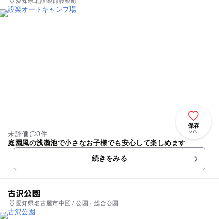
愛知県北設楽郡設楽町
保存
670
未評価
0件
庭園風の浅瀬池で小さなお子様でも安心して楽しめます
続きをみる
古沢公園
愛知県名古屋市中区 / 公園・総合公園