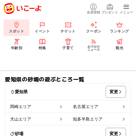
会員登録
プレゼント
メニュー
スポット
イベント
チケット
クーポン
ランキング
おでかけ
年齢別
特集
子育て
観光
ニュース
愛知県の砂場の遊ぶところ一覧
変更
愛知県
岡崎エリア
名古屋エリア
犬山エリア
知多半島エリア
変更
砂場