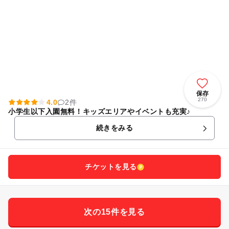
保存
270
4.0
2件
小学生以下入園無料！キッズエリアやイベントも充実♪
続きをみる
チケットを見る
次の15件を見る