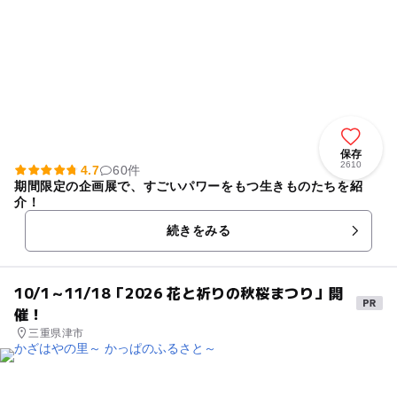
保存
2610
4.7
60件
期間限定の企画展で、すごいパワーをもつ生きものたちを紹
介！
続きをみる
10/1～11/18「2026 花と祈りの秋桜まつり」開
催！
三重県津市