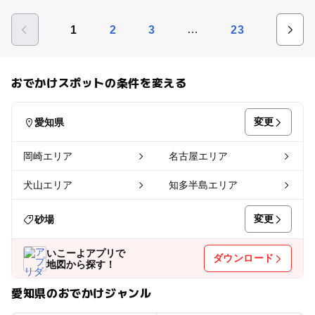
…
1
2
3
23
おでかけスポットの条件を変える
変更
愛知県
岡崎エリア
名古屋エリア
犬山エリア
知多半島エリア
変更
砂場
いこーよアプリで
ダウンロード
地図から探す！
愛知県のおでかけジャンル