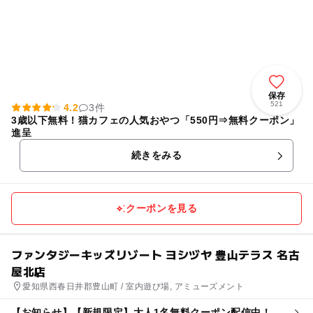
保存
521
4.2
3件
3歳以下無料！猫カフェの人気おやつ「550円⇒無料クーポン」
進呈
続きをみる
クーポンを見る
ファンタジーキッズリゾート ヨシヅヤ 豊山テラス 名古
屋北店
愛知県西春日井郡豊山町 / 室内遊び場, アミューズメント
【お知らせ】【新規限定】大人1名無料クーポン配信中！