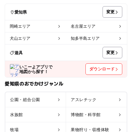
変更
愛知県
岡崎エリア
名古屋エリア
犬山エリア
知多半島エリア
変更
遊具
いこーよアプリで
ダウンロード
地図から探す！
愛知県のおでかけジャンル
公園・総合公園
アスレチック
水族館
博物館・科学館
牧場
果物狩り・収穫体験