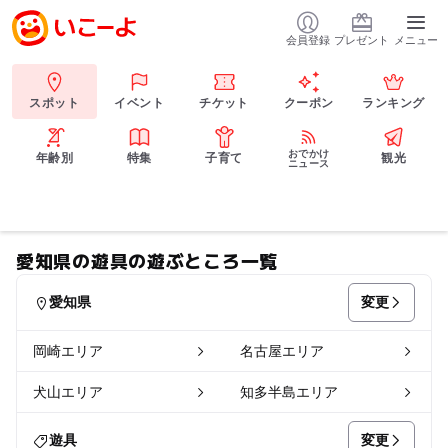
会員登録
プレゼント
メニュー
スポット
イベント
チケット
クーポン
ランキング
おでかけ
年齢別
特集
子育て
観光
ニュース
愛知県の遊具の遊ぶところ一覧
変更
愛知県
岡崎エリア
名古屋エリア
犬山エリア
知多半島エリア
変更
遊具