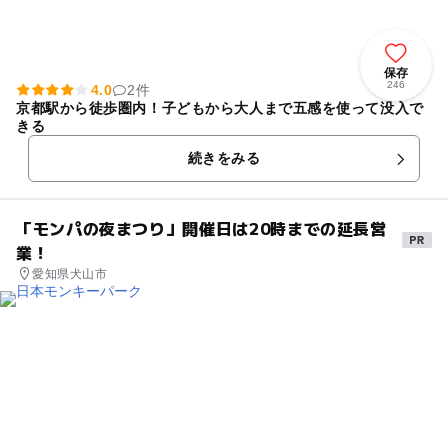
保存
246
4.0
2件
京都駅から徒歩圏内！子どもから大人まで五感を使って没入で
きる
続きをみる
「モンパの夜まつり」開催日は20時までの延長営
業！
愛知県犬山市