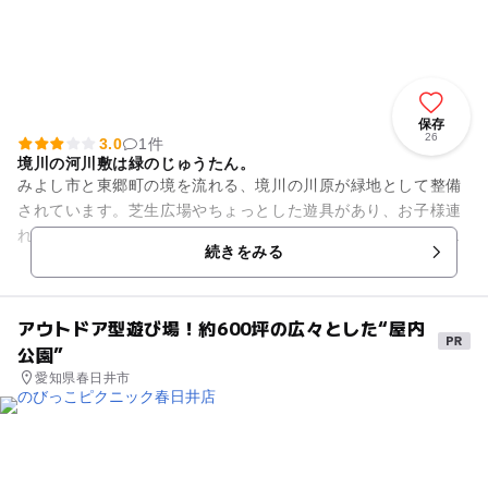
保存
26
3.0
1件
境川の河川敷は緑のじゅうたん。
みよし市と東郷町の境を流れる、境川の川原が緑地として整備
されています。芝生広場やちょっとした遊具があり、お子様連
れで楽しめます。サイクリングロードもあり、自転車の貸し出
続きをみる
しも無料でしてくれます。ご...
アウトドア型遊び場！約600坪の広々とした“屋内
公園”
愛知県春日井市