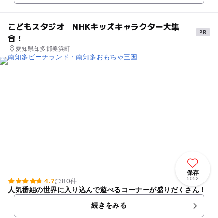
こどもスタジオ NHKキッズキャラクター大集
合！
愛知県知多郡美浜町
保存
5052
4.7
80件
人気番組の世界に入り込んで遊べるコーナーが盛りだくさん！
続きをみる