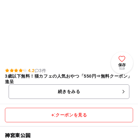
保存
519
4.2
3件
3歳以下無料！猫カフェの人気おやつ「550円⇒無料クーポン」
進呈
続きをみる
クーポンを見る
神宮東公園