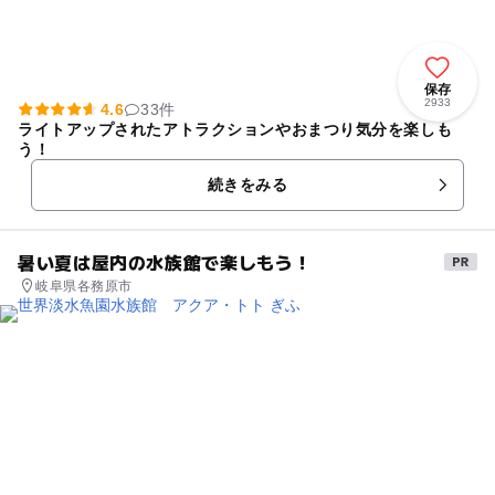
保存
2933
4.6
33件
ライトアップされたアトラクションやおまつり気分を楽しも
う！
続きをみる
暑い夏は屋内の水族館で楽しもう！
岐阜県各務原市