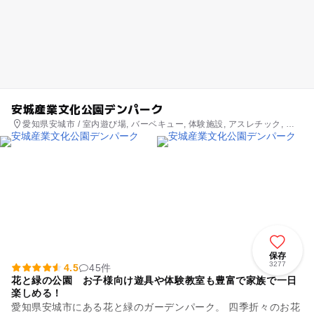
安城産業文化公園デンパーク
愛知県安城市 / 室内遊び場, バーベキュー, 体験施設, アスレチック, 公
園・総合公園
保存
3277
4.5
45件
花と緑の公園 お子様向け遊具や体験教室も豊富で家族で一日
楽しめる！
愛知県安城市にある花と緑のガーデンパーク。 四季折々のお花