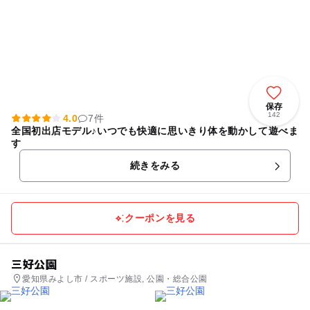
保存
142
4.0
7件
全国初出店モデル♪いつでも快適に思いきり体を動かして遊べま
す
続きをみる
クーポンを見る
三好公園
愛知県みよし市 / スポーツ施設, 公園・総合公園