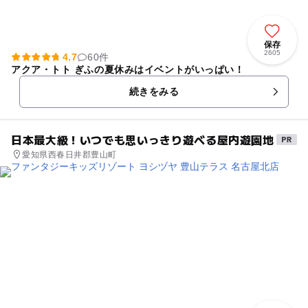
保存
2605
4.7
60件
アクア・トト ぎふの夏休みはイベントがいっぱい！
続きをみる
日本最大級！いつでも思いっきり遊べる屋内遊園地
愛知県西春日井郡豊山町