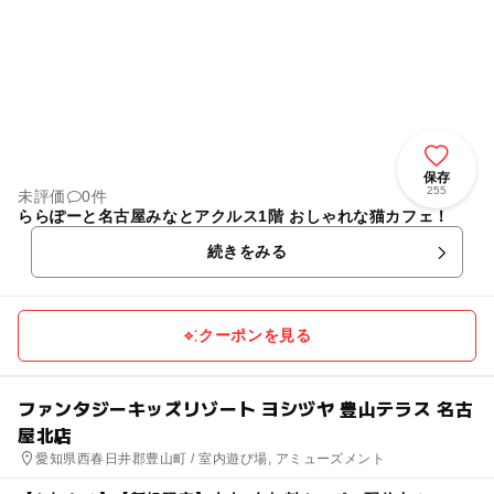
保存
255
未評価
0件
ららぽーと名古屋みなとアクルス1階 おしゃれな猫カフェ！
続きをみる
クーポンを見る
ファンタジーキッズリゾート ヨシヅヤ 豊山テラス 名古
屋北店
愛知県西春日井郡豊山町 / 室内遊び場, アミューズメント