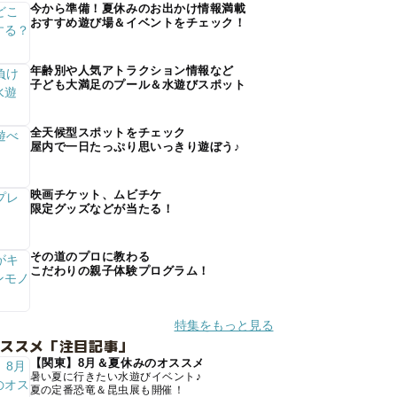
今から準備！夏休みのお出かけ情報満載
おすすめ遊び場＆イベントをチェック！
年齢別や人気アトラクション情報など
子ども大満足のプール＆水遊びスポット
全天候型スポットをチェック
屋内で一日たっぷり思いっきり遊ぼう♪
映画チケット、ムビチケ
限定グッズなどが当たる！
その道のプロに教わる
こだわりの親子体験プログラム！
特集をもっと見る
オススメ「注目記事」
【関東】8月＆夏休みのオススメ
暑い夏に行きたい水遊びイベント♪
夏の定番恐竜＆昆虫展も開催！