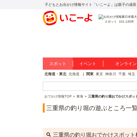
子どもとお出かけ情報サイト「いこーよ」は親子の成長
スポット
101,135件
スポット
イベント
オンライン
北海道・東北
北海道
関東
東京
神奈川
千葉
埼玉
おでかけ情報TOP
東海
三重県の釣り堀おでかけスポッ
三重県の釣り堀の遊ぶところ一
三重県の釣り堀おでかけスポット