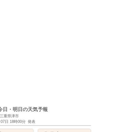
今日・明日の天気予報
三重県津市
月07日 18時00分
発表