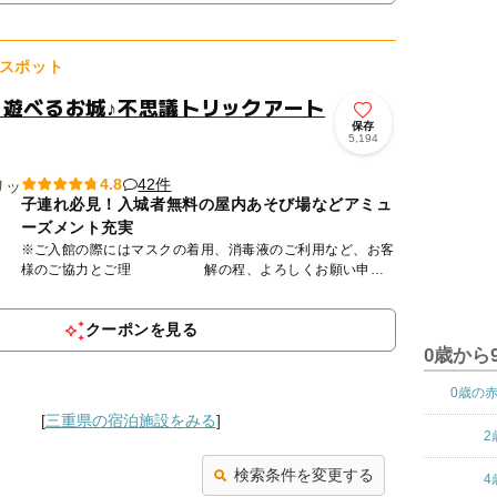
スポット
】遊べるお城♪不思議トリックアート
保存
5,194
42件
4.8
子連れ必見！入城者無料の屋内あそび場などアミュ
ーズメント充実
※ご入館の際にはマスクの着用、消毒液のご利用など、お客
様のご協力とご理 解の程、よろしくお願い申し
上げます。 ※発熱等、体調の悪い方のご入館をお断りさせ
てい...
クーポンを見る
0歳から
0歳の
[
三重県の宿泊施設をみる
]
2
検索条件を変更する
4