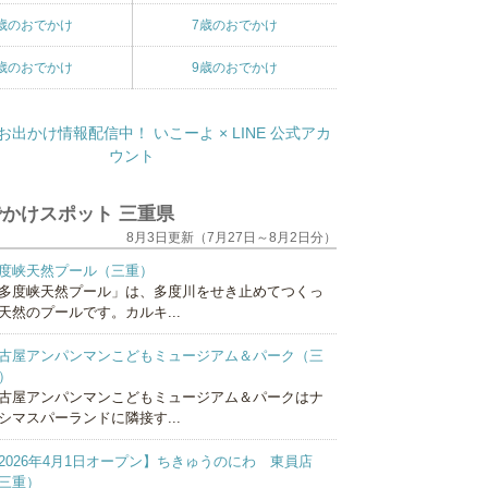
歳のおでかけ
7歳のおでかけ
歳のおでかけ
9歳のおでかけ
かけスポット 三重県
8月3日更新（7月27日～8月2日分）
度峡天然プール（三重）
多度峡天然プール」は、多度川をせき止めてつくっ
天然のプールです。カルキ...
古屋アンパンマンこどもミュージアム＆パーク（三
）
古屋アンパンマンこどもミュージアム＆パークはナ
シマスパーランドに隣接す...
2026年4月1日オープン】ちきゅうのにわ 東員店
三重）