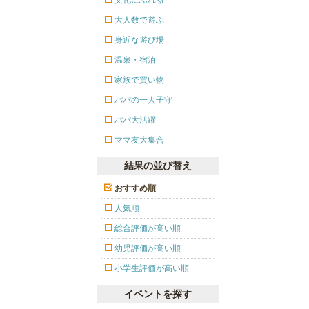
文化にふれる
大人数で遊ぶ
身近な遊び場
温泉・宿泊
家族で買い物
パパの一人子守
パパ大活躍
ママ友大集合
結果の並び替え
おすすめ順
人気順
総合評価が高い順
幼児評価が高い順
小学生評価が高い順
イベントを探す