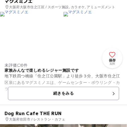
マグスミノエ
大阪府大阪市住之江区 / スポーツ施設, カラオケ, アミューズメント
保存
326
未評価
0件
家族みんなで楽しめるレジャー施設です
地下鉄四つ橋線「住之江公園駅」より徒歩３分、大阪市住之江
区泉にあるマグスミノエは、ゲームセンター・ボウリング・カ
ラオケ・ビリヤード・ダーツ・ピンポン・バッティング・フッ
続きをみる
トサルなど遊びからスポーツ...
Dog Run Cafe THE RUN
大阪府吹田市 / レストラン・カフェ