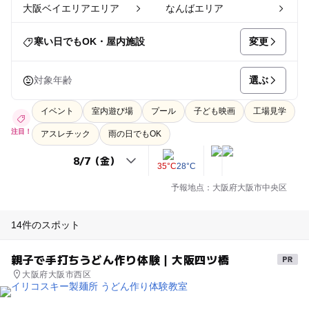
大阪ベイエリアエリア
なんばエリア
変更
寒い日でもOK・屋内施設
選ぶ
対象年齢
イベント
室内遊び場
プール
子ども映画
工場見学
注目！
アスレチック
雨の日でもOK
35°C
28°C
予報地点：大阪府大阪市中央区
14件のスポット
親子で手打ちうどん作り体験｜大阪四ツ橋
大阪府大阪市西区