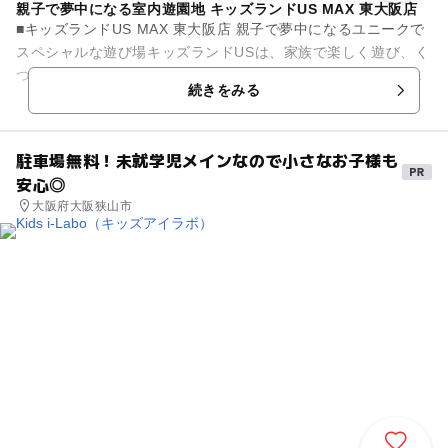
親子で夢中になる室内遊園地 キッズランドUS MAX 東大阪店
■キッズランドUS MAX 東大阪店 親子で夢中になるユニークで
スペシャルな遊び場キッズランドUSは、家族で楽しく遊び、く
つろぎ、そしてかけがえのない家族の思い出を残せる室内遊び
続きをみる
場です。 遊...
駐車場無料！未就学児メインなので小さなお子様も
安心◎
大阪府大阪狭山市