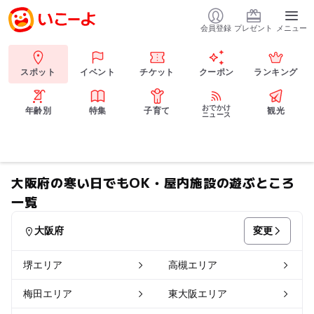
会員登録
プレゼント
メニュー
スポット
イベント
チケット
クーポン
ランキング
おでかけ
年齢別
特集
子育て
観光
ニュース
大阪府の寒い日でもOK・屋内施設の遊ぶところ
一覧
変更
大阪府
堺エリア
高槻エリア
梅田エリア
東大阪エリア