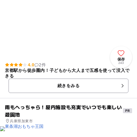
保存
243
4.0
2件
京都駅から徒歩圏内！子どもから大人まで五感を使って没入で
きる
続きをみる
雨もへっちゃら！屋内施設も充実でいつでも楽しい
遊園地
兵庫県加東市