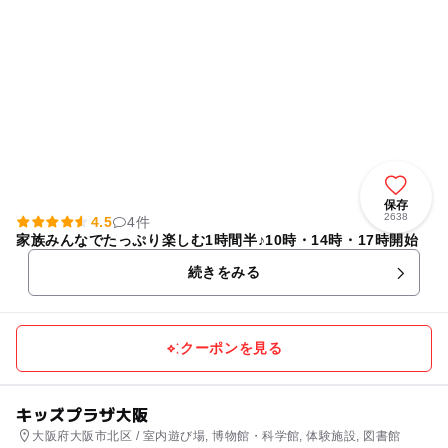
保存
2638
4.5
4件
家族みんなでたっぷり楽しむ1時間半♪10時・14時・17時開始
続きをみる
クーポンを見る
キッズプラザ大阪
大阪府大阪市北区 / 室内遊び場, 博物館・科学館, 体験施設, 図書館