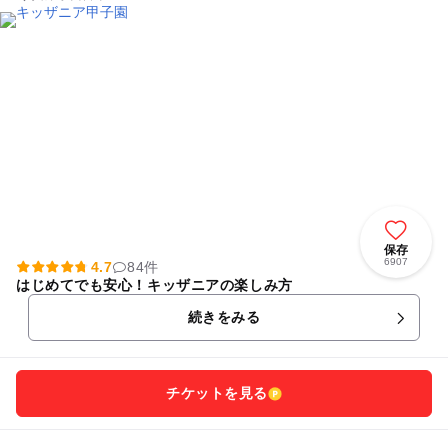
保存
6907
4.7
84件
はじめてでも安心！キッザニアの楽しみ方
続きをみる
チケットを見る