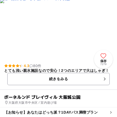
保存
7279
4.3
80件
とても浅い親水施設なので安心！2つのエリアで大はしゃぎ！
続きをみる
ボーネルンド プレイヴィル 大阪城公園
大阪府大阪市中央区 / 室内遊び場
【お知らせ】あなたはどっち派？1DAYパス満喫プラン