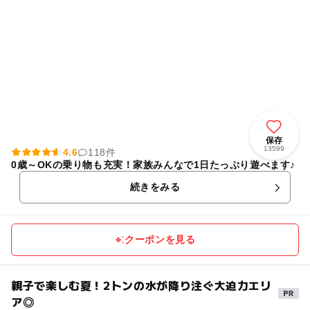
保存
13599
4.6
118件
0歳～OKの乗り物も充実！家族みんなで1日たっぷり遊べます♪
続きをみる
クーポンを見る
親子で楽しむ夏！2トンの水が降り注ぐ大迫力エリ
ア◎