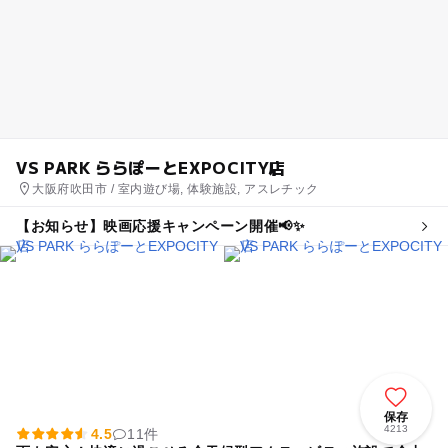
VS PARK ららぽーとEXPOCITY店
大阪府吹田市 / 室内遊び場, 体験施設, アスレチック
【お知らせ】映画応援キャンペーン開催📢✨
保存
4213
4.5
11件