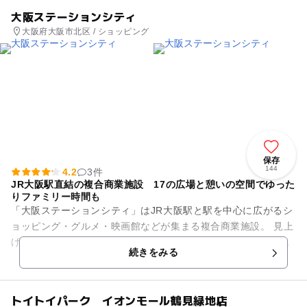
大阪ステーションシティ
大阪府大阪市北区 / ショッピング
保存
144
4.2
3件
JR大阪駅直結の複合商業施設 17の広場と憩いの空間でゆった
りファミリー時間も
「大阪ステーションシティ」はJR大阪駅と駅を中心に広がるシ
ョッピング・グルメ・映画館などが集まる複合商業施設。 見上
げるようなドーム屋根、真下を走る電車、広くて開放的な大阪
続きをみる
ステーションシティに...
トイトイパーク イオンモール鶴見緑地店