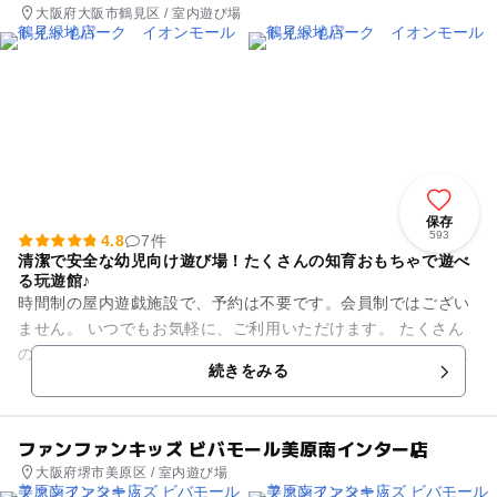
大阪府大阪市鶴見区 / 室内遊び場
保存
593
4.8
7件
清潔で安全な幼児向け遊び場！たくさんの知育おもちゃで遊べ
る玩遊館♪
時間制の屋内遊戯施設で、予約は不要です。会員制ではござい
ません。 いつでもお気軽に、ご利用いただけます。 たくさん
の鉄道玩具、ブロック、可愛いお人形を、自由に選んで遊べま
続きをみる
す。 暑い日も、...
ファンファンキッズ ビバモール美原南インター店
大阪府堺市美原区 / 室内遊び場