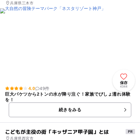
兵庫県三木市
保存
4344
4.0
49件
巨大バケツから2トンの水が降り注ぐ！家族でびしょ濡れ体験
を！
続きをみる
こどもが主役の街「キッザニア甲子園」とは
兵庫県西宮市