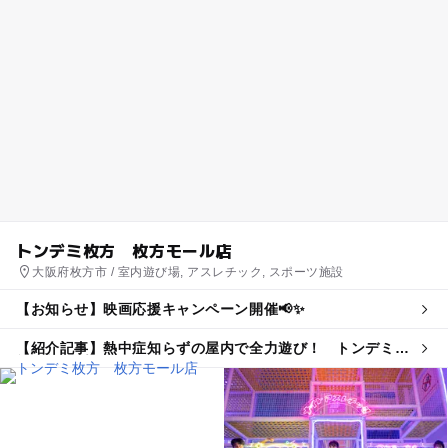
トンデミ枚方 枚方モール店
大阪府枚方市 / 室内遊び場, アスレチック, スポーツ施設
【お知らせ】映画応援キャンペーン開催📢✨
【紹介記事】熱中症知らずの屋内で全力遊び！ トンデミの
親子割引プランが夏限定で登場