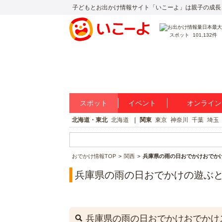
子どもとお出かけ情報サイト「いこーよ」は親子の成長
スポット
101,132件
スポット
イベント
オンライン
北海道・東北
北海道
関東
東京
神奈川
千葉
埼玉
おでかけ情報TOP
関西
兵庫県の雨の日おでかけおでか
兵庫県の雨の日おでかけの遊ぶ
兵庫県の雨の日おでかけおでかけ