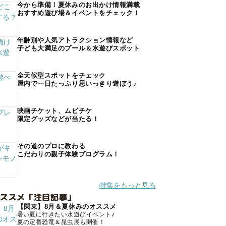
今から準備！夏休みのお出かけ情報満載
おすすめ遊び場＆イベントをチェック！
年齢別や人気アトラクション情報など
子ども大満足のプール＆水遊びスポット
全天候型スポットをチェック
屋内で一日たっぷり思いっきり遊ぼう♪
映画チケット、ムビチケ
限定グッズなどが当たる！
その道のプロに教わる
こだわりの親子体験プログラム！
特集をもっと見る
オススメ「注目記事」
【関東】8月＆夏休みのオススメ
暑い夏に行きたい水遊びイベント♪
夏の定番恐竜＆昆虫展も開催！