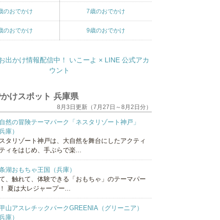
歳のおでかけ
7歳のおでかけ
歳のおでかけ
9歳のおでかけ
かけスポット 兵庫県
8月3日更新（7月27日～8月2日分）
自然の冒険テーマパーク「ネスタリゾート神戸」
兵庫）
スタリゾート神戸は、大自然を舞台にしたアクティ
ティをはじめ、手ぶらで楽...
条湖おもちゃ王国（兵庫）
て、触れて、体験できる「おもちゃ」のテーマパー
！ 夏は大レジャープー...
甲山アスレチックパークGREENIA（グリーニア）
兵庫）