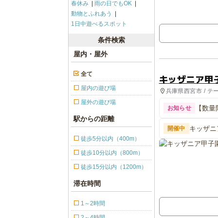
春休み
雨の日でもOK
動物とふれあう
1日中遊べるスポット
条件検索
屋内・屋外
全て
キッザニア甲
屋内の遊び場
兵庫県西宮市 / テ
屋外の遊び場
【数量
お知らせ
駅からの距離
キッザニ
開催中
徒歩5分以内（400m）
徒歩10分以内（800m）
徒歩15分以内（1200m）
滞在時間
1～2時間
2～4時間