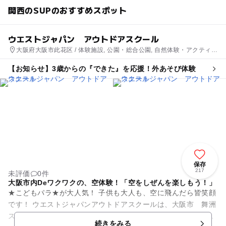
関西のSUPのおすすめスポット
ウエストジャパン アウトドアスクール
大阪府大阪市此花区 / 体験施設, 公園・総合公園, 自然体験・アクティビ
ティ
【お知らせ】3歳からの『できた』を応援！外あそび体験
保存
217
未評価
0件
大阪市内Deワクワクの、空体験！「空をしぜんを楽しもう！」
★こどもパラ★が大人気！ 子供も大人も、空に飛んだら皆笑顔
です！ ウエストジャパンアウトドアスクールは、大阪市 舞洲
スポーツアイランドを中心に、パラグライダーやSUP・キャン
続きをみる