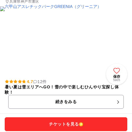
兵庫県神戸市灘区
保存
5905
4.7
12件
暑い夏は雪エリアへGO！雪の中で楽しむひんやり宝探し体
験！
続きをみる
チケットを見る