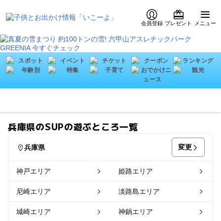
会員登録
プレゼント
メニュー
兵庫県のSUPの遊ぶところ一覧
変更
兵庫県
神戸エリア
姫路エリア
尼崎エリア
淡路島エリア
城崎エリア
神鍋エリア