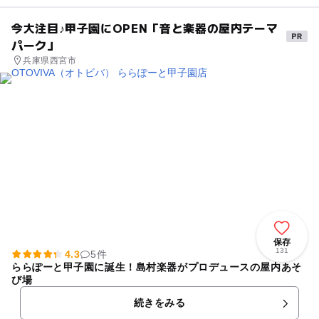
今大注目♪甲子園にOPEN「音と楽器の屋内テーマ
パーク」
兵庫県西宮市
保存
131
4.3
5件
ららぽーと甲子園に誕生！島村楽器がプロデュースの屋内あそ
び場
続きをみる