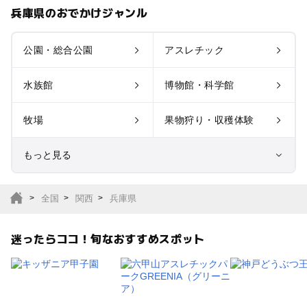
兵庫県のおでかけジャンル
公園・総合公園
アスレチック
水族館
博物館・科学館
牧場
果物狩り・収穫体験
もっと見る
室内遊び場
遊園地
全国
関西
兵庫県
テーマパーク
動物園
迷ったらココ！旬なおすすめスポット
サファリパーク
植物園・フラワーパー
ク
キャンプ場
バーベキュー