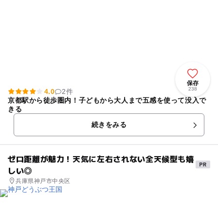
保存
238
4.0
2件
京都駅から徒歩圏内！子どもから大人まで五感を使って没入で
きる
続きをみる
ゼロ距離が魅力！天気に左右されない全天候型も嬉
しい◎
兵庫県神戸市中央区