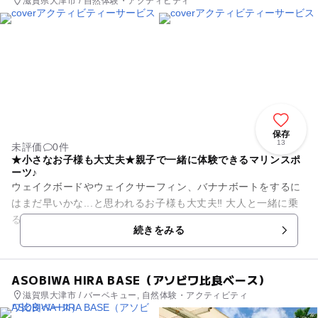
滋賀県大津市 / 自然体験・アクティビティ
保存
13
未評価
0件
★小さなお子様も大丈夫★親子で一緒に体験できるマリンスポ
ーツ♪
ウェイクボードやウェイクサーフィン、バナナボートをするに
はまだ早いかな...と思われるお子様も大丈夫‼︎ 大人と一緒に乗
る事ができるSUPウェイクボードなら安心して楽しめます♪ 通
続きをみる
常のウェイ...
ASOBIWA HIRA BASE（アソビワ比良ベース）
滋賀県大津市 / バーベキュー, 自然体験・アクティビティ