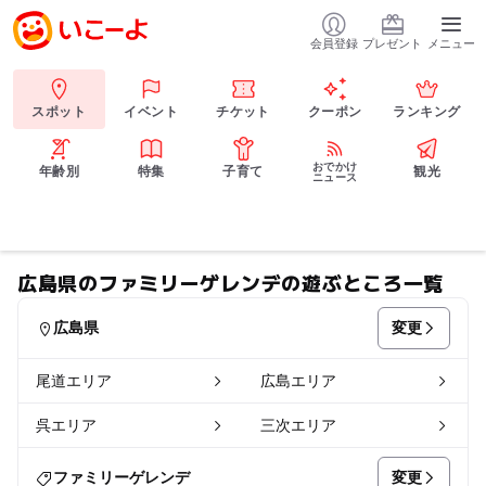
会員登録
プレゼント
メニュー
スポット
イベント
チケット
クーポン
ランキング
おでかけ
年齢別
特集
子育て
観光
ニュース
広島県のファミリーゲレンデの遊ぶところ一覧
変更
広島県
尾道エリア
広島エリア
呉エリア
三次エリア
変更
ファミリーゲレンデ