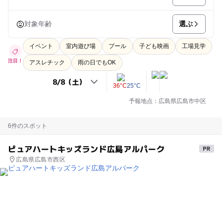
選ぶ
対象年齢
イベント
室内遊び場
プール
子ども映画
工場見学
注目！
アスレチック
雨の日でもOK
36°C
25°C
予報地点：広島県広島市中区
6件のスポット
ピュアハートキッズランド広島アルパーク
広島県広島市西区