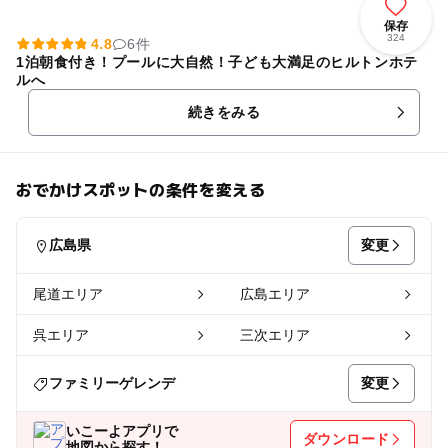
保存
324
4.8
6件
1泊朝食付き！プールに大自然！子ども大満足のヒルトンホテ
ルへ
続きをみる
おでかけスポットの条件を変える
変更
広島県
尾道エリア
広島エリア
呉エリア
三次エリア
変更
ファミリーゲレンデ
いこーよアプリで
ダウンロード
地図から探す！