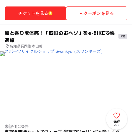
チケットを見る
クーポンを見る
風と香りを体感！「四国のおヘソ」をe-BIKEで快
適旅
高知県長岡郡本山町
保存
232
未評価
0件
事前WEBチケットでスムーズ♪家族でツーリングが楽しもう