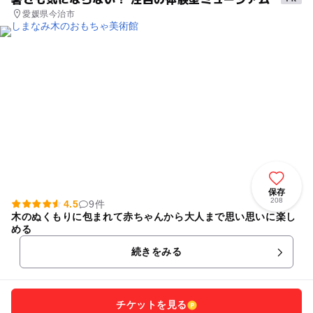
愛媛県今治市
保存
208
4.5
9件
木のぬくもりに包まれて赤ちゃんから大人まで思い思いに楽し
める
続きをみる
チケットを見る