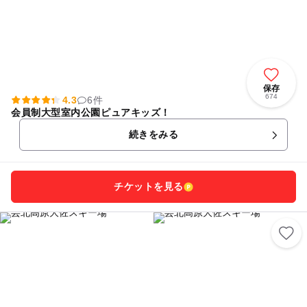
保存
674
4.3
6件
会員制大型室内公園ピュアキッズ！
続きをみる
チケットを見る