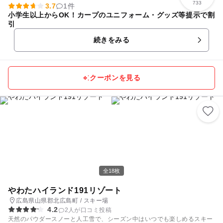
733
3.7
1件
小学生以上からOK！カープのユニフォーム・グッズ等提示で割
引
続きをみる
クーポンを見る
全18枚
やわたハイランド191リゾート
広島県山県郡北広島町 / スキー場
4.2
2人が口コミ投稿
天然のパウダースノーと人工雪で、シーズン中はいつでも楽しめるスキー