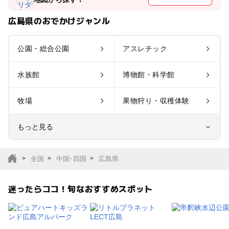
広島県のおでかけジャンル
公園・総合公園
アスレチック
水族館
博物館・科学館
牧場
果物狩り・収穫体験
もっと見る
室内遊び場
遊園地
全国
中国･四国
広島県
テーマパーク
動物園
迷ったらココ！旬なおすすめスポット
サファリパーク
植物園・フラワーパー
ク