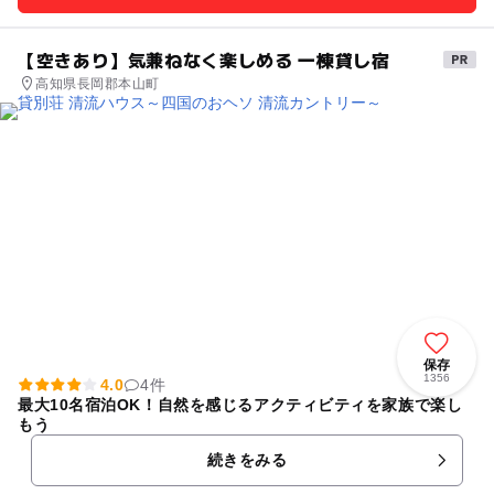
【空きあり】気兼ねなく楽しめる 一棟貸し宿
高知県長岡郡本山町
保存
1356
4.0
4件
最大10名宿泊OK！自然を感じるアクティビティを家族で楽し
もう
続きをみる