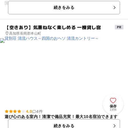
国山脈をはじめ、瀬戸内海に点在する島々を眺める事が出来ま
続きをみる
す。昼間の絶景はもちろ...
【空きあり】気兼ねなく楽しめる 一棟貸し宿
高知県長岡郡本山町
保存
1356
4.0
4件
遊び心のある室内！清潔で備品充実！最大10名宿泊できます
続きをみる