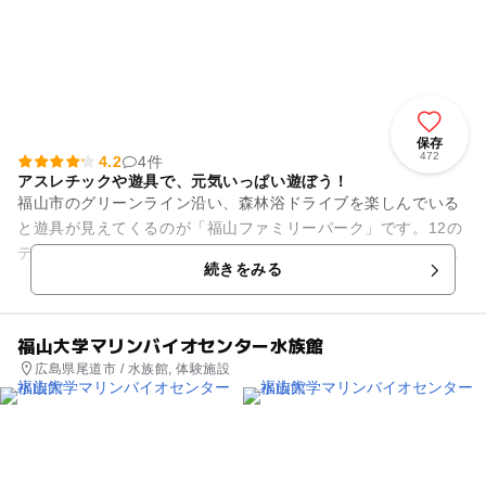
保存
472
4.2
4件
アスレチックや遊具で、元気いっぱい遊ぼう！
福山市のグリーンライン沿い、森林浴ドライブを楽しんでいる
と遊具が見えてくるのが「福山ファミリーパーク」です。12の
デッキをつなぐ大型複合遊具やローラースライダー、ターザン
続きをみる
ロープなどが人気ですが、...
福山大学マリンバイオセンター水族館
広島県尾道市 / 水族館, 体験施設