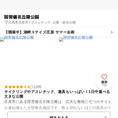
国営備北丘陵公園
広島県庄原市 / アスレチック, 公園・総合公園
【開催中】湖畔ステイズ庄原 サマー企画
保存
758
4.8
10件
サイクリングやアスレチック、遊具もいっぱい！1日中遊べる
大きな公園
庄原市にある国営備北丘陵公園は、広大な敷地に七つのサイト
を兼ね備えた大型複合施設です。数え切れないほどの遊具がド
ッキングした大型複合遊具「きゅうの丘」をはじめ、林間アス
続きをみる