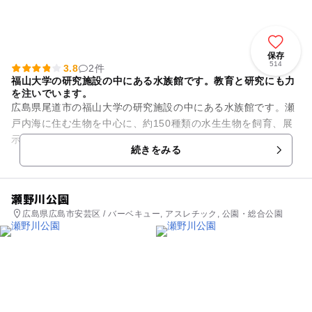
保存
514
3.8
2件
福山大学の研究施設の中にある水族館です。教育と研究にも力
を注いでいます。
広島県尾道市の福山大学の研究施設の中にある水族館です。瀬
戸内海に住む生物を中心に、約150種類の水生生物を飼育、展
示しています。大小21基の水槽の中には、貯水量が150トンも
続きをみる
の大水槽を備えていま...
瀬野川公園
広島県広島市安芸区 / バーベキュー, アスレチック, 公園・総合公園