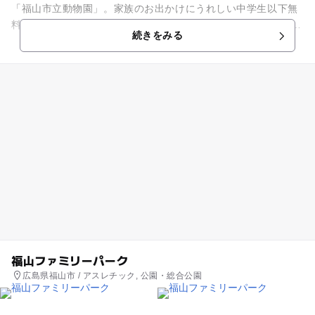
「福山市立動物園」。家族のお出かけにうれしい中学生以下無
料のスポットです。 園内にはゾウやペンギン、キリンにシマウ
続きをみる
マなど、人気の動物...
福山ファミリーパーク
広島県福山市 / アスレチック, 公園・総合公園