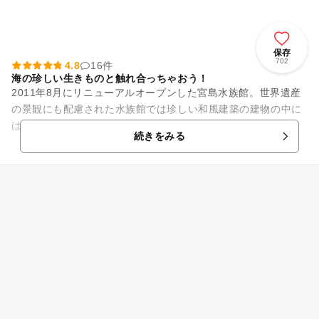
保存
702
4.8
16件
海の珍しい生きものと触れ合っちゃおう！
2011年8月にリニューアルオープンした宮島水族館。世界遺産
の景観にも配慮された水族館では珍しい和風建築の建物の中に
は、瀬戸内海を中心とした380種以上の生きものに出会うこと
続きをみる
ができます。海の生き...