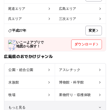
尾道エリア
広島エリア
呉エリア
三次エリア
変更
平成27年
いこーよアプリで
ダウンロード
地図から探す！
広島県のおでかけジャンル
公園・総合公園
アスレチック
水族館
博物館・科学館
牧場
果物狩り・収穫体験
もっと見る