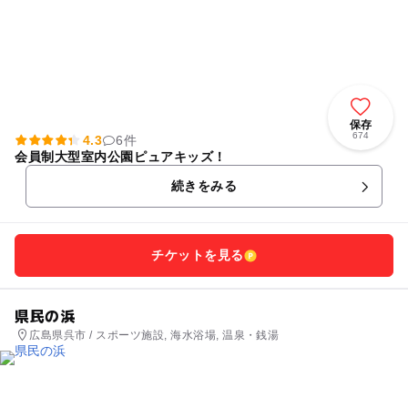
保存
674
4.3
6件
会員制大型室内公園ピュアキッズ！
続きをみる
チケットを見る
県民の浜
広島県呉市 / スポーツ施設, 海水浴場, 温泉・銭湯