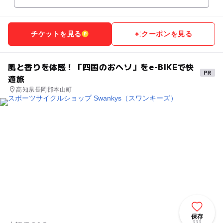
チケットを見る
クーポンを見る
風と香りを体感！「四国のおヘソ」をe-BIKEで快
適旅
高知県長岡郡本山町
保存
232