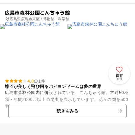
広島市森林公園こんちゅう館
広島県広島市東区 / 博物館・科学館
保存
183
4.0
1件
蝶々が美しく飛び回るパピヨンドームは夢の世界
広島市森林公園内に併設されている、こんちゅう館。常時50種
類・年間2000匹以上の昆虫を展示しています。花々の間を500
羽の蝶が舞うパピヨンドームをはじめ、季節によって様々な種
続きをみる
類の昆虫を展示して...