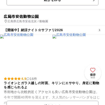
レチック、芝すべりが楽しめ...
広島市安佐動物公園
広島県広島市安佐北区 / 動物園
【開催中】納涼ナイト☆サファリ2026
保存
933
4.9
16件
ライオンとガラス越しの対面、キリンにエサやり、身近に動物
を感じられるよ
市街地から比較的近くアクセスも良い広島市安佐動物公園は、
今年で開園40周年を迎えます。大人気のレッサーパンダをはじ
め、167種類以上の様々な動物たちに会うことができ、週末は