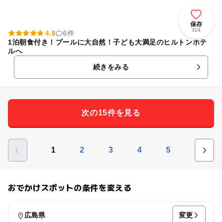
保存
324
4.8
6件
1泊朝食付き！プールに大自然！子ども大満足のヒルトンホテ
ルへ
続きをみる
次の15件を見る
1
2
3
4
5
おでかけスポットの条件を変える
変更
広島県