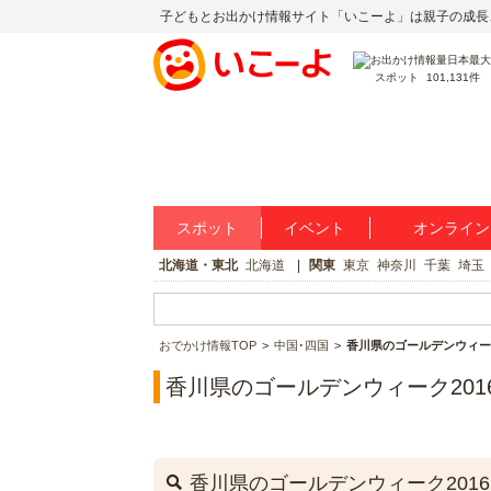
子どもとお出かけ情報サイト「いこーよ」は親子の成長
スポット
101,131件
スポット
イベント
オンライン
北海道・東北
北海道
関東
東京
神奈川
千葉
埼玉
おでかけ情報TOP
中国･四国
香川県のゴールデンウィー
香川県のゴールデンウィーク201
香川県のゴールデンウィーク201