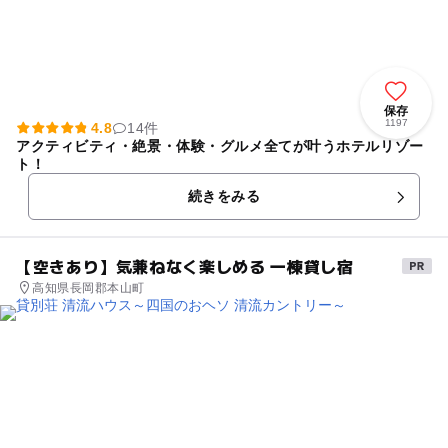
保存
1197
4.8
14件
アクティビティ・絶景・体験・グルメ全てが叶うホテルリゾー
ト！
続きをみる
【空きあり】気兼ねなく楽しめる 一棟貸し宿
高知県長岡郡本山町