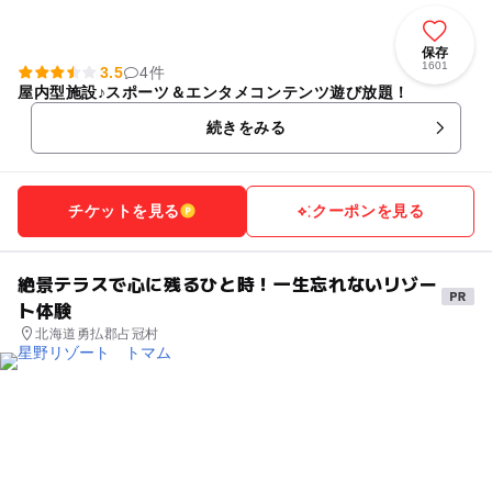
保存
1601
3.5
4件
屋内型施設♪スポーツ＆エンタメコンテンツ遊び放題！
続きをみる
チケットを見る
クーポンを見る
絶景テラスで心に残るひと時！一生忘れないリゾー
ト体験
北海道勇払郡占冠村