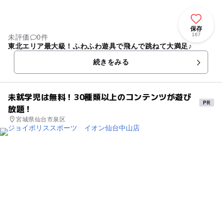
保存
167
未評価
0件
東北エリア最大級！ふわふわ遊具で飛んで跳ねて大満足♪
続きをみる
未就学児は無料！30種類以上のコンテンツが遊び
放題！
宮城県仙台市泉区