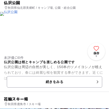
仏沢公園
秋田県仙北郡美郷町 / キャンプ場, 公園・総合公園
保存
9
未評価
0件
仏沢公園は桜とキャンプを楽しめる公園です
仏沢公園は周辺の自然が美しく、150本のソメイヨシノが植え
られており、春には綺麗な桜を観賞する事ができます。近くに
はキャンプ場があり、遊歩道も完備されているため、夏にはキ
続きをみる
ャンプを楽しむ人が多い公...
花輪スキー場
秋田県鹿角市 / スキー場