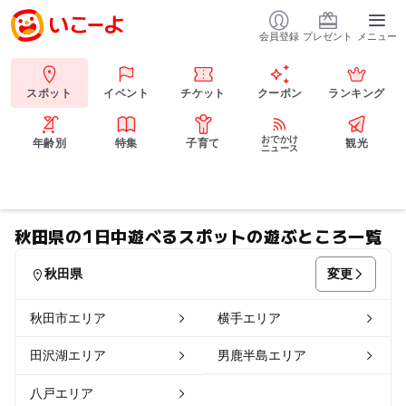
会員登録
プレゼント
メニュー
スポット
イベント
チケット
クーポン
ランキング
おでかけ
年齢別
特集
子育て
観光
ニュース
秋田県の1日中遊べるスポットの遊ぶところ一覧
変更
秋田県
秋田市エリア
横手エリア
田沢湖エリア
男鹿半島エリア
八戸エリア