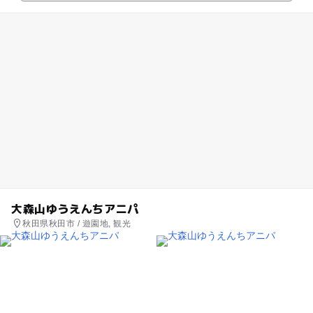
大森山ゆうえんちアニパ
秋田県秋田市 / 遊園地, 観光