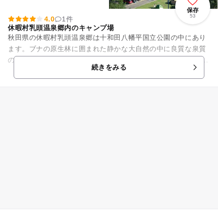
保存
53
4.0
1件
休暇村乳頭温泉郷内のキャンプ場
秋田県の休暇村乳頭温泉郷は十和田八幡平国立公園の中にあり
ます。ブナの原生林に囲まれた静かな大自然の中に良質な泉質
の温泉施設を中心に建つ心身ともに癒されるところです。 乳頭
続きをみる
キャンプ場はこの中...