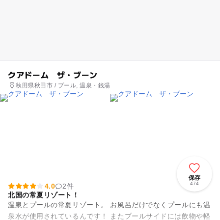
クアドーム ザ・ブーン
秋田県秋田市 / プール, 温泉・銭湯
保存
474
4.0
2件
北国の常夏リゾート！
温泉とプールの常夏リゾート。 お風呂だけでなくプールにも温
泉水が使用されているんです！ またプールサイドには飲物や軽