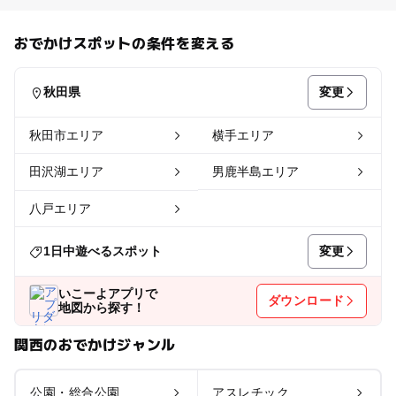
おでかけスポットの条件を変える
変更
秋田県
秋田市エリア
横手エリア
田沢湖エリア
男鹿半島エリア
八戸エリア
変更
1日中遊べるスポット
いこーよアプリで
ダウンロード
地図から探す！
関西のおでかけジャンル
公園・総合公園
アスレチック