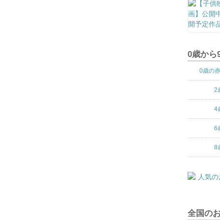
0歳から
0歳の
2
4
6
8
全国の