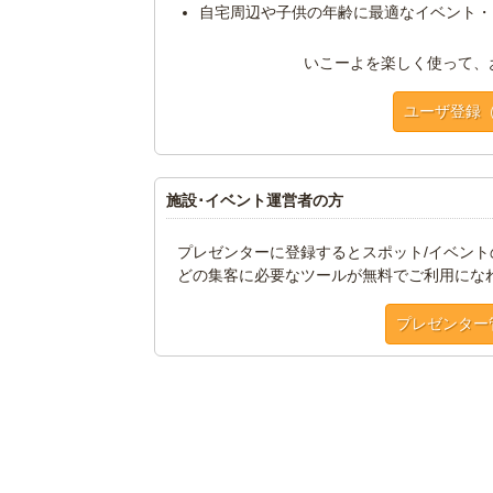
自宅周辺や子供の年齢に最適なイベント・
いこーよを楽しく使って、
ユーザ登録
施設･イベント運営者の方
プレゼンターに登録するとスポット/イベン
どの集客に必要なツールが無料でご利用にな
プレゼンター