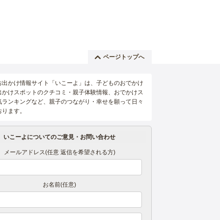
ページトップへ
お出かけ情報サイト「いこーよ」は、子どものおでかけ
出かけスポットのクチコミ・親子体験情報、おでかけス
気ランキングなど、親子のつながり・幸せを願って日々
おります。
いこーよについてのご意見・お問い合わせ
メールアドレス(任意 返信を希望される方)
お名前(任意)