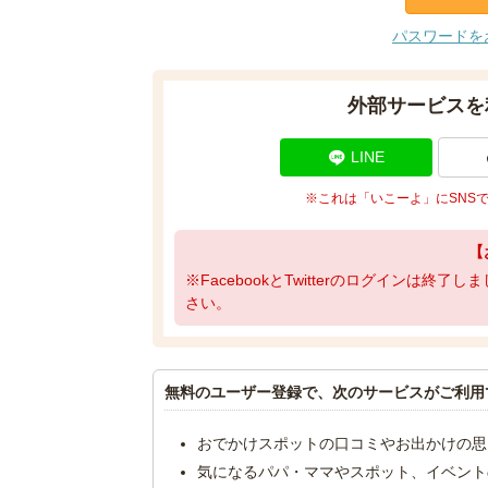
パスワードを
外部サービスを
LINE
※これは「いこーよ」にSNS
【
※FacebookとTwitterのログインは終
さい。
無料のユーザー登録で、次のサービスがご利用
おでかけスポットの口コミやお出かけの思
気になるパパ・ママやスポット、イベント