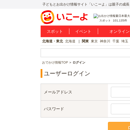
子どもとお出かけ情報サイト「いこーよ」は親子の成長
スポット
101,135件
スポット
イベント
オンライン
北海道・東北
北海道
関東
東京
神奈川
千葉
埼玉
おでかけ情報TOP
ログイン
ユーザーログイン
メールアドレス
パスワード