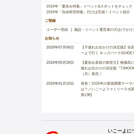
2026年「夏休み特集」イベント&スポットをチェック
2026年「自由研究特集」行けば完成！イベント紹介
ご登録
ユーザー登録
施設・イベント運営者の方(おでかけ
お知らせ
2026年07月06日
【子連れお出かけの決定版】全国6
ーよで行く キッズパークGUIDE
2026年05月28日
【夏休み直前の救世主】物価高に
連れお出かけの決定版『TJMOOK
（月）発売！
2026年01月10日
発表！2026年の新規開業テー
は？／いこーよファミリーラボ調査
第1弾】
いこーよに