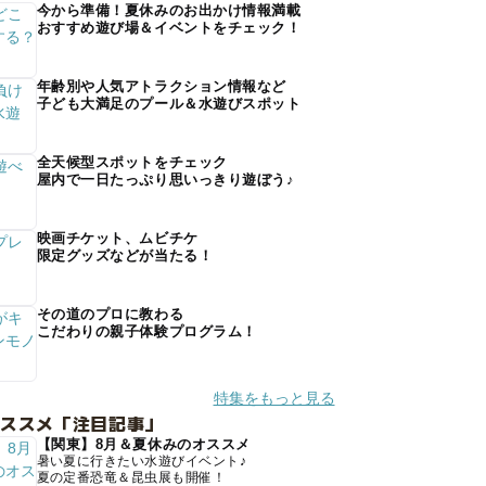
今から準備！夏休みのお出かけ情報満載
おすすめ遊び場＆イベントをチェック！
年齢別や人気アトラクション情報など
子ども大満足のプール＆水遊びスポット
全天候型スポットをチェック
屋内で一日たっぷり思いっきり遊ぼう♪
映画チケット、ムビチケ
限定グッズなどが当たる！
その道のプロに教わる
こだわりの親子体験プログラム！
特集をもっと見る
オススメ「注目記事」
【関東】8月＆夏休みのオススメ
暑い夏に行きたい水遊びイベント♪
夏の定番恐竜＆昆虫展も開催！