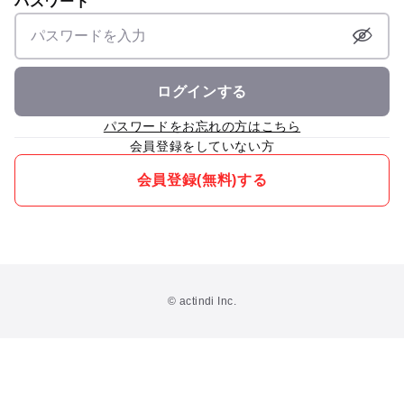
パスワード
ログインする
パスワードをお忘れの方はこちら
会員登録をしていない方
会員登録(無料)する
© actindi Inc.