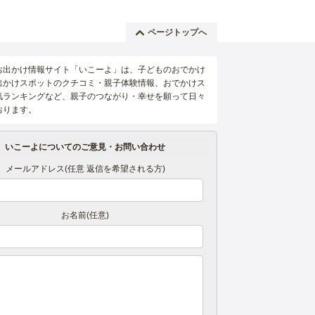
ページトップへ
お出かけ情報サイト「いこーよ」は、子どものおでかけ
出かけスポットのクチコミ・親子体験情報、おでかけス
気ランキングなど、親子のつながり・幸せを願って日々
おります。
いこーよについてのご意見・お問い合わせ
メールアドレス(任意 返信を希望される方)
お名前(任意)