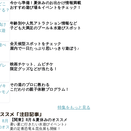
今から準備！夏休みのお出かけ情報満載
おすすめ遊び場＆イベントをチェック！
年齢別や人気アトラクション情報など
子ども大満足のプール＆水遊びスポット
全天候型スポットをチェック
屋内で一日たっぷり思いっきり遊ぼう♪
映画チケット、ムビチケ
限定グッズなどが当たる！
その道のプロに教わる
こだわりの親子体験プログラム！
特集をもっと見る
オススメ「注目記事」
【関東】8月＆夏休みのオススメ
暑い夏に行きたい水遊びイベント♪
夏の定番恐竜＆昆虫展も開催！