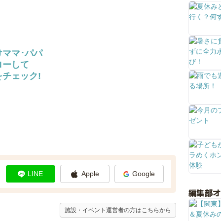
けママ･パパ
ローして
チェック!
LINE
Apple
Google
編集部
施設・イベント運営者の方はこちらから