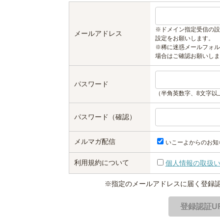
※ドメイン指定受信の設
メールアドレス
設定をお願いします。
※稀に迷惑メールフォル
場合はご確認お願いしま
パスワード
（半角英数字、8文字以
パスワード（確認）
メルマガ配信
いこーよからのお知
利用規約について
個人情報の取扱
※指定のメールアドレスに届く登録認