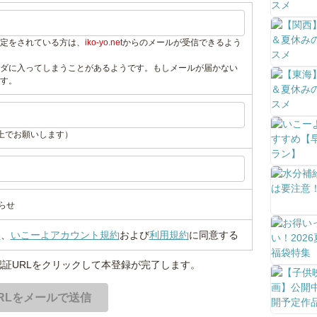
定をされている方は、
iko-yo.net
からのメールが受信できるよう
ダに入ってしまうことがあるようです。もしメールが届かない
す。
上でお願いします）
らせ
い
、
いこーよアカウント規約
および
利用規約
に同意する
証URLをクリックして本登録が完了します。