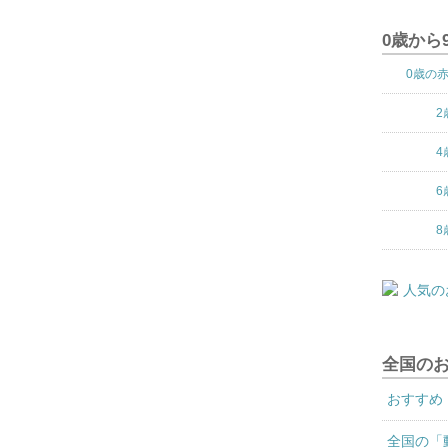
0歳から
0歳の
2
4
6
8
全国の
おすすめ
全国の「