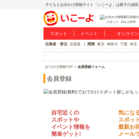
子どもとお出かけ情報サイト「いこーよ」は親子の成長
スポット
101,135件
スポット
イベント
オンライン
北海道・東北
北海道
関東
東京
神奈川
千葉
埼玉
おでかけ情報TOP
会員登録フォーム
会員登録
自宅近くの
気にな
スポットや
スポッ
イベント情報を
最新お
簡単ゲット!
メールで