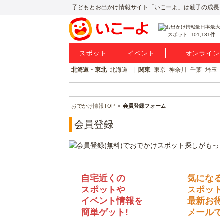
子どもとお出かけ情報サイト「いこーよ」は親子の成長
スポット
101,131件
スポット
イベント
オンライン
北海道・東北
北海道
関東
東京
神奈川
千葉
埼玉
おでかけ情報TOP
会員登録フォーム
会員登録
自宅近くの
気にな
スポットや
スポッ
イベント情報を
最新お
簡単ゲット!
メールで