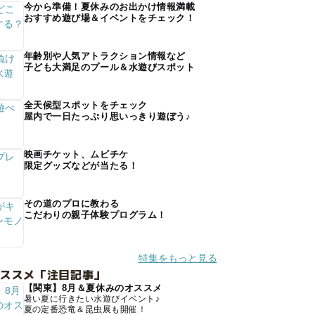
今から準備！夏休みのお出かけ情報満載
おすすめ遊び場＆イベントをチェック！
年齢別や人気アトラクション情報など
子ども大満足のプール＆水遊びスポット
全天候型スポットをチェック
屋内で一日たっぷり思いっきり遊ぼう♪
映画チケット、ムビチケ
限定グッズなどが当たる！
その道のプロに教わる
こだわりの親子体験プログラム！
特集をもっと見る
オススメ「注目記事」
【関東】8月＆夏休みのオススメ
暑い夏に行きたい水遊びイベント♪
夏の定番恐竜＆昆虫展も開催！