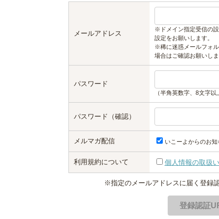
※ドメイン指定受信の設
メールアドレス
設定をお願いします。
※稀に迷惑メールフォル
場合はご確認お願いしま
パスワード
（半角英数字、8文字以
パスワード（確認）
メルマガ配信
いこーよからのお知
利用規約について
個人情報の取扱
※指定のメールアドレスに届く登録認