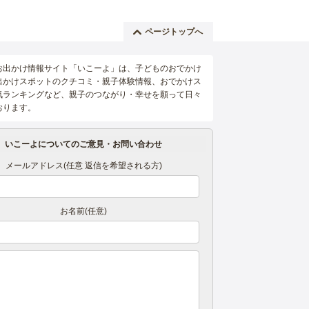
ページトップへ
お出かけ情報サイト「いこーよ」は、子どものおでかけ
出かけスポットのクチコミ・親子体験情報、おでかけス
気ランキングなど、親子のつながり・幸せを願って日々
おります。
いこーよについてのご意見・お問い合わせ
メールアドレス(任意 返信を希望される方)
お名前(任意)