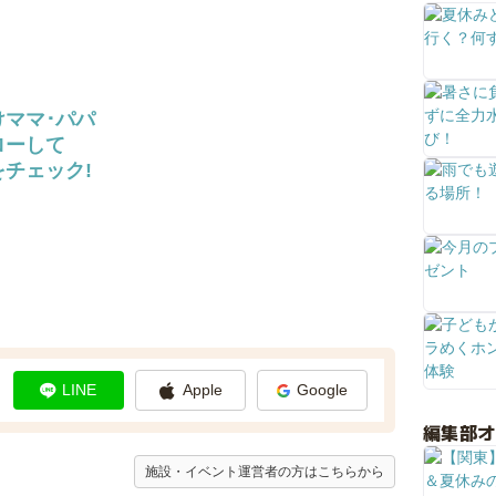
けママ･パパ
ローして
チェック!
LINE
Apple
Google
編集部
施設・イベント運営者の方はこちらから