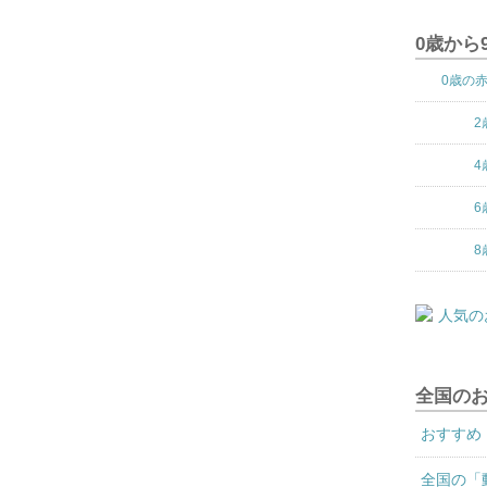
0歳から
0歳の
2
4
6
8
全国の
おすすめ
全国の「