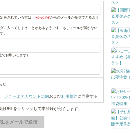
定をされている方は、
iko-yo.net
からのメールが受信できるよう
ダに入ってしまうことがあるようです。もしメールが届かない
す。
上でお願いします）
らせ
い
、
いこーよアカウント規約
および
利用規約
に同意する
証URLをクリックして本登録が完了します。