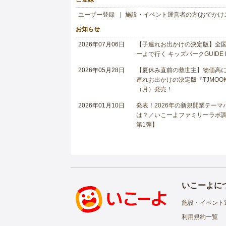
ユーザー登録
施設・イベント運営者の方(おでかけ
お知らせ
2026年07月06日
【子連れお出かけの決定版】全国6
ーよで行く キッズパークGUIDE
2026年05月28日
【夏休み直前の救世主】物価高に
連れお出かけの決定版『TJMOOK
（月）発売！
2026年01月10日
発表！2026年の新規開業テー
は？／いこーよファミリーラボ調査
第1弾】
いこーよに
施設・イベント
利用規約一覧