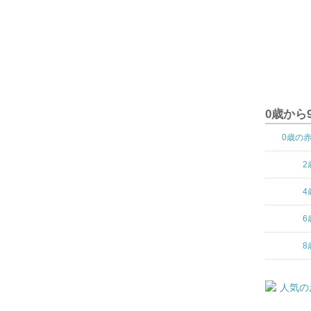
0歳から
0歳の
2
4
6
8