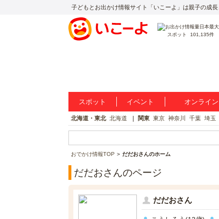
子どもとお出かけ情報サイト「いこーよ」は親子の成長
スポット
101,135件
スポット
イベント
オンライン
北海道・東北
北海道
関東
東京
神奈川
千葉
埼玉
おでかけ情報TOP
だだおさんのホーム
だだおさんのページ
だだおさん