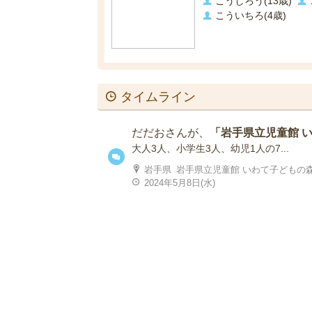
こうしろう(13歳)
こういちろ(4歳)
タイムライン
だだおさんが、
「岩手県立児童館 
大人3人、小学生3人、幼児1人の7...
岩手県
岩手県立児童館 いわて子どもの
2024年5月8日(水)