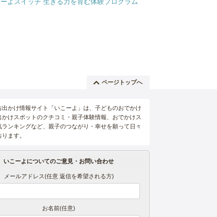
ページトップへ
お出かけ情報サイト「いこーよ」は、子どものおでかけ
出かけスポットのクチコミ・親子体験情報、おでかけス
気ランキングなど、親子のつながり・幸せを願って日々
おります。
いこーよについてのご意見・お問い合わせ
メールアドレス(任意 返信を希望される方)
お名前(任意)