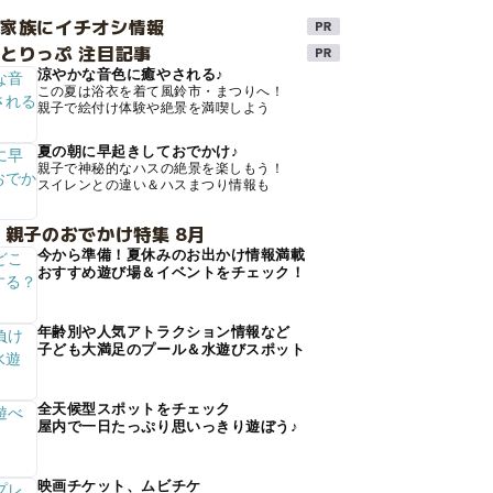
け家族にイチオシ情報
とりっぷ 注目記事
涼やかな音色に癒やされる♪
この夏は浴衣を着て風鈴市・まつりへ！
親子で絵付け体験や絶景を満喫しよう
夏の朝に早起きしておでかけ♪
親子で神秘的なハスの絶景を楽しもう！
スイレンとの違い＆ハスまつり情報も
 親子のおでかけ特集 8月
今から準備！夏休みのお出かけ情報満載
おすすめ遊び場＆イベントをチェック！
年齢別や人気アトラクション情報など
子ども大満足のプール＆水遊びスポット
全天候型スポットをチェック
屋内で一日たっぷり思いっきり遊ぼう♪
映画チケット、ムビチケ