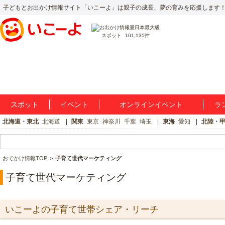
子どもとお出かけ情報サイト「いこーよ」は親子の成長、夢の育みを応援します
スポット
101,135件
スポット
イベント
オンラインイベント
ラ
北海道・東北
北海道
関東
東京
神奈川
千葉
埼玉
東海
愛知
北陸・
おでかけ情報TOP
子育て世代マーケティング
子育て世代マーケティング
いこーよの子育て世帯シェア・リーチ