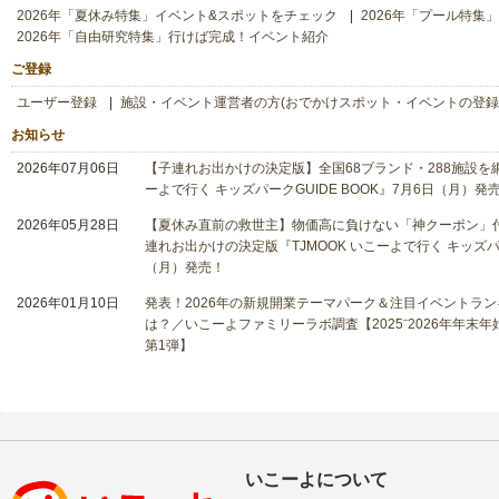
2026年「夏休み特集」イベント&スポットをチェック
2026年「プール特集
2026年「自由研究特集」行けば完成！イベント紹介
ご登録
ユーザー登録
施設・イベント運営者の方(おでかけスポット・イベントの登録
お知らせ
2026年07月06日
【子連れお出かけの決定版】全国68ブランド・288施設を網
ーよで行く キッズパークGUIDE BOOK』7月6日（月）発
2026年05月28日
【夏休み直前の救世主】物価高に負けない「神クーポン」付
連れお出かけの決定版『TJMOOK いこーよで行く キッズパー
（月）発売！
2026年01月10日
発表！2026年の新規開業テーマパーク＆注目イベントラン
は？／いこーよファミリーラボ調査【2025⁻2026年年末
第1弾】
いこーよについて