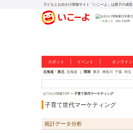
子どもとお出かけ情報サイト「いこーよ」は親子の成長
スポット
101,132件
スポット
イベント
オンライン
北海道・東北
北海道
関東
東京
神奈川
千葉
埼玉
おでかけ情報TOP
子育て世代マーケティング
子育て世代マーケティング
統計データ分析