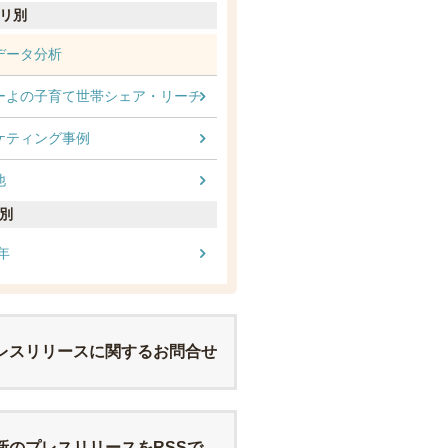
リ別
データ分析
ーよの子育て世帯シェア・リーチ
ケティング事例
他
別
4年
レスリリースに関するお問合せ
新のプレスリリースをRSSで