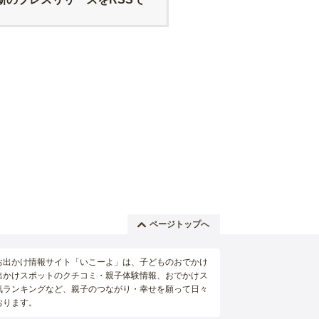
ページトップへ
お出かけ情報サイト「いこーよ」は、子どものおでかけ
出かけスポットのクチコミ・親子体験情報、おでかけス
気ランキングなど、親子のつながり・幸せを願って日々
おります。