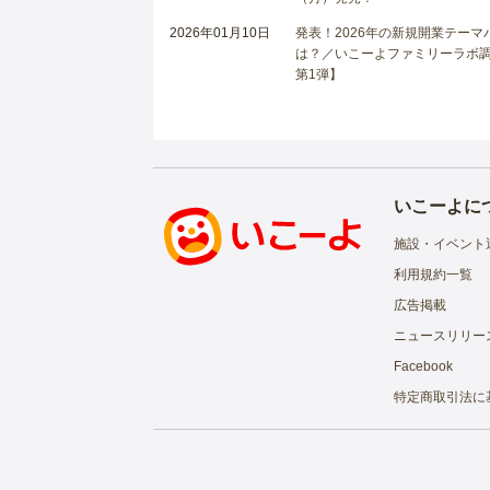
2026年01月10日
発表！2026年の新規開業テー
は？／いこーよファミリーラボ調査
第1弾】
いこーよに
施設・イベント
利用規約一覧
広告掲載
ニュースリリー
Facebook
特定商取引法に