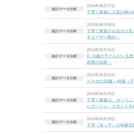
2014年06月27日
統計データ分析
子育て家族に人気の秋の
2014年06月06日
子育て家族がお出かけ先
統計データ分析
すユーザー動向～
2014年05月16日
0～6歳の子どもがいる
統計データ分析
府県の比較～
2014年05月01日
統計データ分析
スマホの30歳～49歳（
2014年04月25日
子育て家族は、ガソリ
統計データ分析
にガソリン・スタンドを
2014年04月18日
統計データ分析
子供（末っ子）の年齢別