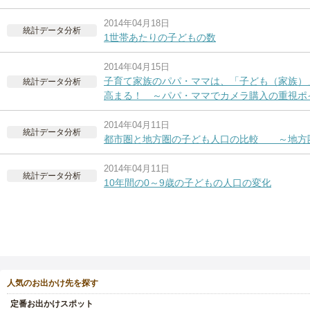
2014年04月18日
統計データ分析
1世帯あたりの子どもの数
2014年04月15日
子育て家族のパパ・ママは、「子ども（家族）
統計データ分析
高まる！ ～パパ・ママでカメラ購入の重視ポ
2014年04月11日
統計データ分析
都市圏と地方圏の子ども人口の比較 ～地方
2014年04月11日
統計データ分析
10年間の0～9歳の子どもの人口の変化
人気のお出かけ先を探す
定番お出かけスポット