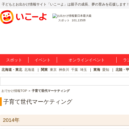
子どもとお出かけ情報サイト「いこーよ」は親子の成長、夢の育みを応援します
スポット
101,135件
スポット
イベント
オンラインイベント
ラ
北海道・東北
北海道
関東
東京
神奈川
千葉
埼玉
東海
愛知
北陸・
おでかけ情報TOP
子育て世代マーケティング
子育て世代マーケティング
2014年