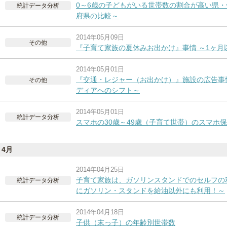
0～6歳の子どもがいる世帯数の割合が高い県
統計データ分析
府県の比較～
2014年05月09日
その他
『子育て家族の夏休みお出かけ』事情 ～1ヶ月
2014年05月01日
『交通・レジャー（お出かけ）』施設の広告事
その他
ディアへのシフト～
2014年05月01日
統計データ分析
スマホの30歳～49歳（子育て世帯）のスマホ
4月
2014年04月25日
子育て家族は、ガソリンスタンドでのセルフ
統計データ分析
にガソリン・スタンドを給油以外にも利用！～
2014年04月18日
統計データ分析
子供（末っ子）の年齢別世帯数