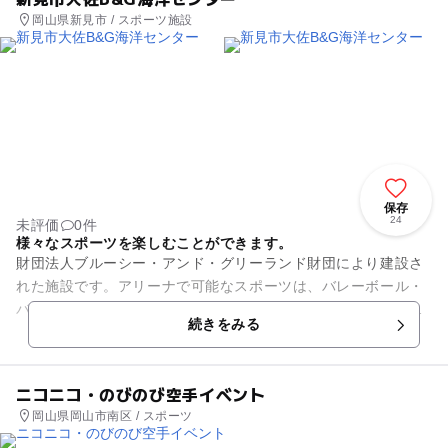
岡山県新見市 / スポーツ施設
保存
24
未評価
0件
様々なスポーツを楽しむことができます。
財団法人ブルーシー・アンド・グリーランド財団により建設さ
れた施設です。アリーナで可能なスポーツは、バレーボール・
バスケットボール・バトミントン・テニスとなっていて、トレ
続きをみる
ーニングルームでは、卓球・...
ニコニコ・のびのび空手イベント
岡山県岡山市南区 / スポーツ