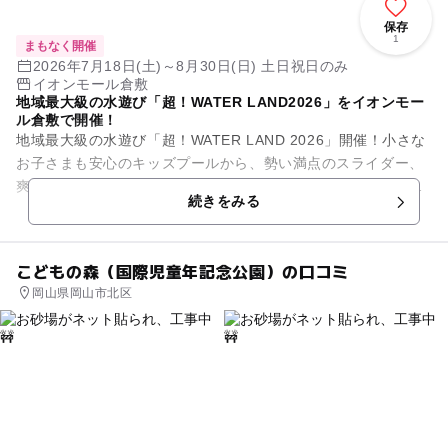
保存
1
まもなく開催
2026年7月18日(土)～8月30日(日) 土日祝日のみ
イオンモール倉敷
地域最大級の水遊び「超！WATER LAND2026」をイオンモー
ル倉敷で開催！
地域最大級の水遊び「超！WATER LAND 2026」開催！小さな
お子さまも安心のキッズプールから、勢い満点のスライダー、
爽快ミストシャワーまで、暑さを忘れるコンテンツが勢ぞろ
続きをみる
い！
こどもの森（国際児童年記念公園）の口コミ
岡山県岡山市北区