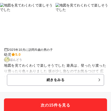
2025年10月に訪問
/
5歳の男の子
幼児
5.0
ほんどう
地図を見てわくわくで楽しそうでした 遊具は、登ったり渡った
り滑ったり色々ありました 坂が少し急なのでお気をつけて 広
い敷地でしっかりカラダを動かして遊べますよ かなり坂を下る
続きをみる
と鯉もいます
次の15件を見る