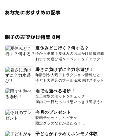
あなたにおすすめの記事
親子のおでかけ特集 8月
夏休みどこ行く？何する？
今から準備！夏休みのお出かけ情報満載
おすすめ遊び場＆イベントをチェック！
暑さに負けずに全力水遊び！
年齢別や人気アトラクション情報など
子ども大満足のプール＆水遊びスポット
雨でも遊べる場所！
全天候型スポットをチェック
屋内で一日たっぷり思いっきり遊ぼう♪
今月のプレゼント
映画チケット、ムビチケ
限定グッズなどが当たる！
子どもがキラめくホンモノ体験