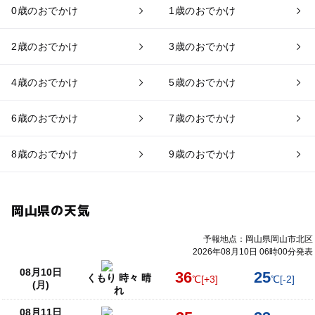
0歳のおでかけ
1歳のおでかけ
2歳のおでかけ
3歳のおでかけ
4歳のおでかけ
5歳のおでかけ
6歳のおでかけ
7歳のおでかけ
8歳のおでかけ
9歳のおでかけ
岡山県の天気
予報地点：岡山県岡山市北区
2026年08月10日 06時00分発表
08月10日
36
25
くもり 時々 晴
℃
[+3]
℃
[-2]
(月)
れ
08月11日