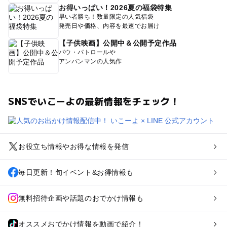
お得いっぱい！2026夏の福袋特集
早い者勝ち！数量限定の人気福袋
発売日や価格、内容を最速でお届け
【子供映画】公開中＆公開予定作品
パウ・パトロールや
アンパンマンの人気作
SNSでいこーよの最新情報をチェック！
お役立ち情報やお得な情報を発信
毎日更新！旬イベント&お得情報も
無料招待企画や話題のおでかけ情報も
オススメおでかけ情報を動画で紹介！