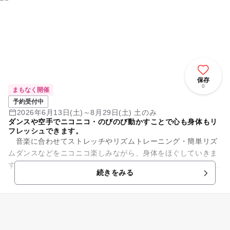
保存
0
まもなく開催
予約受付中
2026年6月13日(土)～8月29日(土) 土のみ
ダンスや空手でニコニコ・のびのび動かすことで心も身体もリ
フレッシュできます。
音楽に合わせてストレッチやリズムトレーニング・簡単リズ
ムダンスなどをニコニコ楽しみながら、身体をほぐしていきま
す。 また、空手の型をやってみたり、ミットやサンドバックを
続きをみる
使って突きや蹴りの体験...