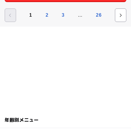
…
1
2
3
26
年齢別メニュー