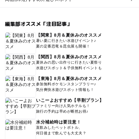
編集部オススメ「注目記事」
【関東】8月＆夏休みのオススメ
暑い夏に行きたい水遊びイベント♪
夏の定番恐竜＆昆虫展も開催！
【関西】8月＆夏休みのオススメ
夏休みの思い出作りに行きたい夏祭り
水遊びスポット＆子供無料イベントも
【東海】8月＆夏休みのオススメ
参加無料ポケモンスタンプラリー♪
気分爽快水遊びスポット情報も！
いこーよおすすめ【早割プラン】
ファミリー向け人気ホテルも！
旅行の予約は早めが断然お得♪
水分補給時は要注意！
直飲みしたペットボトル、
何日後まで飲んでも大丈夫？