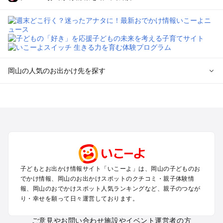
岡山の人気のお出かけ先を探す
岡山のエリアからプール子ども連れのお出かけスポット
を探す
岡山・吉備路・玉野・牛窓のプールお出かけ
倉敷・瀬戸大橋・総社・井笠のプールお出かけ
蒜山・津山・美作三湯のプールお出かけ
高梁・新見・吉備高原のプールお出かけ
子どもとお出かけ情報サイト「いこーよ」は、岡山の子どものお
岡山の定番お出かけスポット
でかけ情報、岡山のお出かけスポットのクチコミ・親子体験情
岡山の遊園地
報、岡山のおでかけスポット人気ランキングなど、親子のつなが
り・幸せを願って日々運営しております。
岡山の動物園
岡山のバーベキュー
ご意見やお問い合わせ
施設やイベント運営者の方
岡山の釣り