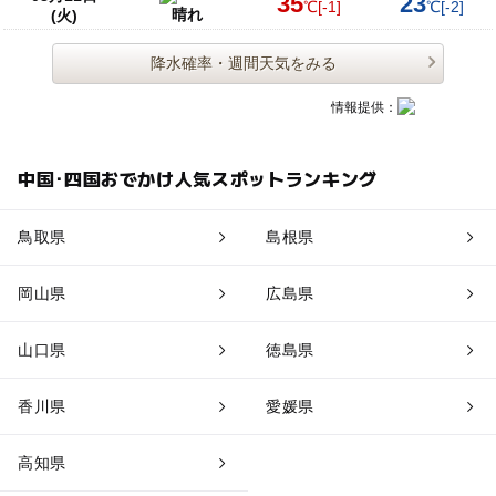
35
23
℃
[-1]
℃
[-2]
晴れ
(火)
降水確率・週間天気をみる
情報提供：
中国･四国おでかけ人気スポットランキング
鳥取県
島根県
岡山県
広島県
山口県
徳島県
香川県
愛媛県
高知県