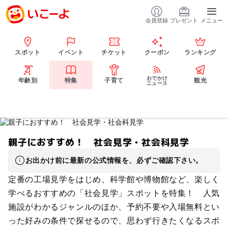
会員登録
プレゼント
メニュー
スポット
イベント
チケット
クーポン
ランキング
おでかけ
年齢別
特集
子育て
観光
ニュース
親子におすすめ！ 社会見学・社会科見学
お出かけ前に最新の公式情報を、必ずご確認下さい。
定番の工場見学をはじめ、科学館や博物館など、楽しく
学べるおすすめの「社会見学」スポットを特集！ 人気
施設がわかるジャンルのほか、予約不要や入場無料とい
った好みの条件で探せるので、思わず行きたくなるスポ