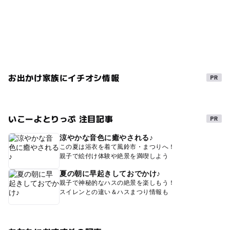
お出かけ家族にイチオシ情報
いこーよとりっぷ 注目記事
涼やかな音色に癒やされる♪
この夏は浴衣を着て風鈴市・まつりへ！
親子で絵付け体験や絶景を満喫しよう
夏の朝に早起きしておでかけ♪
親子で神秘的なハスの絶景を楽しもう！
スイレンとの違い＆ハスまつり情報も