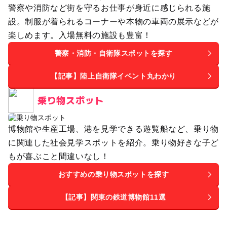
警察や消防など街を守るお仕事が身近に感じられる施
設。制服が着られるコーナーや本物の車両の展示などが
楽しめます。入場無料の施設も豊富！
警察・消防・自衛隊スポットを探す
【記事】陸上自衛隊イベント丸わかり
乗り物スポット
博物館や生産工場、港を見学できる遊覧船など、乗り物
に関連した社会見学スポットを紹介。乗り物好きな子ど
もが喜ぶこと間違いなし！
おすすめの乗り物スポットを探す
【記事】関東の鉄道博物館11選