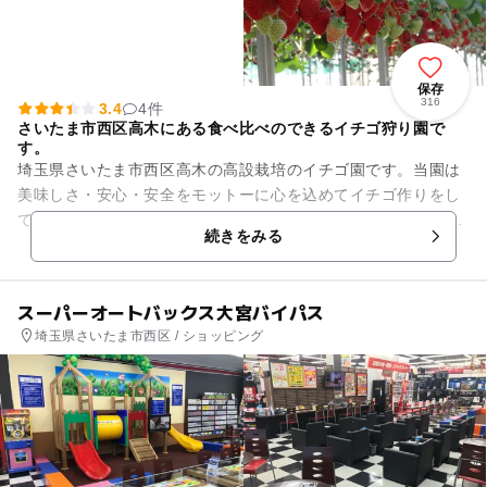
保存
316
3.4
4件
さいたま市西区高木にある食べ比べのできるイチゴ狩り園で
す。
埼玉県さいたま市西区高木の高設栽培のイチゴ園です。当園は
美味しさ・安心・安全をモットーに心を込めてイチゴ作りをし
ています。都心からのアクセス良好で、新しく出来た17号（上
続きをみる
尾道路）から広い道で来園...
スーパーオートバックス大宮バイパス
埼玉県さいたま市西区 / ショッピング