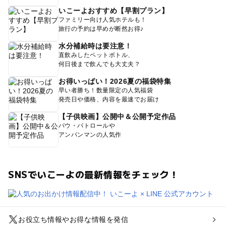
いこーよおすすめ【早割プラン】
ファミリー向け人気ホテルも！
旅行の予約は早めが断然お得♪
水分補給時は要注意！
直飲みしたペットボトル、
何日後まで飲んでも大丈夫？
お得いっぱい！2026夏の福袋特集
早い者勝ち！数量限定の人気福袋
発売日や価格、内容を最速でお届け
【子供映画】公開中＆公開予定作品
パウ・パトロールや
アンパンマンの人気作
SNSでいこーよの最新情報をチェック！
お役立ち情報やお得な情報を発信