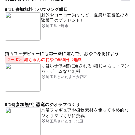
8/11 参加無料！ハウジング縁日
射的やヨーヨー釣りなど、夏祭り定番遊び＆
駄菓子のプレゼント♪
埼玉県上尾市
猫カフェデビューにも◎一緒に遊んで、おやつをあげよう
猫ちゃんのおやつ550円⇒無料
クーポン
可愛い子供×猫に癒される♪猫じゃらし・マン
ガ・ゲームなど無料
埼玉県さいたま市大宮区
8/16[参加無料] 恐竜のジオラマづくり
恐竜フィギュアや植物素材を使って本格的な
ジオラマづくりに挑戦
埼玉県さいたま市北区