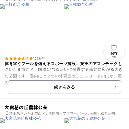
保存
791
4.6
16件
体育室やプールを備えるスポーツ施設。充実のアスレチックも
さいたま市西区・国道17号線沿いに位置する南北に広がる大き
な公園です。園内には２つの体育室やテニスコートのほか、屋
内にあるドーム型温水プールなど、多彩なスポーツを楽しめま
続きをみる
す。 また無料の施...
大宮花の丘農林公苑
埼玉県さいたま市西区 / 植物園・フラワーパーク, 公園・総合公園