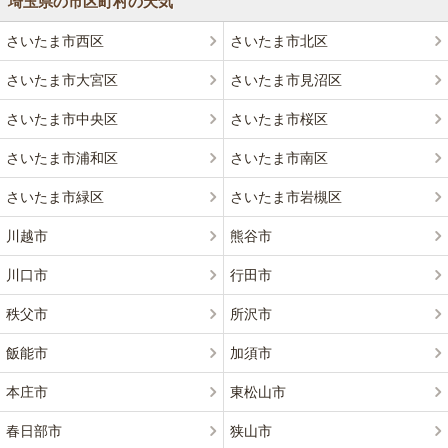
埼玉県の市区町村の天気
さいたま市西区
さいたま市北区
さいたま市大宮区
さいたま市見沼区
さいたま市中央区
さいたま市桜区
さいたま市浦和区
さいたま市南区
さいたま市緑区
さいたま市岩槻区
川越市
熊谷市
川口市
行田市
秩父市
所沢市
飯能市
加須市
本庄市
東松山市
春日部市
狭山市