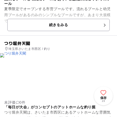
ール
夏季限定でオープンする市営プールです。流れるプールと幼児
用プールがあるのみのシンプルなプールですが、あまり大規模
でないので、アットホームな雰囲気が逆に小さな子供連れの家
続きをみる
族にはピッタリ。西大宮駅か...
つり堀弁天閣
埼玉県さいたま市西区 / 釣り
保存
23
未評価
0件
「毎日が大会」がコンセプトのアットホームな釣り掘
つり堀弁天閣は、さいたま市西区にあるアットホームな雰囲気