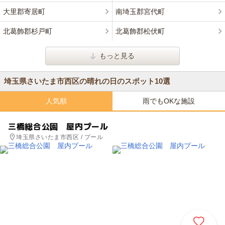
大里郡寄居町
南埼玉郡宮代町
北葛飾郡杉戸町
北葛飾郡松伏町
もっと見る
埼玉県さいたま市西区の晴れの日のスポット10選
人気順
雨でもOKな施設
三橋総合公園 屋内プール
埼玉県さいたま市西区 / プール