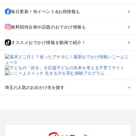
毎日更新！旬イベント&お得情報も
無料招待企画や話題のおでかけ情報も
オススメおでかけ情報を動画で紹介！
埼玉の人気のお出かけ先を探す
埼玉のエリアからプール子ども連れのお出かけスポット
を探す
川越・所沢・入間・新座のプールお出かけ
大宮・浦和・上尾・岩槻・蓮田のプールお出かけ
越谷・草加・春日部のプールお出かけ