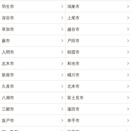
羽生市
鴻巣市
深谷市
上尾市
草加市
越谷市
蕨市
戸田市
入間市
朝霞市
志木市
和光市
新座市
桶川市
久喜市
北本市
八潮市
富士見市
三郷市
蓮田市
坂戸市
幸手市