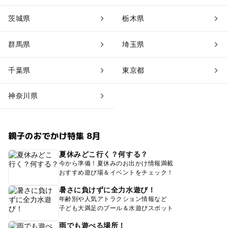
茨城県
栃木県
群馬県
埼玉県
千葉県
東京都
神奈川県
親子のおでかけ特集 8月
夏休みどこ行く？何する？
今から準備！夏休みのお出かけ情報満載
おすすめ遊び場＆イベントをチェック！
暑さに負けずに全力水遊び！
年齢別や人気アトラクション情報など
子ども大満足のプール＆水遊びスポット
雨でも遊べる場所！