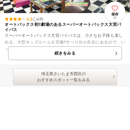
保存
32
4.2
4件
オートバックス初‼️劇場のあるスーパーオートバックス大宮バ
イパス
スーパーオートバックス大宮バイパスは、小さなお子様も楽し
める、大型キッズルームを完備‼️すべり台が左右にあるので、い
っぱい遊べる！楽しめるスペースに、1,000冊以上のマンガ本
続きをみる
や、最新の雑誌を揃...
埼玉県さいたま市西区の
おすすめスポット一覧をみる