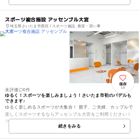
スポーツ複合施設 アッセンブル大宮
埼玉県さいたま市西区 / スポーツ施設, 教室・習い事
保存
19
未評価
0件
ゆるく！スポーツを楽しみましょう！さいたま市初のパデルも
できます♪
ゆるく楽しめるスポーツが大集合！ 親子、ご夫婦、カップルで
楽しくスポーツするならアッセンブル大宮をご利用ください！
アッセンブル大宮ではパデルコート３面とフットサルコート１
続きをみる
面をご用意して...