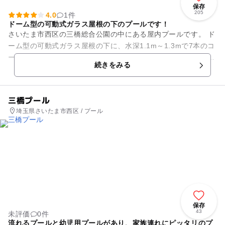
保存
205
4.0
1件
ドーム型の可動式ガラス屋根の下のプールです！
さいたま市西区の三橋総合公園の中にある屋内プールです。 ド
ーム型の可動式ガラス屋根の下に、水深1.1m～1.3mで7本のコ
ースが並ぶ25メートルプールがあり、7本の内の1本は水深0.7
続きをみる
mで幼児...
三橋プール
埼玉県さいたま市西区 / プール
保存
43
未評価
0件
流れるプールと幼児用プールがあり、家族連れにピッタリのプ