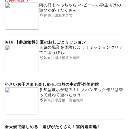
雨の日もへっちゃら♪ベビー～小学生向けの
遊びが盛りだくさん！
神奈川県海老名市
8/16 【参加無料】夏のおしごとミッション
人気の職業を体験しよう！ミッションクリア
でごほうびも♪
神奈川県相模原市南区
小さいお子さまも楽しめる♪自然の中の野外美術館
参加型展示が魅力！巨大ハンモック作品は登
って跳ねて遊べちゃう
神奈川県足柄下郡箱根町
全天候で楽しめる！遊びがたくさん！室内遊園地！