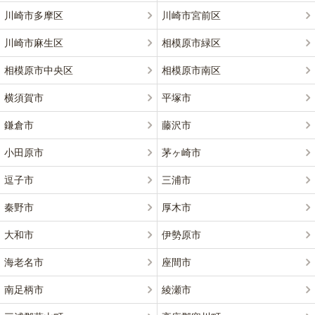
川崎市多摩区
川崎市宮前区
川崎市麻生区
相模原市緑区
相模原市中央区
相模原市南区
横須賀市
平塚市
鎌倉市
藤沢市
小田原市
茅ヶ崎市
逗子市
三浦市
秦野市
厚木市
大和市
伊勢原市
海老名市
座間市
南足柄市
綾瀬市