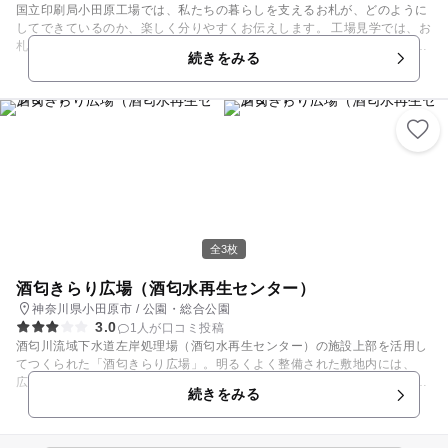
国立印刷局小田原工場では、私たちの暮らしを支えるお札が、どのように
してできているのか、楽しく分りやすくお伝えします。 工場見学では、お
札を印刷する現場をガラス窓越しに見学することができます。また、お札
続きをみる
の製造工程や偽造防止技術について、パネルや体験装置を使いながら、楽
しく学ぶことができます。インターネット版官報や、1億円の重さを体験
しながら記念撮影ができるコーナーもありますよ！ 工場見学は、個人でも
団体でも見学可能です。もちろん、家族連れの方も大歓迎です。 見学時間
は約90分で、火曜日、木曜日の午前、午後に一回ずつ開催しています。
なお、見学を希望される際には電話またはインターネットでの事前予約が
必要です。希望日の2ヶ月前の月の初日から2週間前まで受け付けます。詳
細は国立印刷局ホームページをご確認ください。
全3枚
酒匂きらり広場（酒匂水再生センター）
神奈川県小田原市 / 公園・総合公園
3.0
1人が口コミ投稿
酒匂川流域下水道左岸処理場（酒匂水再生センター）の施設上部を活用し
てつくられた「酒匂きらり広場」。明るくよく整備された敷地内には、
広々とした芝生が広がっています。遊具は小さなコンビネーション遊具や
続きをみる
シーソー、スプリング遊具があります。 また、多目的広場や、夏期には水
遊びが楽しめる噴水もあり、季節によって色々な楽しみがありますよ。日
よけのついたベンチやおむつ替え可能なトイレなど、小さい子連れでも安