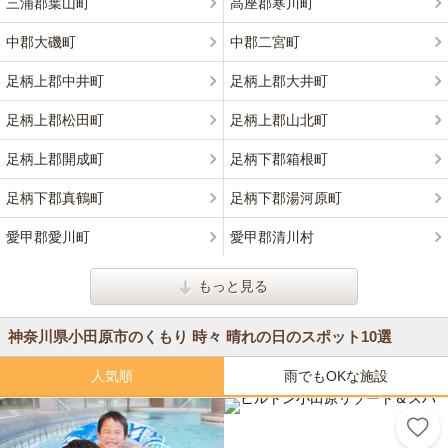
三浦郡葉山町
高座郡寒川町
中郡大磯町
中郡二宮町
足柄上郡中井町
足柄上郡大井町
足柄上郡松田町
足柄上郡山北町
足柄上郡開成町
足柄下郡箱根町
足柄下郡真鶴町
足柄下郡湯河原町
愛甲郡愛川町
愛甲郡清川村
もっと見る
神奈川県小田原市のくもり 時々 晴れの日のスポット10選
人気順
雨でもOKな施設