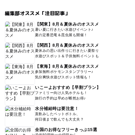
編集部オススメ「注目記事」
【関東】8月＆夏休みのオススメ
暑い夏に行きたい水遊びイベント♪
夏の定番恐竜＆昆虫展も開催！
【関西】8月＆夏休みのオススメ
夏休みの思い出作りに行きたい夏祭り
水遊びスポット＆子供無料イベントも
【東海】8月＆夏休みのオススメ
参加無料ポケモンスタンプラリー♪
気分爽快水遊びスポット情報も！
いこーよおすすめ【早割プラン】
ファミリー向け人気ホテルも！
旅行の予約は早めが断然お得♪
水分補給時は要注意！
直飲みしたペットボトル、
何日後まで飲んでも大丈夫？
全国のお得なフリーきっぷ15選