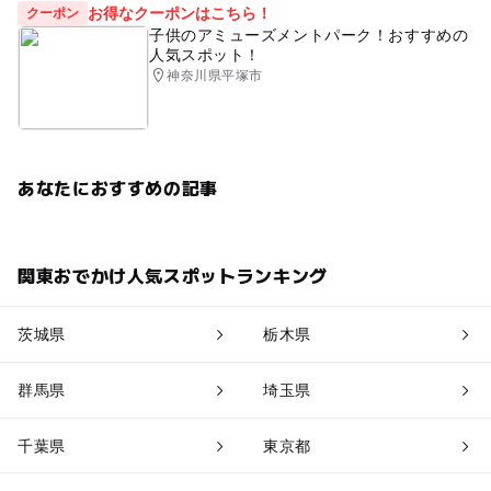
お得なクーポンはこちら！
クーポン
子供のアミューズメントパーク！おすすめの
人気スポット！
神奈川県平塚市
あなたにおすすめの記事
関東おでかけ人気スポットランキング
茨城県
栃木県
群馬県
埼玉県
千葉県
東京都