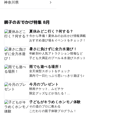
神奈川県
親子のおでかけ特集 8月
夏休みどこ行く？何する？
今から準備！夏休みのお出かけ情報満載
おすすめ遊び場＆イベントをチェック！
暑さに負けずに全力水遊び！
年齢別や人気アトラクション情報など
子ども大満足のプール＆水遊びスポット
雨でも遊べる場所！
全天候型スポットをチェック
屋内で一日たっぷり思いっきり遊ぼう♪
今月のプレゼント
映画チケット、ムビチケ
限定グッズなどが当たる！
子どもがキラめくホンモノ体験
その道のプロに教わる
こだわりの親子体験プログラム！