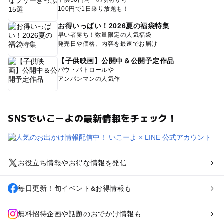
子供50円均一の切符から
100円で1日乗り放題も！
お得いっぱい！2026夏の福袋特集
早い者勝ち！数量限定の人気福袋
発売日や価格、内容を最速でお届け
【子供映画】公開中＆公開予定作品
パウ・パトロールや
アンパンマンの人気作
SNSでいこーよの最新情報をチェック！
お役立ち情報やお得な情報を発信
毎日更新！旬イベント&お得情報も
無料招待企画や話題のおでかけ情報も