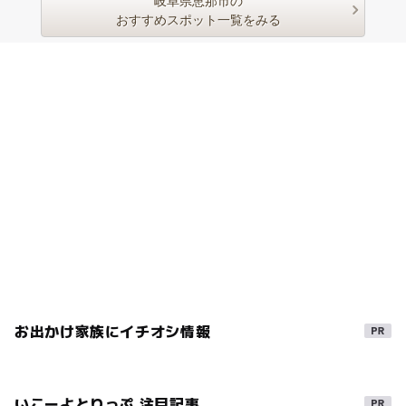
岐阜県恵那市の
おすすめスポット一覧をみる
お出かけ家族にイチオシ情報
いこーよとりっぷ 注目記事