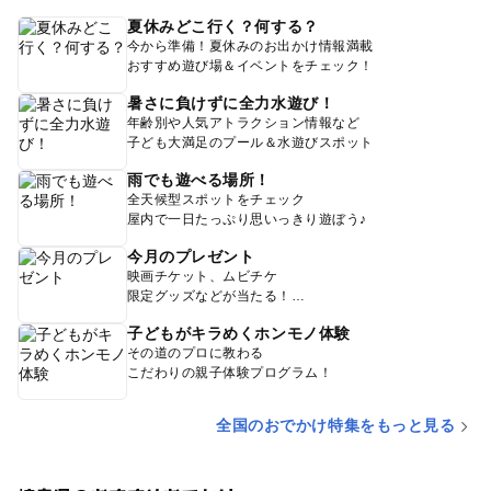
夏休みどこ行く？何する？
今から準備！夏休みのお出かけ情報満載
おすすめ遊び場＆イベントをチェック！
暑さに負けずに全力水遊び！
年齢別や人気アトラクション情報など
子ども大満足のプール＆水遊びスポット
雨でも遊べる場所！
全天候型スポットをチェック
屋内で一日たっぷり思いっきり遊ぼう♪
今月のプレゼント
映画チケット、ムビチケ
限定グッズなどが当たる！
子どもがキラめくホンモノ体験
その道のプロに教わる
こだわりの親子体験プログラム！
全国のおでかけ特集をもっと見る