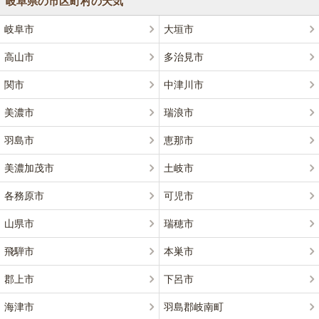
岐阜県の市区町村の天気
岐阜市
大垣市
高山市
多治見市
関市
中津川市
美濃市
瑞浪市
羽島市
恵那市
美濃加茂市
土岐市
各務原市
可児市
山県市
瑞穂市
飛騨市
本巣市
郡上市
下呂市
海津市
羽島郡岐南町