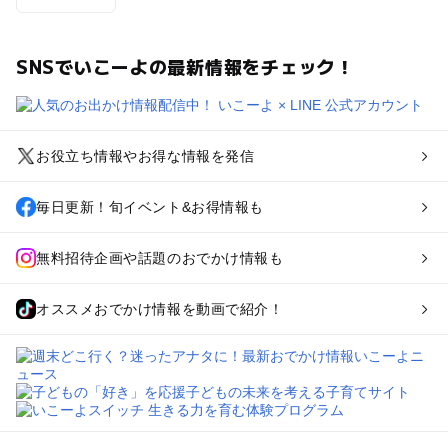
SNSでいこーよの最新情報をチェック！
お役立ち情報やお得な情報を発信
毎日更新！旬イベント&お得情報も
無料招待企画や話題のおでかけ情報も
オススメおでかけ情報を動画で紹介！