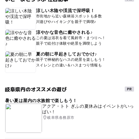
涼しい木陰や渓流で深呼吸！
市街地から近い森林浴スポットも多数
川遊びやハイキングを親子で満喫♪
涼やかな音色に癒やされる♪
この夏は浴衣を着て風鈴市・まつりへ！
親子で絵付け体験や絶景を満喫しよう
夏の朝に早起きしておでかけ♪
親子で神秘的なハスの絶景を楽しもう！
スイレンとの違い＆ハスまつり情報も
岐阜県内のオススメの遊び
暑い夏は屋内の水族館で楽しもう！
アクア・トト ぎふの夏休みはイベントがいっ
ぱい！
岐阜県各務原市