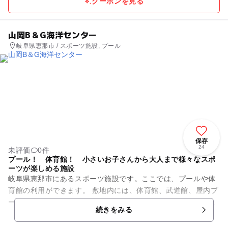
クーポンを見る
山岡B＆G海洋センター
岐阜県恵那市 / スポーツ施設, プール
保存
24
未評価
0件
プール！ 体育館！ 小さいお子さんから大人まで様々なスポ
ーツが楽しめる施設
岐阜県恵那市にあるスポーツ施設です。ここでは、プールや体
育館の利用ができます。 敷地内には、体育館、武道館、屋内プ
ール、グラウンドやテニスコートなどがあり、様々なスポーツ
続きをみる
ができるようになっ...