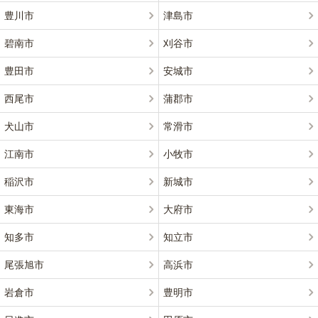
豊川市
津島市
碧南市
刈谷市
豊田市
安城市
西尾市
蒲郡市
犬山市
常滑市
江南市
小牧市
稲沢市
新城市
東海市
大府市
知多市
知立市
尾張旭市
高浜市
岩倉市
豊明市