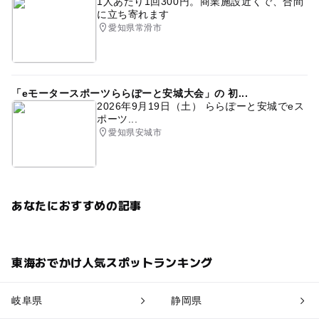
1人あたり1回300円。商業施設近くで、合間
に立ち寄れます
愛知県常滑市
「eモータースポーツららぽーと安城大会」の 初...
2026年9月19日（土） ららぽーと安城でeス
ポーツ...
愛知県安城市
あなたにおすすめの記事
東海おでかけ人気スポットランキング
岐阜県
静岡県