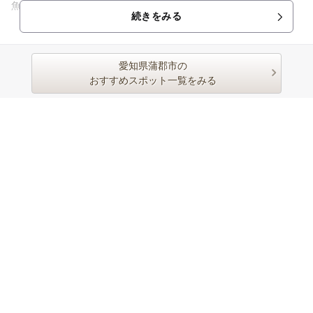
魚市場に並ぶ約400種の海産物も浜焼きバーベキューで味わう
続きをみる
事が可能。 ...
愛知県蒲郡市の
おすすめスポット一覧をみる