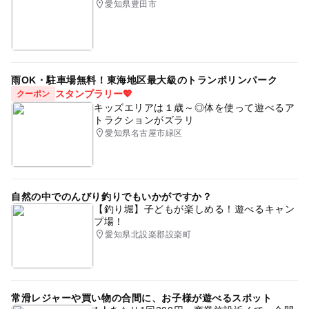
愛知県豊田市
雨OK・駐車場無料！東海地区最大級のトランポリンパーク
スタンプラリー💖
クーポン
キッズエリアは１歳～◎体を使って遊べるア
トラクションがズラリ
愛知県名古屋市緑区
自然の中でのんびり釣りでもいかがですか？
【釣り堀】子どもが楽しめる！遊べるキャン
プ場！
愛知県北設楽郡設楽町
常滑レジャーや買い物の合間に、お子様が遊べるスポット