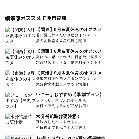
編集部オススメ「注目記事」
【関東】8月＆夏休みのオススメ
暑い夏に行きたい水遊びイベント♪
夏の定番恐竜＆昆虫展も開催！
【関西】8月＆夏休みのオススメ
夏休みの思い出作りに行きたい夏祭り
水遊びスポット＆子供無料イベントも
【東海】8月＆夏休みのオススメ
参加無料ポケモンスタンプラリー♪
気分爽快水遊びスポット情報も！
いこーよおすすめ【早割プラン】
ファミリー向け人気ホテルも！
旅行の予約は早めが断然お得♪
水分補給時は要注意！
直飲みしたペットボトル、
何日後まで飲んでも大丈夫？
お得いっぱい！2026夏の福袋特集