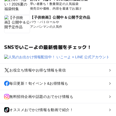
早い者勝ち！数量限定の人気福袋
発売日や価格、内容を最速でお届け
【子供映画】公開中＆公開予定作品
パウ・パトロールや
アンパンマンの人気作
SNSでいこーよの最新情報をチェック！
お役立ち情報やお得な情報を発信
毎日更新！旬イベント&お得情報も
無料招待企画や話題のおでかけ情報も
オススメおでかけ情報を動画で紹介！