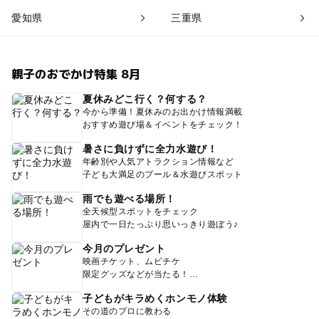
愛知県
三重県
親子のおでかけ特集 8月
夏休みどこ行く？何する？
今から準備！夏休みのお出かけ情報満載
おすすめ遊び場＆イベントをチェック！
暑さに負けずに全力水遊び！
年齢別や人気アトラクション情報など
子ども大満足のプール＆水遊びスポット
雨でも遊べる場所！
全天候型スポットをチェック
屋内で一日たっぷり思いっきり遊ぼう♪
今月のプレゼント
映画チケット、ムビチケ
限定グッズなどが当たる！
子どもがキラめくホンモノ体験
その道のプロに教わる