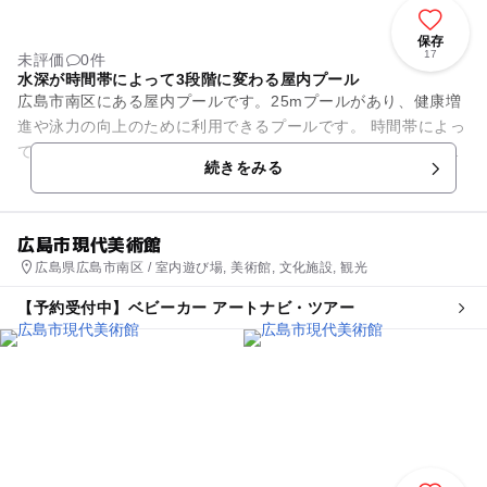
保存
17
未評価
0件
水深が時間帯によって3段階に変わる屋内プール
広島市南区にある屋内プールです。25mプールがあり、健康増
進や泳力の向上のために利用できるプールです。 時間帯によっ
てプールの水深を調節していて、小学生までの利用は基本的に
続きをみる
水深90cmの時...
広島市現代美術館
広島県広島市南区 / 室内遊び場, 美術館, 文化施設, 観光
【予約受付中】ベビーカー アートナビ・ツアー