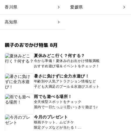
香川県
愛媛県
高知県
親子のおでかけ特集 8月
夏休みどこ行く？何する？
今から準備！夏休みのお出かけ情報満載
おすすめ遊び場＆イベントをチェック！
暑さに負けずに全力水遊び！
年齢別や人気アトラクション情報など
子ども大満足のプール＆水遊びスポット
雨でも遊べる場所！
全天候型スポットをチェック
屋内で一日たっぷり思いっきり遊ぼう♪
今月のプレゼント
映画チケット、ムビチケ
限定グッズなどが当たる！