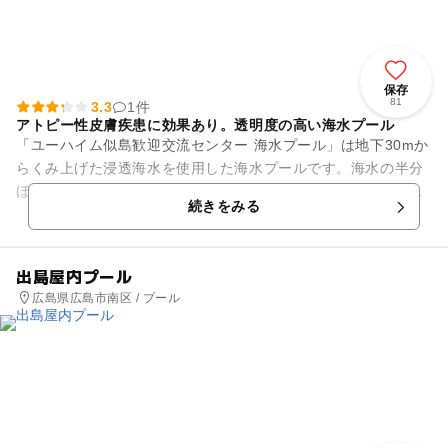
保存
81
3.3
1件
アトピー性皮膚疾患に効果あり。透明度の高い海水プール
「ユーハイム似島歓迎交流センター 海水プール」は地下30mか
らくみ上げた浸透海水を使用した海水プールです。海水の半分
ほどの塩分が含まれているため、透明度が高く美しい水となっ
続きをみる
ています。この塩分濃度...
出島屋内プール
広島県広島市南区 / プール