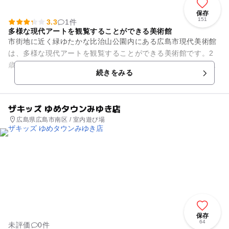
保存
151
3.3
1件
多様な現代アートを観覧することができる美術館
市街地に近く緑ゆたかな比治山公園内にある広島市現代美術館
は、多様な現代アートを観覧することができる美術館です。2
歳から未就学児は予約制で無料託児サービスがあるので、パ
続きをみる
パ・ママはゆっくりと観覧する...
ザキッズ ゆめタウンみゆき店
広島県広島市南区 / 室内遊び場
保存
64
未評価
0件