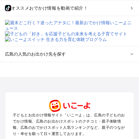
オススメおでかけ情報を動画で紹介！
広島の人気のお出かけ先を探す
広島のエリアからプール子ども連れのお出かけスポット
を探す
尾道・福山・鞆の浦のプールお出かけ
広島・宮島のプールお出かけ
呉・東広島・竹原・三原のプールお出かけ
三次・庄原・三段峡・世羅・芸北のプールお出かけ
子どもとお出かけ情報サイト「いこーよ」は、広島の子どものお
広島の定番お出かけスポット
でかけ情報、広島のお出かけスポットのクチコミ・親子体験情
広島の遊園地
報、広島のおでかけスポット人気ランキングなど、親子のつなが
り・幸せを願って日々運営しております。
広島の動物園