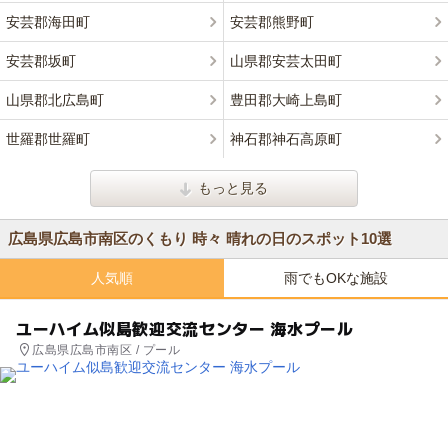
安芸郡海田町
安芸郡熊野町
安芸郡坂町
山県郡安芸太田町
山県郡北広島町
豊田郡大崎上島町
世羅郡世羅町
神石郡神石高原町
もっと見る
広島県広島市南区のくもり 時々 晴れの日のスポット10選
人気順
雨でもOKな施設
ユーハイム似島歓迎交流センター 海水プール
広島県広島市南区 / プール