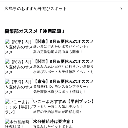
広島県のおすすめ外遊びスポット
編集部オススメ「注目記事」
【関東】8月＆夏休みのオススメ
暑い夏に行きたい水遊びイベント♪
夏の定番恐竜＆昆虫展も開催！
【関西】8月＆夏休みのオススメ
夏休みの思い出作りに行きたい夏祭り
水遊びスポット＆子供無料イベントも
【東海】8月＆夏休みのオススメ
参加無料ポケモンスタンプラリー♪
気分爽快水遊びスポット情報も！
いこーよおすすめ【早割プラン】
ファミリー向け人気ホテルも！
旅行の予約は早めが断然お得♪
水分補給時は要注意！
直飲みしたペットボトル、