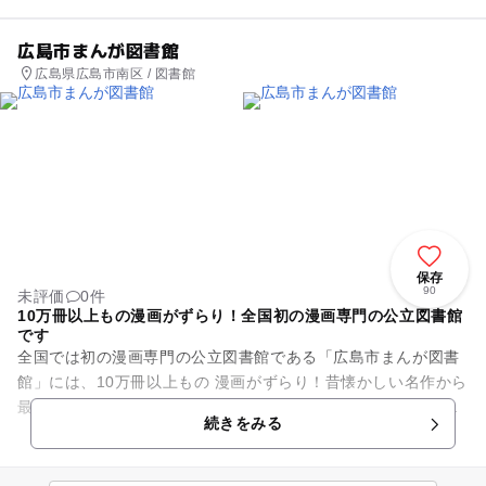
広島市まんが図書館
広島県広島市南区 / 図書館
保存
90
未評価
0件
10万冊以上もの漫画がずらり！全国初の漫画専門の公立図書館
です
全国では初の漫画専門の公立図書館である「広島市まんが図書
館」には、10万冊以上もの 漫画がずらり！昔懐かしい名作から
最新号の雑誌までを所蔵しているので、パパママたちも時間を
続きをみる
忘れて長居しそう!?...