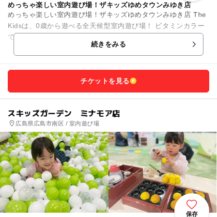
めっちゃ楽しい室内遊び場！ザキッズゆめタウンみゆき店
めっちゃ楽しい室内遊び場！ザキッズゆめタウンみゆき店 The
Kidsは、0歳から遊べる全天候型室内遊び場！ ビタミンカラー
で彩られた施設内には、幼児から小学生の子供がワクワクする
続きをみる
遊びがいっ...
チケットを見る
スキッズガーデン ミナモア店
広島県広島市南区 / 室内遊び場
保存