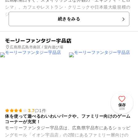
広島駅南口すぐ、スタイリッシュな外観の「エキシティ・ヒロ
シマ」。カフェやレストラン・クリニックや日本最大級規模の
ジムなど、駅前にあるとうれしい様々なサービスが揃っってい
続きをみる
ます。駅南口の名物であった...
モーリーファンタジー宇品店
広島県広島市南区 / 室内遊び場
保存
104
3.7
1件
体を使って遊べるわいわいパークや、ファミリー向けのゲーム
コーナーが充実！
モーリーファンタジー宇品店は、広島県宇品市にあるショッピ
ングモール「イオン宇品店」の2階にあるファミリー層向けの