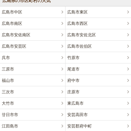
広島県の市区町村の天気
広島市中区
広島市東区
広島市南区
広島市西区
広島市安佐南区
広島市安佐北区
広島市安芸区
広島市佐伯区
呉市
竹原市
三原市
尾道市
福山市
府中市
三次市
庄原市
大竹市
東広島市
廿日市市
安芸高田市
江田島市
安芸郡府中町