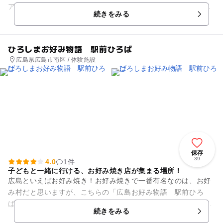
アミューズメントスポットです。明るく広々とした店内には、
続きをみる
ボールプールや滑り台など楽...
ひろしまお好み物語 駅前ひろば
広島県広島市南区 / 体験施設
保存
39
4.0
1件
子どもと一緒に行ける、お好み焼き店が集まる場所！
広島といえばお好み焼き！お好み焼きで一番有名なのは、お好
み村だと思いますが、こちらの「広島お好み物語 駅前ひろ
ば」も負けていません。15店舗以上の個性豊かなお好み焼き店
続きをみる
が集まるお好み焼き総合施設...