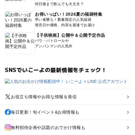
何日後まで飲んでも大丈夫？
お得いっぱい！2026夏の福袋特集
早い者勝ち！数量限定の人気福袋
発売日や価格、内容を最速でお届け
【子供映画】公開中＆公開予定作品
パウ・パトロールや
アンパンマンの人気作
SNSでいこーよの最新情報をチェック！
お役立ち情報やお得な情報を発信
毎日更新！旬イベント&お得情報も
無料招待企画や話題のおでかけ情報も