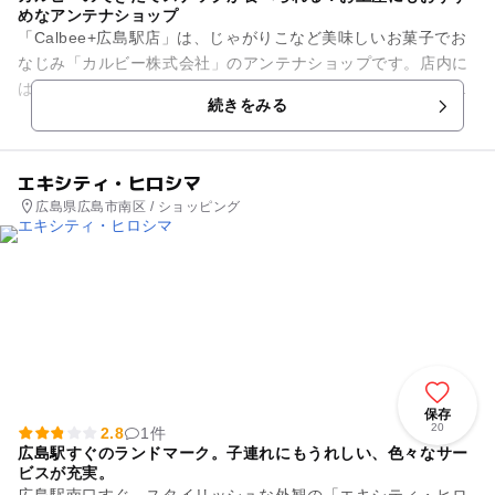
めなアンテナショップ
「Calbee+広島駅店」は、じゃがりこなど美味しいお菓子でお
なじみ「カルビー株式会社」のアンテナショップです。店内に
は「物販コーナー」と、できたてスナックが味わえる「ホット
続きをみる
スナックコーナー」を...
エキシティ・ヒロシマ
広島県広島市南区 / ショッピング
保存
20
2.8
1件
広島駅すぐのランドマーク。子連れにもうれしい、色々なサー
ビスが充実。